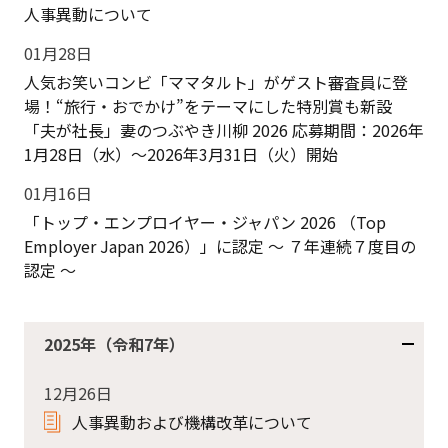
人事異動について
01月28日
人気お笑いコンビ「ママタルト」がゲスト審査員に登
場！“旅行・おでかけ”をテーマにした特別賞も新設
「夫が社長」妻のつぶやき川柳 2026 応募期間：2026年
1月28日（水）〜2026年3月31日（火）開始
01月16日
「トップ・エンプロイヤー・ジャパン 2026 （Top
Employer Japan 2026）」に認定 ～ ７年連続７度目の
認定 ～
2025年（令和7年）
12月26日
人事異動および機構改革について