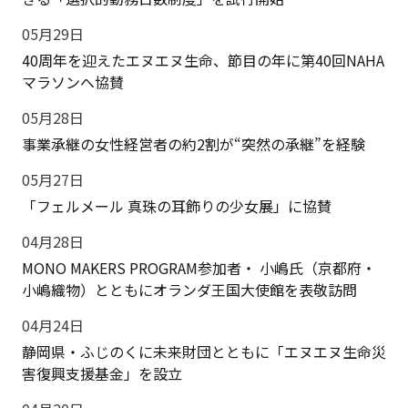
05月29日
40周年を迎えたエヌエヌ生命、節目の年に第40回NAHA
マラソンへ協賛
05月28日
事業承継の女性経営者の約2割が“突然の承継”を経験
05月27日
「フェルメール 真珠の耳飾りの少女展」に協賛
04月28日
MONO MAKERS PROGRAM参加者・ 小嶋氏（京都府・
小嶋織物）とともにオランダ王国大使館を表敬訪問
04月24日
静岡県・ふじのくに未来財団とともに「エヌエヌ生命災
害復興支援基金」を設立