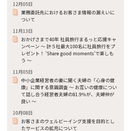
12月05日
業務委託先におけるお客さま情報の漏えいに
ついて
11月13日
おかげさまで40年 社員旅行まるっと応援キャ
ンペーン ～ 計５社最大100名に社員旅行をプ
レゼント！ ‘Share good moments’で楽しも
う ～
11月05日
中小企業経営者の妻に聞く夫婦の「心身の健
康」に関する意識調査 ～ お互いの健康につい
て話し合う経営者夫婦の81.9％が、夫婦仲が
良い ～
10月08日
お客さまのウェルビーイング支援を目的とし
たサービスの拡充について