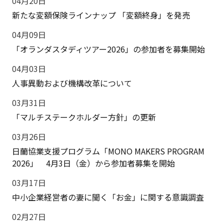
04月20日
新たな変額保険ラインナップ 「変額終身」を発売
04月09日
「オランダスタディツアー2026」の参加者を募集開始
04月03日
人事異動および機構改革について
03月31日
「マルチステークホルダー方針」の更新
03月26日
日蘭協業支援プログラム「MONO MAKERS PROGRAM
2026」 4月3日（金）から参加者募集を開始
03月17日
中小企業経営者の妻に聞く「お金」に関する意識調査
02月27日