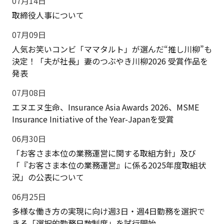
07月14日
取締役人事について
07月09日
人気お笑いコンビ「ママタルト」が選んだ“推し川柳”も
決定！「夫が社長」妻のつぶやき川柳2026 受賞作品を
発表
07月08日
エヌエヌ生命、Insurance Asia Awards 2026、MSME
Insurance Initiative of the Year-Japanを受賞
06月30日
「お客さま本位の業務運営に関する取組方針」及び
「『お客さま本位の業務運営』に係る2025年度取組状
況」の公表について
06月25日
多様な働き方の実現に向け週3日・週4日勤務を選択で
きる「選択的勤務日数制度」を試行開始