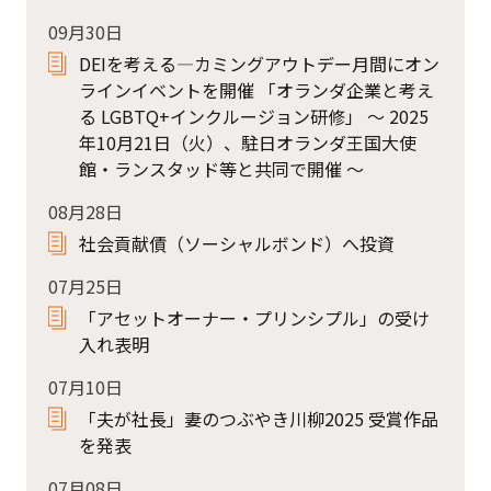
09月30日
DEIを考える―カミングアウトデー月間にオン
ラインイベントを開催 「オランダ企業と考え
る LGBTQ+インクルージョン研修」 ～ 2025
年10月21日（火）、駐日オランダ王国大使
館・ランスタッド等と共同で開催 ～
08月28日
社会貢献債（ソーシャルボンド）へ投資
07月25日
「アセットオーナー・プリンシプル」の受け
入れ表明
07月10日
「夫が社長」妻のつぶやき川柳2025 受賞作品
を発表
07月08日