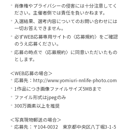
肖像権やプライバシーの侵害には十分注意してく
ださい。主催者側では責任を負いかねます。
入選結果、選考内容についてのお問い合わせには
一切お答えできません。
必ずWEB応募専用サイトの〈応募規約〉をご確認
のうえ応募ください。
応募の時点で〈応募規約〉に同意いただいたもの
とします。
＜WEB応募の場合＞
応募先：http://www.yomiuri-nnlife-photo.com
1作品につき画像ファイルサイズ5MBまで
ファイル形式はjpegのみ
300万画素以上を推奨
＜写真現物郵送の場合＞
応募先：〒104-0032 東京都中央区八丁堀3-1-5