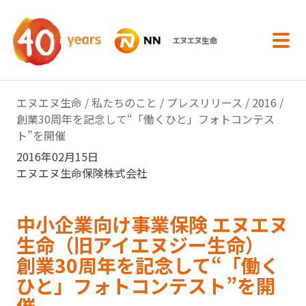
内容へスキップ
エヌエヌ生命
/
私たちのこと
/
プレスリリース
/
2016
/
創業30周年を記念して“「働くひと」フォトコンテス
ト”を開催
2016年02月15日
エヌエヌ生命保険株式会社
中小企業向け事業保険 エヌエヌ
生命（旧アイエヌジー生命）
創業30周年を記念して“「働く
ひと」フォトコンテスト”を開