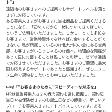
ト”」
遠隔地のお客さまへのご提案でもサポートレベルを落と
さずに対応しています。
ある募集人さまがお客さまに当社商品をご提案くださる
ことになり、「初めてだから一緒についてきてほしい」
というご依頼をいただきました。しかし、とても多忙な
お客さまで、営業時間外でなければお会いすることがで
きない。私が所属しているのは北九州の小倉にある営業
部、お客さまがいらっしゃるのは熊本。物理的な距離が
あって直に対面することは難しいと判断し、ビデオ通話
で対応させていただきました。お客さまのご要望に最大
限お応えするサポートであったと感謝され、ぜひエヌエ
ヌ生命で契約をしたいとお申し出いただきました。
中村「“お客さまのために”スピーディーな対応を」
MRは担当募集人さまの保有契約を常に把握し、契約応
当日や被保険者さまのお誕生日などの節目で、新しいア
プローチを募集人さまにアドバイスしています。ある
時、お客さまのお誕生日ギリギリのタイミングで提案を