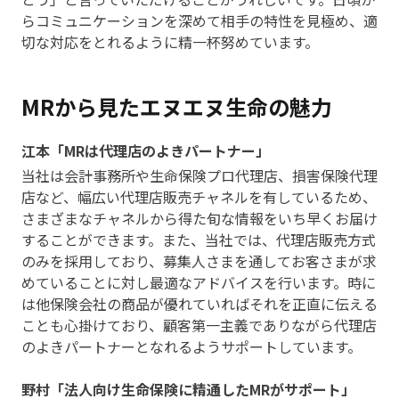
らコミュニケーションを深めて相手の特性を見極め、適
切な対応をとれるように精一杯努めています。
MRから見たエヌエヌ生命の魅力
江本「MRは代理店のよきパートナー」
当社は会計事務所や生命保険プロ代理店、損害保険代理
店など、幅広い代理店販売チャネルを有しているため、
さまざまなチャネルから得た旬な情報をいち早くお届け
することができます。また、当社では、代理店販売方式
のみを採用しており、募集人さまを通してお客さまが求
めていることに対し最適なアドバイスを行います。時に
は他保険会社の商品が優れていればそれを正直に伝える
ことも心掛けており、顧客第一主義でありながら代理店
のよきパートナーとなれるようサポートしています。
野村「法人向け生命保険に精通したMRがサポート」