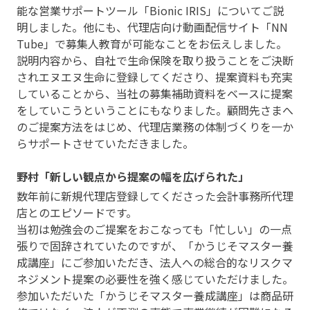
能な営業サポートツール「Bionic IRIS」についてご説
明しました。他にも、代理店向け動画配信サイト「NN
Tube」で募集人教育が可能なことをお伝えしました。
説明内容から、自社で生命保険を取り扱うことをご決断
されエヌエヌ生命に登録してくださり、提案資料も充実
していることから、当社の募集補助資料をベースに提案
をしていこうということにもなりました。顧問先さまへ
のご提案方法をはじめ、代理店業務の体制づくりを一か
らサポートさせていただきました。
野村「新しい観点から提案の幅を広げられた」
数年前に新規代理店登録してくださった会計事務所代理
店とのエピソードです。
当初は勉強会のご提案をおこなっても「忙しい」の一点
張りで固辞されていたのですが、「かうじそマスター養
成講座」にご参加いただき、法人への総合的なリスクマ
ネジメント提案の必要性を強く感じていただけました。
参加いただいた「かうじそマスター養成講座」は商品研