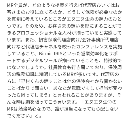
MR全員が、どのような提案を行えば代理店ひいてはお
客さまのお役に立てるのか、どうして保険が必要なのか
を真剣に考えているところがエヌエヌ生命の魅力のひと
つです。そのため、お客さまの想いを形にすることがで
きるプロフェッショナルな人材が揃っていると実感して
います。また、損害保険代理店向け/会計事務所代理店
向けなど代理店チャネルを絞ったカンファレンスを実施
していること、Bionic IRISといった営業効率化をサポ
ートするデジタルツールが揃っていることも、特徴的で
はないでしょうか。社員教育も行き届いており、保険周
辺の税務知識に精通しているMRが多いです。代理店の
方に「野村くんの話すことは他の保険会社から聞かない
ことばかりで面白い。あなたが転職でもして担当が変わ
ったら困ってしまう」と言われることがありますが、そ
んな時は胸を張ってこう言います。「エヌエヌ生命の
MRは勉強熱心なので、誰が担当になっても心配しない
でください」と。