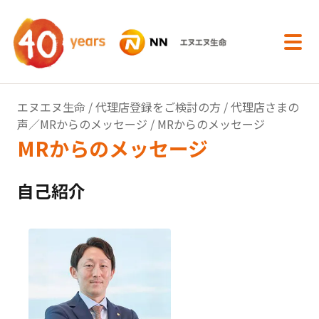
内容へスキップ
エヌエヌ生命
/
代理店登録をご検討の方
/
代理店さまの
声／MRからのメッセージ
/ MRからのメッセージ
MRからのメッセージ
自己紹介