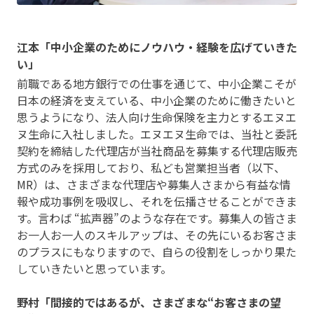
江本「中小企業のためにノウハウ・経験を広げていきた
い」
前職である地方銀行での仕事を通じて、中小企業こそが
日本の経済を支えている、中小企業のために働きたいと
思うようになり、法人向け生命保険を主力とするエヌエ
ヌ生命に入社しました。エヌエヌ生命では、当社と委託
契約を締結した代理店が当社商品を募集する代理店販売
方式のみを採用しており、私ども営業担当者（以下、
MR）は、さまざまな代理店や募集人さまから有益な情
報や成功事例を吸収し、それを伝播させることができま
す。言わば “拡声器”のような存在です。募集人の皆さま
お一人お一人のスキルアップは、その先にいるお客さま
のプラスにもなりますので、自らの役割をしっかり果た
していきたいと思っています。
野村「間接的ではあるが、さまざまな“お客さまの望