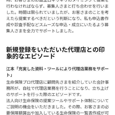
行わなければならず、募集人さまと打ち合わせを行いま
した。時間は限られていましたが、お客さまのことを考
えたら提案するべきだという判断になり、私も申込書作
成や診査手配などスムーズな申込・成立にいたるよう募
集人さまを全力でサポートしました。
新規登録をいただいた代理店との印
象的なエピソード
江本「充実した資料・ツールにより代理店業務をサポー
ト」
生命保険プロ代理店に顧問先さまを紹介していた会計事
務所が、自社で代理店業務を行うことになり、立ち上げ
のサポートを行った際のエピソードです。
法人向け生命保険の提案ツールやサポート体制について
ご説明の機会をいただきました。その際、お客さまの必
要保障額算出や加入している生命保険の一覧表作成が可