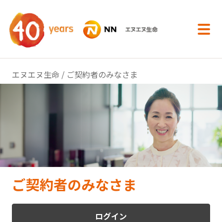
内容へスキップ
エヌエヌ生命
/ ご契約者のみなさま
ご契約者のみなさま
ログイン