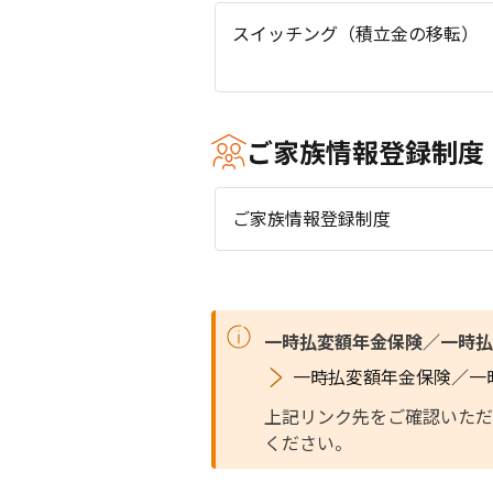
スイッチング（積立金の移転）
ご家族情報登録制度
ご家族情報登録制度
一時払変額年金保険／一時払
一時払変額年金保険／一
上記リンク先をご確認いただき
ください。