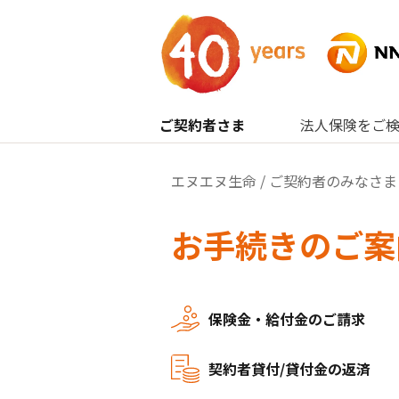
内容へスキップ
ご契約者さま
法人保険をご
エヌエヌ生命
/
ご契約者のみなさま
お手続きのご案
保険金・給付金のご請求
契約者貸付/貸付金の返済