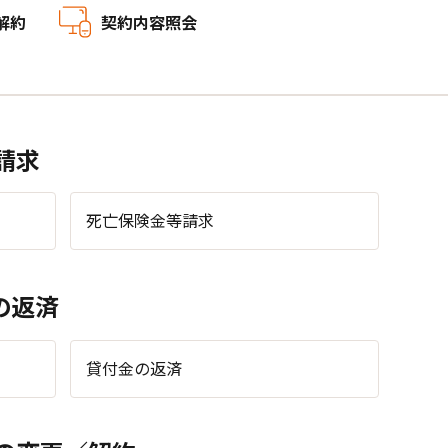
解約
契約内容照会
請求
死亡保険金等請求
の返済
貸付金の返済