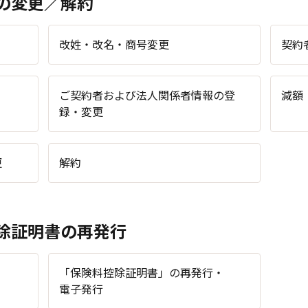
の変更／解約
改姓・改名・商号変更
契約
ご契約者および法人関係者情報の登
減額
録・変更
更
解約
除証明書の再発行
「保険料控除証明書」の再発行・
電子発行