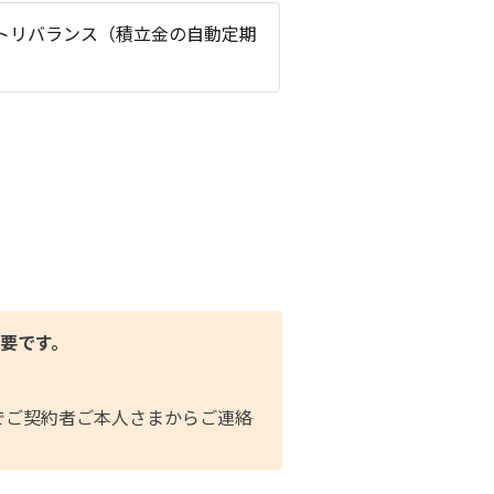
トリバランス（積立金の自動定期
）
要です。
までご契約者ご本人さまからご連絡