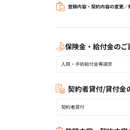
登録内容・契約内容の変更／
保険金・給付金のご
入院・手術給付金等請求
契約者貸付/貸付金
契約者貸付