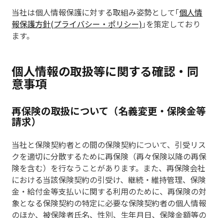
当社は個人情報保護に対する取組み姿勢として｢
個人情
報保護方針(プライバシー・ポリシー)
｣を策定しており
ます。
個人情報の取扱等に関する確認・同
意事項
再保険の取扱について（名義変更・保険金等
請求）
当社と保険契約者との間の保険契約について、引受リス
クを適切に分散するために再保険（再々保険以降の再保
険を含む）を行なうことがあります。また、再保険会社
における当該保険契約の引受け、継続・維持管理、保険
金・給付金等支払いに関する利用のために、再保険の対
象となる保険契約の特定に必要な保険契約者の個人情報
のほか、被保険者氏名、性別、生年月日、保険金額等の