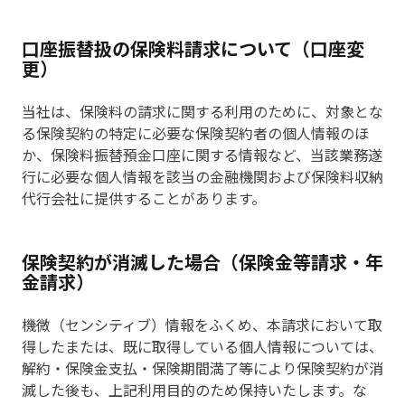
口座振替扱の保険料請求について（口座変
更）
当社は、保険料の請求に関する利用のために、対象とな
る保険契約の特定に必要な保険契約者の個人情報のほ
か、保険料振替預金口座に関する情報など、当該業務遂
行に必要な個人情報を該当の金融機関および保険料収納
代行会社に提供することがあります。
保険契約が消滅した場合（保険金等請求・年
金請求）
機微（センシティブ）情報をふくめ、本請求において取
得したまたは、既に取得している個人情報については、
解約・保険金支払・保険期間満了等により保険契約が消
滅した後も、上記利用目的のため保持いたします。な