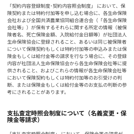
「契約内容登録制度･契約内容照会制度」 において、保
険契約または特約付加等を申し込む場合に、各生命保険
会社および全国共済農業協同組合連合会（「各生命保険
会社等」）が保有するそれらに関する所定の情報（被保
険者名、死亡保険金額、入院給付金日額等）が社団法人
生命保険協会に登録されること、あるいは同じ被保険者
について保険契約もしくは特約付加等の申込みまたは保
険金もしくは給付金等の請求を行なう場合に、その登録
内容が社団法人生命保険協会から各生命保険会社等に提
供されること、およびこれらの情報が各生命保険会社等
において保険契約もしくは特約付加等のお引受けの判
断、または保険金もしくは給付金等のお支払の判断の参
考にされることがあります。
支払査定時照会制度について（名義変更・保
険金等請求）
「支払査定時照会制度」 において、保険金等の請求が