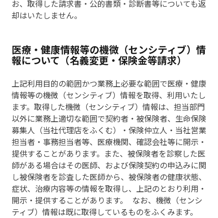
お、取得した請求書・公的書類・診断書等についても返
却はいたしません。
医療・健康情報等の機微（センシティブ）情
報について（名義変更・保険金等請求）
上記利用目的の範囲かつ業務上必要な範囲で医療・健康
情報等の機微（センシティブ）情報を取得、利用いたし
ます。取得した機微（センシティブ）情報は、担当部門
以外に業務上適切な範囲で契約者・被保険者、生命保険
募集人（当社代理店をふくむ）・保険仲立人・当社営業
担当者・事務担当者等、医療機関、確認会社等に開示・
提供することがあります。また、被保険者を診察した医
師がある場合はその医師、および保険契約の申込みに関
し被保険者を診査した医師から、被保険者の健康状態、
症状、治療内容等の情報を取得し、上記のとおり利用・
開示・提供することがあります。 なお、機微（センシ
ティブ）情報は既に取得しているものをふくみます。