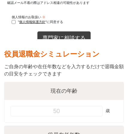
役員退職金シミュレーション
ご自身の年齢や在任年数などを入力するだけで
退職金額
の目安をチェックできます
現在の年齢
歳