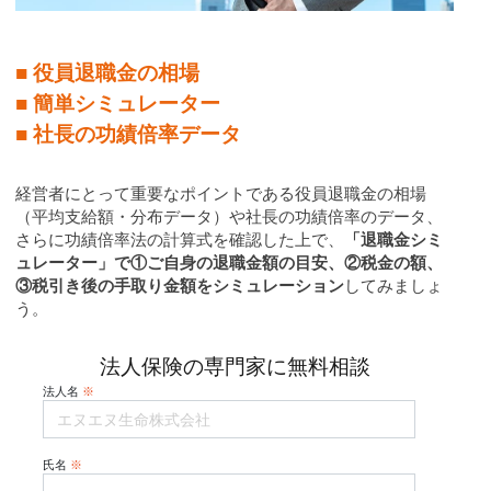
■ 役員退職金の相場
■ 簡単シミュレーター
■ 社長の功績倍率データ
経営者にとって重要なポイントである役員退職金の相場
（平均支給額・分布データ）や社長の功績倍率のデータ、
さらに功績倍率法の計算式を確認した上で、
「退職金シミ
ュレーター」で①ご自身の退職金額の目安、②税金の額、
③税引き後の手取り金額をシミュレーション
してみましょ
う。
法人保険の専門家に無料相談