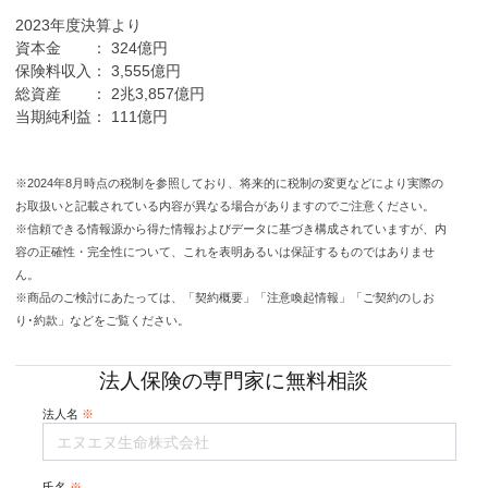
2023年度決算より
資本金 ： 324億円
保険料収入： 3,555億円
総資産 ： 2兆3,857億円
当期純利益： 111億円
※2024年8月時点の税制を参照しており、将来的に税制の変更などにより実際の
お取扱いと記載されている内容が異なる場合がありますのでご注意ください。
※信頼できる情報源から得た情報およびデータに基づき構成されていますが、内
容の正確性・完全性について、これを表明あるいは保証するものではありませ
ん。
※商品のご検討にあたっては、「契約概要」「注意喚起情報」「ご契約のしお
り･約款」などをご覧ください。
法人保険の専門家に無料相談