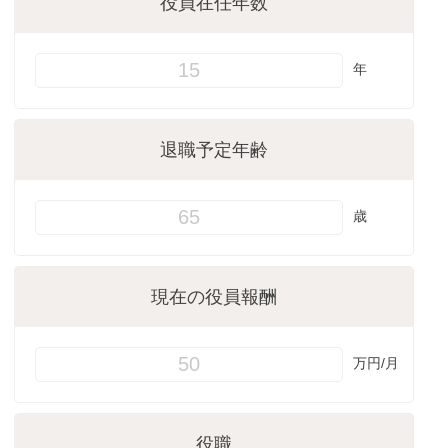
役員在任年数
年
退職予定年齢
歳
現在の
役員報酬
万円/月
役職