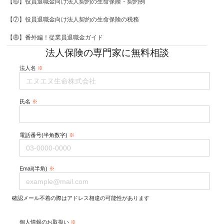
【⑥】役員退職金向け法人契約の生命保険・契約例
【⑦】役員退職金向け法人契約の生命保険の税務
【⑧】番外編！従業員退職金ガイド
法人保険の専門家に無料相談