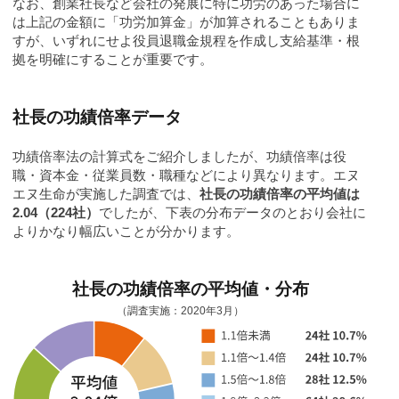
なお、創業社長など会社の発展に特に功労のあった場合に
は上記の金額に「功労加算金」が加算されることもありま
すが、いずれにせよ役員退職金規程を作成し支給基準・根
拠を明確にすることが重要です。
社長の功績倍率データ
功績倍率法の計算式をご紹介しましたが、功績倍率は役
職・資本金・従業員数・職種などにより異なります。エヌ
エヌ生命が実施した調査では、
社長の功績倍率の平均値は
2.04（224社）
でしたが、下表の分布データのとおり会社に
よりかなり幅広いことが分かります。
社長の功績倍率の平均値・分布
（調査実施：2020年3月）