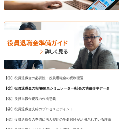
【①】役員退職金の必要性・役員退職金の税制優遇
【②】役員退職金の相場/簡単シミュレーター/社長の功績倍率データ
【③】役員退職金規程の作成意義
【④】役員退職金支給のプロセスとポイント
【⑤】役員退職金の準備に法人契約の生命保険が活用されている理由