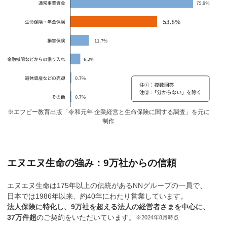
※エフピー教育出版「令和元年 企業経営と生命保険に関する調査」を元に
制作
エヌエヌ生命の強み：9万社からの信頼
エヌエヌ生命は175年以上の伝統があるNNグループの一員で、
日本では1986年以来、約40年にわたり営業しています。
法人保険に特化し、9万社を超える法人の経営者さまを中心に、
37万件超
のご契約をいただいています。
※2024年8月時点