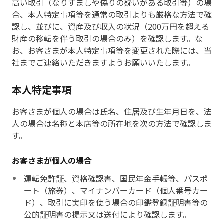
高い取引（なりすましや偽りの疑いがある取引等）の場
合、本人特定事項等を通常の取引よりも厳格な方法で確
認し、並びに、資産及び収入の状況（200万円を超える
財産の移転を伴う取引の場合のみ）を確認します。な
お、お客さまが本人特定事項等を変更された際には、当
社までご連絡いただきますようお願いいたします。
本人特定事項
お客さまが個人の場合は氏名、住居及び生年月日を、法
人の場合は名称と本店等の所在地を次の方法で確認しま
す。
お客さまが個人の場合
運転免許証、資格確認書、国民年金手帳等、パスポ
ート（旅券）、マイナンバーカード（個人番号カー
ド）、取引に実印を使う場合の印鑑登録証明書等の
公的証明書の提示又は送付により確認します。