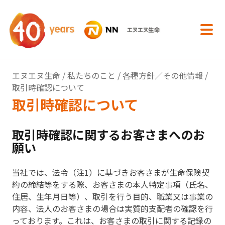
内容へスキップ
エヌエヌ生命
/
私たちのこと
/
各種方針／その他情報
/
取引時確認について
取引時確認について
取引時確認に関するお客さまへのお
願い
当社では、法令（注1）に基づきお客さまが生命保険契
約の締結等をする際、お客さまの本人特定事項（氏名、
住居、生年月日等）、取引を行う目的、職業又は事業の
内容、法人のお客さまの場合は実質的支配者の確認を行
っております。これは、お客さまの取引に関する記録の