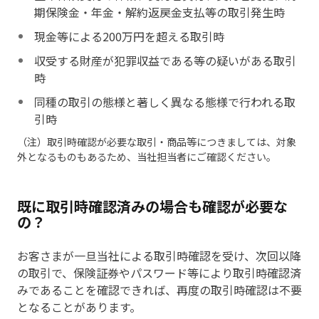
期保険金・年金・解約返戻金支払等の取引発生時
現金等による200万円を超える取引時
収受する財産が犯罪収益である等の疑いがある取引
時
同種の取引の態様と著しく異なる態様で行われる取
引時
（注）取引時確認が必要な取引・商品等につきましては、対象
外となるものもあるため、当社担当者にご確認ください。
既に取引時確認済みの場合も確認が必要な
の？
お客さまが一旦当社による取引時確認を受け、次回以降
の取引で、保険証券やパスワード等により取引時確認済
みであることを確認できれば、再度の取引時確認は不要
となることがあります。