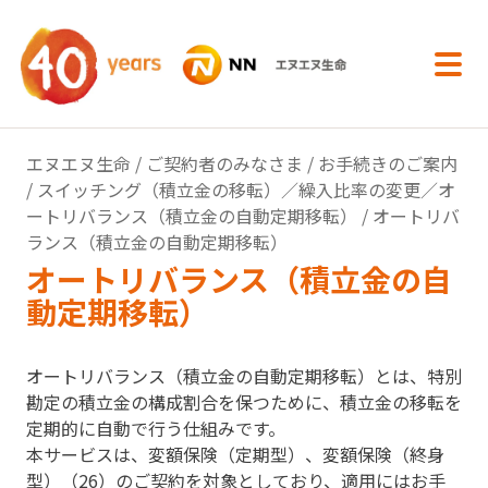
内容へスキップ
エヌエヌ生命
/
ご契約者のみなさま
/
お手続きのご案内
/
スイッチング（積立金の移転）／繰入比率の変更／オ
ートリバランス（積立金の自動定期移転）
/ オートリバ
ランス（積立金の自動定期移転）
オートリバランス（積立金の自
動定期移転）
オートリバランス（積立金の自動定期移転）とは、特別
勘定の積立金の構成割合を保つために、積立金の移転を
定期的に自動で行う仕組みです。
本サービスは、変額保険（定期型）、変額保険（終身
型）（26）のご契約を対象としており、適用にはお手