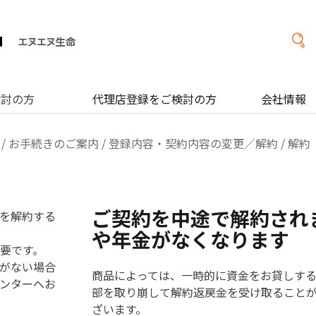
検討の方
代理店登録をご検討の方
会社情報
/
お手続きのご案内
/
登録内容・契約内容の変更／解約
/ 解約
ご契約を中途で解約され
を解約する
や年金がなくなります
要です。
がない場合
商品によっては、一時的に資金をお貸しす
ンターへお
部を取り崩して解約返戻金を受け取ること
ざいます。