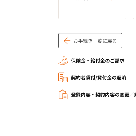
お手続き一覧に戻る
保険金・給付金のご請求
契約者貸付/貸付金の返済
登録内容・契約内容の変更／