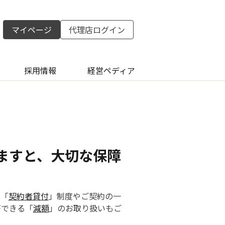
マイページ
代理店ログイン
採用情報
経営ペディア
ますと、大切な保障
る「
契約者貸付
」制度やご契約の一
ができる「
減額
」のお取り扱いもご