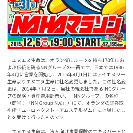
エヌエヌ生命は、オランダにルーツを持ち170年にお
よぶ伝統を誇るNNグループの一員です。日本では1986
年4月に営業を開始し、2015年4月1日にはアイエヌジー
生命よりエヌエヌ生命に社名変更しました。この社名変
更は、2014年７月２日、当社の親会社であるINGグルー
プの保険・資産運用部門が、「NNグループ」の名称
（商号：「NN Group N.V.」）にて、オランダの証券取
引所「ユーロネクスト・アムステルダム」に上場したこ
とを受けて行ったものです。
エヌエヌ生命は、法人向け事業保険のエキスパートと