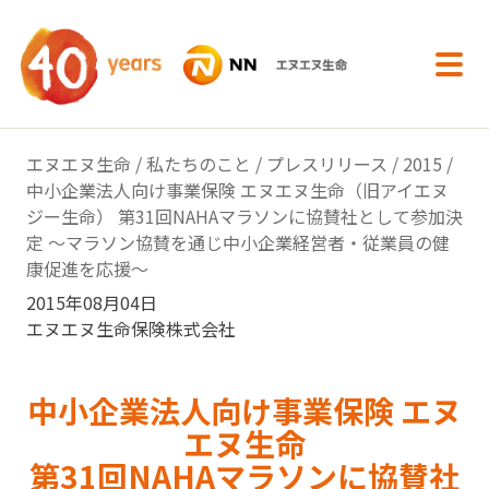
内容へスキップ
エヌエヌ生命
/
私たちのこと
/
プレスリリース
/
2015
/
中小企業法人向け事業保険 エヌエヌ生命（旧アイエヌ
ジー生命） 第31回NAHAマラソンに協賛社として参加決
定 ～マラソン協賛を通じ中小企業経営者・従業員の健
康促進を応援～
2015年08月04日
エヌエヌ生命保険株式会社
中小企業法人向け事業保険 エヌ
エヌ生命
第31回NAHAマラソンに協賛社