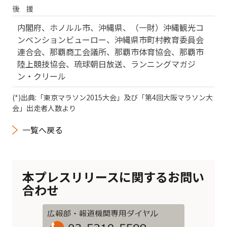
後 援
内閣府、ホノルル市、沖縄県、（一財）沖縄観光コ
ンベンションビューロー、沖縄県市町村教育委員会
連合会、那覇商工会議所、那覇市体育協会、那覇市
陸上競技協会、琉球朝日放送、ランニングマガジ
ン・クリール
(*)出典:「東京マラソン2015大会」及び「第4回大阪マラソン大
会」出走者人数より
一覧へ戻る
本プレスリリースに関するお問い
合わせ