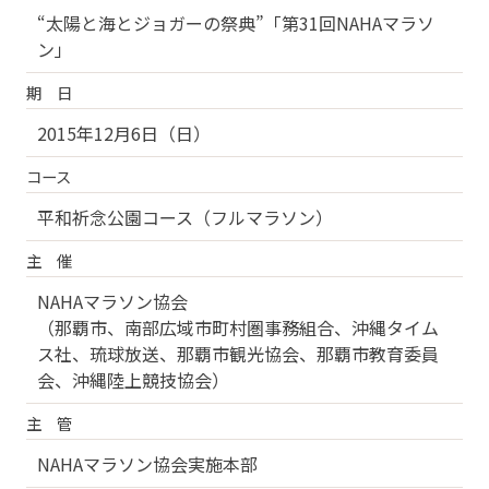
“太陽と海とジョガーの祭典”「第31回NAHAマラソ
ン」
期 日
2015年12月6日（日）
コース
平和祈念公園コース（フルマラソン）
主 催
NAHAマラソン協会
（那覇市、南部広域市町村圏事務組合、沖縄タイム
ス社、琉球放送、那覇市観光協会、那覇市教育委員
会、沖縄陸上競技協会）
主 管
NAHAマラソン協会実施本部