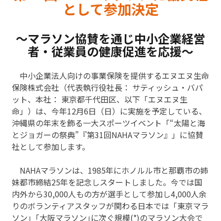
として参加決定
～マラソン協賛を通じ中小企業経営
者・従業員の健康促進を応援～
中小企業法人向けの事業保険を提供するエヌエヌ生命
保険株式会社（代表執行役社長： サティッシュ・バパ
ット、本社： 東京都千代田区、以下「エヌエヌ生
命」）は、今年12月6日（日）に実施を予定している、
沖縄県の年末を飾る一大スポーツイベント「“太陽と海
とジョガーの祭典”『第31回NAHAマラソン』」に協賛
社として参加します。
NAHAマラソンは、1985年にホノルル市と那覇市の姉
妹都市締結25年を記念しスタートしました。今では国
内外から30,000人もの方が選手として参加し4,000人余
りのボランティアスタッフが関わる日本では「東京マラ
ソン」｢大阪マラソン｣に次ぐ規模(*)のマラソン大会で