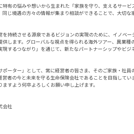
に特有の悩みや想いから生まれた「家族を守り、支えるサービ
、同じ境遇の方々の情報が集まり相談ができることで、大切な
営を持続させる源泉であるビジョンの実現のために、イノベー
提供します。グローバルな視点を得られる海外ツアー、異業種
実現するつながり」を通じて、新たなパートナーシップやビジ
サポーター」として、常に経営者の皆さま、そのご家族・社員
経営者の今と未来を守る生命保険会社であることを目指してい
りますよう何卒よろしくお願い申し上げます。
式会社