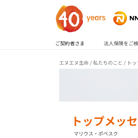
内容へスキップ
ご契約者さま
法人保険をご
エヌエヌ生命
/
私たちのこと
/ ト
トップメッセ
マリウス・ポペスク