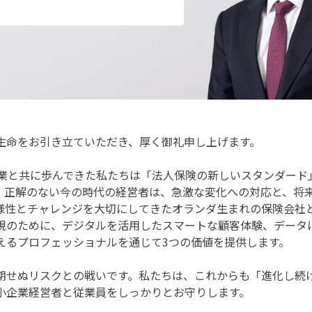
生命をお引き立ていただき、厚く御礼申し上げます。
企業と共に歩んできた私たちは「法人保険の新しいスタンダード
。正解のない今の時代の経営者は、急激な変化への対応と、将
様性とチャレンジを大切にしてきたオランダ生まれの保険会社
現のために、デジタルを活用したスマートな顧客体験、データ
えるプロフェッショナルを通じて3つの価値を提供します。
期せぬリスクとの戦いです。私たちは、これからも「進化し続
小企業経営者と従業員をしっかりとお守りします。