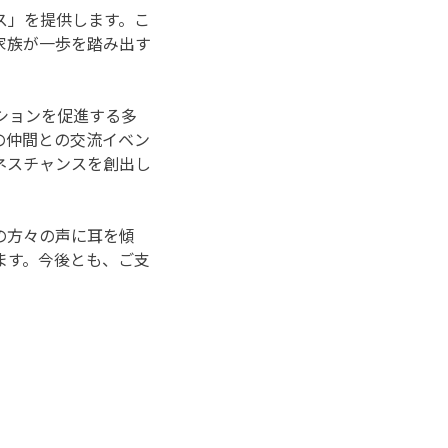
ス」を提供します。こ
家族が一歩を踏み出す
ションを促進する多
の仲間との交流イベン
ネスチャンスを創出し
の方々の声に耳を傾
ます。今後とも、ご支