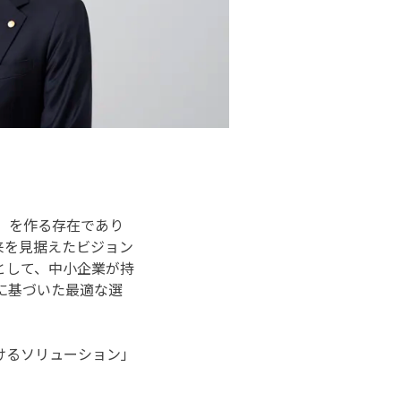
」を作る存在であり
来を見据えたビジョン
として、中小企業が持
に基づいた最適な選
けるソリューション」