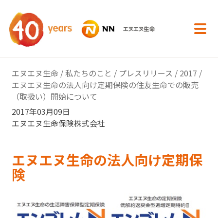
内容へスキップ
エヌエヌ生命
/
私たちのこと
/
プレスリリース
/
2017
/
エヌエヌ生命の法人向け定期保険の住友生命での販売
（取扱い）開始について
2017年03月09日
エヌエヌ生命保険株式会社
エヌエヌ生命の法人向け定期保
険