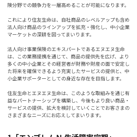
険分野での競争力を一層高めることが可能になります。
これにより住友生命は、自社商品のレベルアップも含め
法人向け商品のラインアップを拡充・強化し、中小企業
マーケットの深耕を図ってまいります。
法人向け事業保険のエキスパートであるエヌエヌ生命
は、この業務提携を通じて、商品の提供先を広げ、より
多くの中小企業とその経営者が財務や財産の面で安定し
た将来を確保できるよう充実したサービスの提供と、中
小企業サポーターとしての身近な存在を目指します。
住友生命とエヌエヌ生命は、このような取組みを通じ有
益なパートナーシップを構築し、今後もより良い商品・
サービスの提供、拡大を検討していくことでお客さまの
さまざまなニーズにお応えしてまいります。