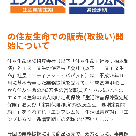
の住友生命での販売(取扱い)開
始について
住友生命保険相互会社（以下「住友生命」社長：橋本雅
博）とエヌエヌ生命保険株式会社（以下「エヌエヌ生
命」社長：サティッシュ・バパット）は、平成28年10
月に基本合意した業務提携を受けて、平成29年4月3日
から住友生命の約3万名の営業職員チャネルにおいて、
エヌエヌ生命の法人向け定期保険「生活障害保障型定期
保険」および「定期保険/低解約返戻金型 逓増定期特
約Ⅱ」をそれぞれ「エンブレムＮ 生活障害定期」「エ
ンブレムＮ 逓増定期」の名称で発売いたします。
今回の業務提携による商品販売で、双方ともに、事業保