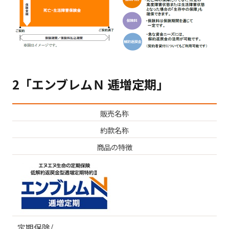
2「エンブレムＮ 逓増定期」
販売名称
約款名称
商品の特徴
定期保険/