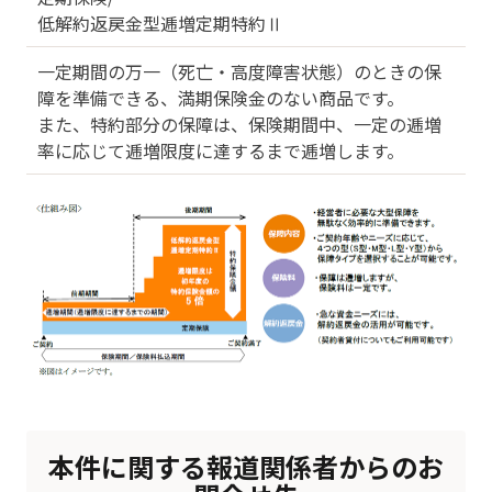
低解約返戻金型逓増定期特約Ⅱ
一定期間の万一（死亡・高度障害状態）のときの保
障を準備できる、満期保険金のない商品です。
また、特約部分の保障は、保険期間中、一定の逓増
率に応じて逓増限度に達するまで逓増します。
本件に関する報道関係者からのお