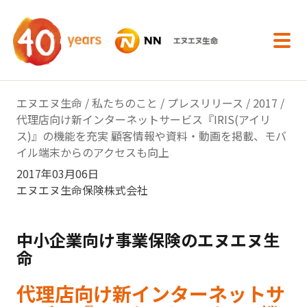
内容へスキップ
エヌエヌ生命
/
私たちのこと
/
プレスリリース
/
2017
/
代理店向け新インターネットサービス『IRIS(アイリ
ス)』の機能を充実 顧客情報や資料・動画を掲載、モバ
イル端末からのアクセスも向上
2017年03月06日
エヌエヌ生命保険株式会社
中小企業向け事業保険のエヌエヌ生
命
代理店向け新インターネットサ