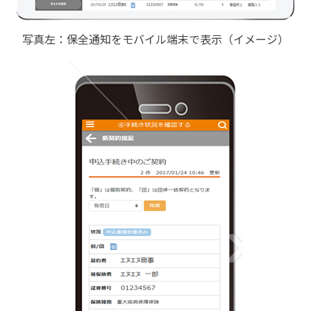
写真左：保全通知をモバイル端末で表示（イメージ）