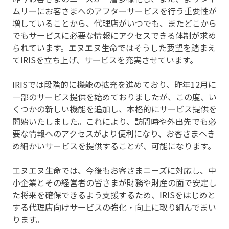
ムリーにお客さまへのアフターサービスを行う重要性が
増していることから、代理店がいつでも、またどこから
でもサービスに必要な情報にアクセスできる体制が求め
られています。エヌエヌ生命ではそうした要望を踏まえ
てIRISを立ち上げ、サービスを充実させています。
IRISでは段階的に機能の拡充を進めており、昨年12月に
一部のサービス提供を始めておりましたが、この度、い
くつかの新しい機能を追加し、本格的にサービス提供を
開始いたしました。これにより、訪問時や外出先でも必
要な情報へのアクセスがより便利になり、お客さまへき
め細かいサービスを提供することが、可能になります。
エヌエヌ生命では、今後もお客さまニーズに対応し、中
小企業とその経営者の皆さまが財務や財産の面で安定し
た将来を確保できるよう支援するため、IRISをはじめと
する代理店向けサービスの強化・向上に取り組んでまい
ります。