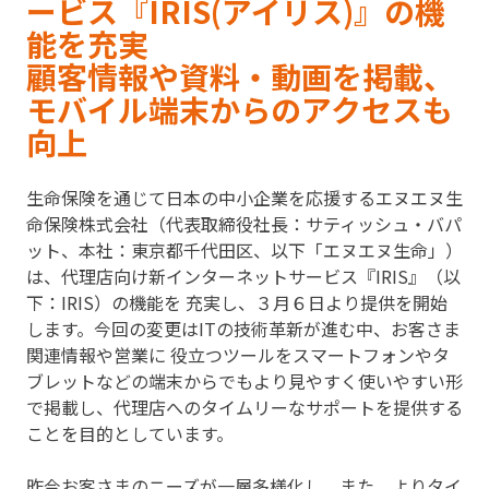
ービス『IRIS(アイリス)』の機
能を充実
顧客情報や資料・動画を掲載、
モバイル端末からのアクセスも
向上
生命保険を通じて日本の中小企業を応援するエヌエヌ生
命保険株式会社（代表取締役社長：サティッシュ・バパ
ット、本社：東京都千代田区、以下「エヌエヌ生命」）
は、代理店向け新インターネットサービス『IRIS』（以
下：IRIS）の機能を 充実し、３月６日より提供を開始
します。今回の変更はITの技術革新が進む中、お客さま
関連情報や営業に 役立つツールをスマートフォンやタ
ブレットなどの端末からでもより見やすく使いやすい形
で掲載し、代理店へのタイムリーなサポートを提供する
ことを目的としています。
昨今お客さまのニーズが一層多様化し、また、よりタイ