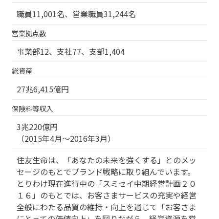
職員11,001名、営業職員31,244名
営業拠点数
事業部12、支社77、支部1,404
総資産
27兆6,415億円
保険料等収入
3兆220億円
（2015年4月～2016年3月）
住友生命は、「あなたの未来を強くする」とのメッ
セージのもとでブランド戦略に取り組んでいます。
とりわけ現在進行中の「スミセイ中期経営計画２０
１６」のもとでは、お客さまサービスの充実や経営
全般にわたる品質の維持・向上を通じて「お客さま
にとっての価値向上」を図りながら、経営資源を営