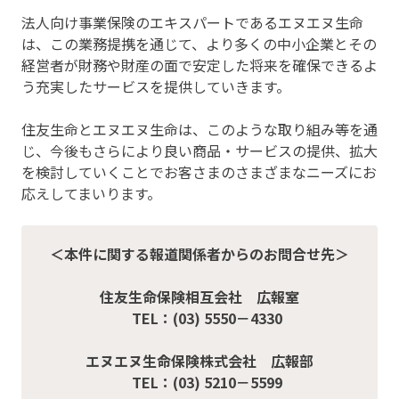
法人向け事業保険のエキスパートであるエヌエヌ生命
は、この業務提携を通じて、より多くの中小企業とその
経営者が財務や財産の面で安定した将来を確保できるよ
う充実したサービスを提供していきます。
住友生命とエヌエヌ生命は、このような取り組み等を通
じ、今後もさらにより良い商品・サービスの提供、拡大
を検討していくことでお客さまのさまざまなニーズにお
応えしてまいります。
＜本件に関する報道関係者からのお問合せ先＞
住友生命保険相互会社 広報室
TEL：(03) 5550－4330
エヌエヌ生命保険株式会社 広報部
TEL：(03) 5210－5599