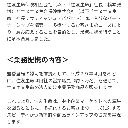
住友生命保険相互会社（以下「住友生命」社長：橋本雅
博）とエヌエヌ生命保険株式会社（以下「エヌエヌ生
命」社長：サティッシュ・バパット）は、有益なパート
ナーシップを構築し、多様化するお客さまのニーズによ
り一層お応えすることを目的とし、業務提携を行うこと
に基本合意しました。
＜業務提携の内容＞
監督当局の認可を前提として、平成２９年４月をめど
に、住友生命は自社の営業職員（約３万名）を通じて、
エヌエヌ生命の法人向け事業保険商品を販売します。
これにより、住友生命は、中小企業マーケットへの深耕
を図るとともに、多様化するお客さまのニーズに対する
スピーディかつ効率的な商品ラインアップの拡充を実現
します。