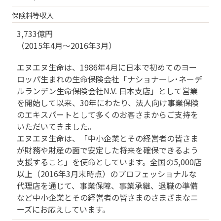
保険料等収入
3,733億円
（2015年4月～2016年3月）
エヌエヌ生命は、1986年4月に日本で初めてのヨー
ロッパ生まれの生命保険会社「ナショナーレ･ネーデ
ルランデン生命保険会社N.V. 日本支店」として営業
を開始して以来、30年にわたり、法人向け事業保険
のエキスパートとして多くのお客さまからご支持を
いただいてきました。
エヌエヌ生命は、「中小企業とその経営者の皆さま
が財務や財産の面で安定した将来を確保できるよう
支援すること」を使命としています。全国の5,000店
以上（2016年3月末時点）のプロフェッショナルな
代理店を通じて、事業保障、事業承継、退職の準備
など中小企業とその経営者の皆さまのさまざまなニ
ーズにお応えしています。