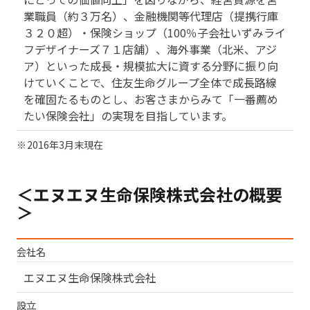
業職員（約３万名）、金融機関等代理店（提携行庫
３２０超）・保険ショップ（100％子会社いずみライ
フデザイナーズ７１店舗）、海外事業（北米、アジ
ア）といった成長・規模拡大に資する分野に振り向
けていくことで、住友生命グループ全体で成長路線
を確固たるものとし、お客さまからみて「一番薦め
たい保険会社」の実現を目指しています。
2016年3月末現在
＜エヌエヌ生命保険株式会社の概要
＞
会社名
エヌエヌ生命保険株式会社
設立