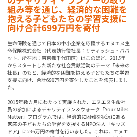
のチャリティ・ランナーの取り
組み等を通じ、経済的な困難を
抱える子どもたちの学習支援に
向け合計699万円を寄付
生命保険を通じて日本の中小企業を応援するエヌエヌ生
命保険株式会社（代表執行役社長：サティッシュ・バパ
ット、所在地：東京都千代田区）はこのほど、2015年
からスタートした新たな社会貢献活動のテーマ「未来の
社長」のもと、経済的な困難を抱える子どもたちの学習
支援に向け、合計699万円を寄付したことを発表しまし
た。
2015年数カ月にわたって実施された、エヌエヌ生命社
員の参加によるチャリティラン＆ウォーク「Your Miles
Matter」プログラムでは、経済的に困難な状況にある
家庭の子どもたちの学習を支援するNPO法人「キッズ
ドア」に236万円の寄付を行いました。これは、エヌエ