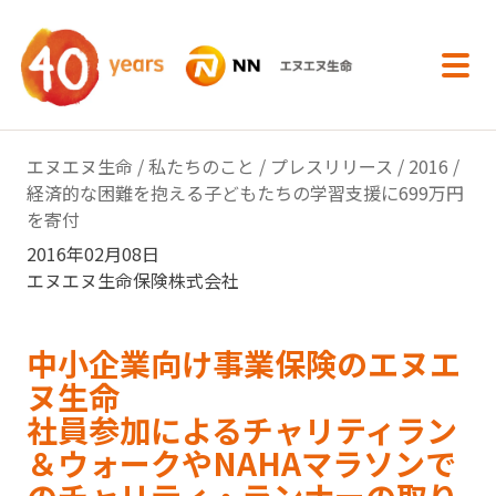
内容へスキップ
エヌエヌ生命
/
私たちのこと
/
プレスリリース
/
2016
/
経済的な困難を抱える子どもたちの学習支援に699万円
を寄付
2016年02月08日
エヌエヌ生命保険株式会社
中小企業向け事業保険のエヌエ
ヌ生命
社員参加によるチャリティラン
＆ウォークやNAHAマラソンで