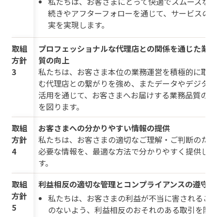
私たちは、お客さまにとって快適でスムーズな
続きやアフターフォローを通じて、サービスの
実を実現します。
取組
プロフェッショナルな代理店との関係を通じた業務
方針
質の向上
3
私たちは、お客さま本位の業務運営を積極的に取り
む代理店との繋がりを強め、またデータやデジタル
活用を通じて、お客さまへお届けする業務品質の向
を図ります。
取組
お客さまへの分かりやすい情報の提供
方針
私たちは、お客さまの適切なご理解・ご判断のため
4
必要な情報を、最適な方法で分かりやすく提供しま
す。
取組
利益相反の適切な管理とコンプライアンスの遵守
方針
私たちは、お客さまの利益が不当に害されるこ
5
のないよう、利益相反のおそれのある取引を防