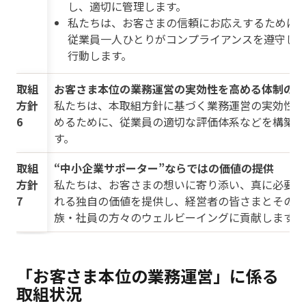
し、適切に管理します。
私たちは、お客さまの信頼にお応えするために
従業員一人ひとりがコンプライアンスを遵守し
行動します。
取組
お客さま本位の業務運営の実効性を高める体制の構
方針
私たちは、本取組方針に基づく業務運営の実効性を
6
めるために、従業員の適切な評価体系などを構築し
す。
取組
“中小企業サポーター”ならではの価値の提供
方針
私たちは、お客さまの想いに寄り添い、真に必要と
7
れる独自の価値を提供し、経営者の皆さまとそのご
族・社員の方々のウェルビーイングに貢献します。
「お客さま本位の業務運営」に係る
取組状況