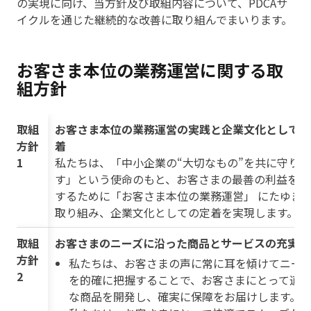
の実現に向け、当方針及び取組内容について、PDCAサ
イクルを通じた継続的な改善に取り組んでまいります。
お客さま本位の業務運営に関する取
組方針
取組
お客さま本位の業務運営の実践と企業文化としての
方針
着
1
私たちは、「中小企業の“大切なもの”を共に守りま
す」という使命のもと、お客さまの最善の利益を追
するために「お客さま本位の業務運営」 にたゆま
取り組み、企業文化としての定着を実現します。
取組
お客さまのニーズに沿った商品とサービスの充実
方針
私たちは、お客さまの声に常に耳を傾けてニー
2
を的確に把握することで、お客さまにとって適
な商品を開発し、確実に保障をお届けします。