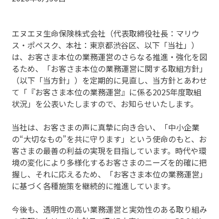
エヌエヌ生命保険株式会社（代表取締役社長：マリウ
ス・ポペスク、本社：東京都渋谷区、以下「当社」）
は、お客さま本位の業務運営のさらなる推進・強化を図
るため、「お客さま本位の業務運営に関する取組方針」
（以下「当方針」）を定期的に見直し、当方針とあわせ
て「『お客さま本位の業務運営』に係る2025年度取組
状況」を公表いたしますので、お知らせいたします。
当社は、お客さまの声に真摯に向き合い、「中小企業
の“大切なもの”を共に守ります」という使命のもと、お
客さまの最善の利益の実現を目指しています。時代や環
境の変化により多様化するお客さまのニーズを的確に把
握し、それに応えるため、「お客さま本位の業務運営」
に基づく各種施策を継続的に推進しています。
今後も、透明性の高い業務運営と実効性のある取り組み