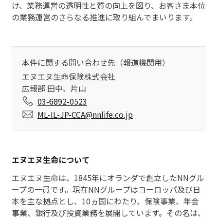
け、業務運営の透明性と質の向上を図り、お客さま本位
の業務運営のさらなる推進に取り組んでまいります。
本件に関する問い合わせ先（報道機関用）
エヌエヌ生命保険株式会社
広報部 田中、片山
03-6892-0523
ML-IL-JP-CCA@nnlife.co.jp
エヌエヌ生命について
エヌエヌ生命は、1845年にオランダで創立したNNグル
ープの一員です。現在NNグループはヨーロッパ及び日
本を主な拠点とし、10ヵ国にわたり、保険事業、年金
事業、銀行及び投資業務を展開しています。その名は、