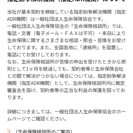
当社が基本契約を締結している指定紛争解決機関（指定
ADR機関）は一般社団法人生命保険協会です。
一般社団法人生命保険協会の「生命保険相談所」では、
電話・文書（電子メール・ＦＡＸは不可）・来訪により
生命保険に関するさまざまな相談・照会・苦情をお受け
しております。また、全国各地に「連絡所」を設置し、
電話にてお受けしております。
なお、生命保険相談所が苦情の申出を受けたときから原
則として1ヶ月を経過しても、契約者等と生命保険会社
との間で解決がつかない場合については、指定紛争解決
機関（指定ADR機関）として、生命保険相談所内に裁定
審査会を設け、契約者等の正当な利益の保護を図ってお
ります。
詳細につきましては、一般社団法人生命保険協会のホー
ムページでご確認ください。
（生命保険相談所のご案内）