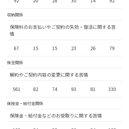
92
20
28
30
14
92
収納関係
保険料のお支払いやご契約の失効・復活に関する苦
情
67
15
15
23
26
79
保全関係
解約やご契約内容の変更に関する苦情
561
82
74
93
81
330
保険金・給付金関係
保険金・給付金などのお受取りに関する苦情