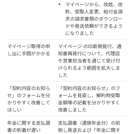
マイページから、改姓、改
称、受取人変更、給付金請
求の請求書類のダウンロー
ドや発送依頼ができるよう
になりました
マイページ取得の申
マイページ のID新規発行、通
し出に手間がかかる
知書再発行について、代理店
や営業担当者を通じて受け付
けられるよう範囲を拡大しま
した
「契約内容のお知ら
「契約内容のお知らせ」のフ
せ」のフォームを分
ォームを見直し、解約時受取
かりやすく改善して
金額等の記載を分かりやすく
ほしい
改善しました
年金に関する支払調
支払調書（遺族年金分）の前
書の到着が遅い
倒し発送および「年金に関す