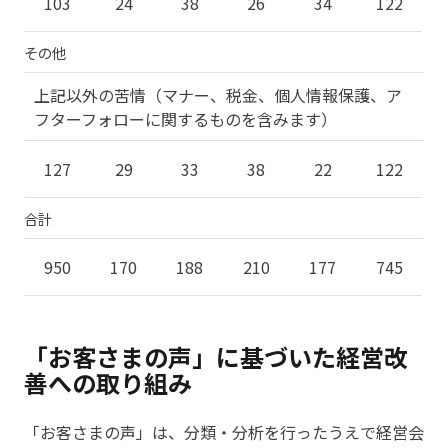
103
24
38
26
34
122
その他
上記以外の苦情（マナー、税金、個人情報保護、ア
フターフォローに関するものを含みます）
127
29
33
38
22
122
合計
950
170
188
210
177
745
「お客さまの声」に基づいた経営改
善への取り組み
「お客さまの声」は、分類・分析を行ったうえで経営会