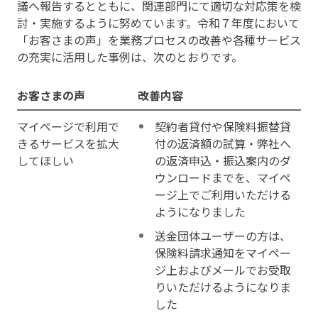
議へ報告するとともに、関連部門にて適切な対応策を検
討・実施するように努めています。令和７年度において
「お客さまの声」を業務プロセスの改善や各種サービス
の充実に活用した事例は、次のとおりです。
お客さまの声
改善内容
マイページで利用で
契約者貸付や保険料振替貸
きるサービスを拡大
付の返済額の試算・弊社へ
してほしい
の返済申込・振込案内のダ
ウンロードまでを、マイペ
ージ上でご利用いただける
ようになりました
送金団体ユーザーの方は、
保険料請求通知をマイペー
ジ上およびメールでお受取
りいただけるようになりま
した