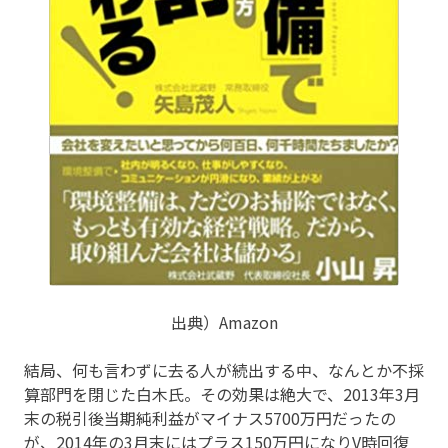
出典）Amazon
結局、何も言わずに去る人が続出する中、なんとか不採
算部門を閉じた白木氏。その効果は絶大で、2013年3月
末の税引後当期純利益がマイナス5700万円だったの
が、2014年の3月末にはプラス150万円になりV時回復