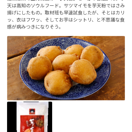
天は高知のソウルフード。サツマイモを芋天粉ではさみ
揚げにしたもの。取材班も早速試食したが、そとはカリ
ッ、衣はフワッ、そしてお芋はシットリ、と不思議な食
感が病みつきになりそう。