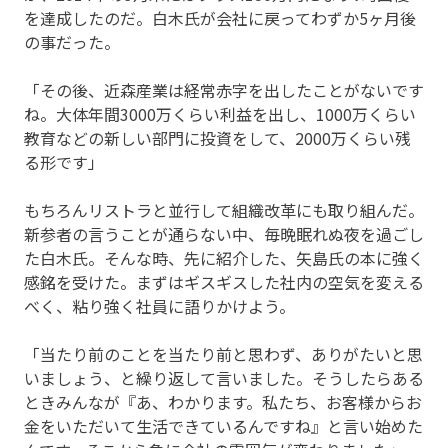
を達成したのだ。白木氏が会社に戻ってわずか5ヶ月後
の事だった。
「その後、近森産業は経常赤字を出したことがないです
ね。大体年間3000万くらい利益を出し、1000万くらい
教育などの新しい部門に投資をして、2000万くらい残
る形です」
もちろんリストラと並行して組織改革にも取り組んだ。
新参者の言うことが通らない中、毎晩眠れぬ夜を過ごし
た白木氏。そんな時、先に紹介した、矢島氏の本に強く
感銘を受けた。まずはギスギスした社内の空気を変える
べく、粘り強く社員に語りかけよう。
「当たり前のことを当たり前と思わず、ありがたいと思
いましょう、と繰り返して言いました。そうしたらある
ときみんなが『あ、わかります。私たち、お客様からお
金をいただいて生活できているんですね』と言い始めた