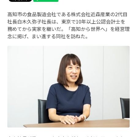
高知市の食品製造会社である株式会社近森産業の2代目
社長白木久弥子社長は、東京で10年以上公認会計士を
務めてから実家を継いだ。「高知から世界へ」を経営理
念に掲げ、まい進する同社を訪ねた。