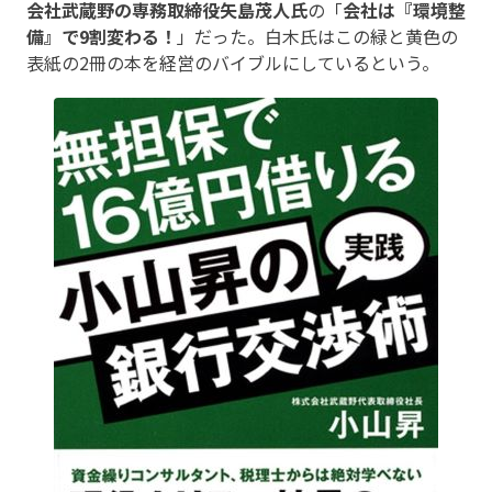
会社武蔵野の専務取締役矢島茂人氏
の「
会社は『環境整
備』で9割変わる！
」だった。白木氏はこの緑と黄色の
表紙の2冊の本を経営のバイブルにしているという。