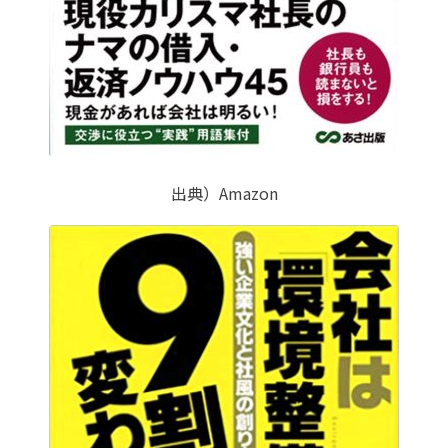
出典）Amazon