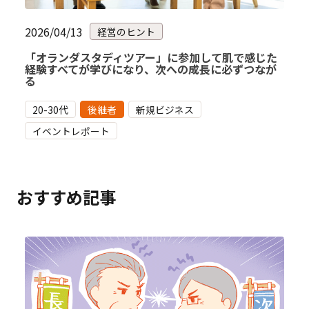
2026/04/13
経営のヒント
「オランダスタディツアー」に参加して肌で感じた
経験すべてが学びになり、次への成長に必ずつなが
る
20-30代
後継者
新規ビジネス
イベントレポート
おすすめ記事