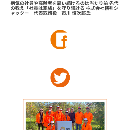
病気の社員や高齢者を雇い続けるのは当たり前 先代
の教え「社員は家族」を守り続ける 株式会社横引シ
ャッター 代表取締役 市川 慎次郎氏