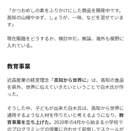
「かつおめしの素をふりかけにした商品を開発中です。
高知の山椒やゆず、しょうが、一味、などを混ぜていま
す」
現在販路をどうするか、検討中だ。無論、海外も視野に
入れている。
教育事業
近森産業の経営理念「
高知から世界に
」は、高知の食品
を県外、世界に伝えていきたいということで白木氏が作
った。
そうした中、子どもが出来た白木氏は、高知から世界に
通用するような人材を作りたいと考えるようになり、
教
育事業を立ち上げた。
2020年の4月から始まる小学校で
のプログラミングの授業に合わせて前倒しでスクールが