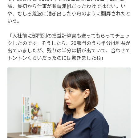
論、最初から仕事が順調満帆だったわけではない。い
や、むしろ荒波に漕ぎ出した小舟のように翻弄されたと
いう。
「入社前に部門別の損益計算書も送ってもらってチェッ
クしたのです。そうしたら、20部門のうち半分は利益が
出ていましたが、残りの半分は損が出ていて、合わせて
トントンくらいだったのには驚きましたね」