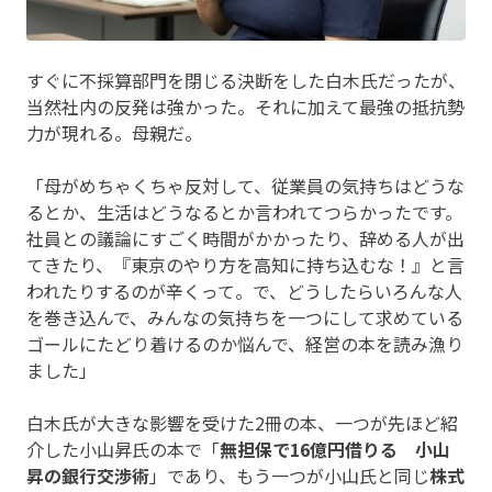
すぐに不採算部門を閉じる決断をした白木氏だったが、
当然社内の反発は強かった。それに加えて最強の抵抗勢
力が現れる。母親だ。
「母がめちゃくちゃ反対して、従業員の気持ちはどうな
るとか、生活はどうなるとか言われてつらかったです。
社員との議論にすごく時間がかかったり、辞める人が出
てきたり、『東京のやり方を高知に持ち込むな！』と言
われたりするのが辛くって。で、どうしたらいろんな人
を巻き込んで、みんなの気持ちを一つにして求めている
ゴールにたどり着けるのか悩んで、経営の本を読み漁り
ました」
白木氏が大きな影響を受けた2冊の本、一つが先ほど紹
介した小山昇氏の本で「
無担保で16億円借りる 小山
昇の銀行交渉術
」であり、もう一つが小山氏と同じ
株式