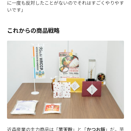
に一度も反対したことがないのでそれはすごくやりやす
いです」
これからの商品戦略
近森産業の主力商品は「
芋天粉
」と「
かつお飯
」だ。芋