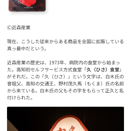
Ⓒ近森産業
現在、こうした従来からある商品を全国に拡販している
真っ最中だという。
近森産業の歴史は、1973年、病院内の食堂から始まっ
た。高知初セルフサービス方式食堂「
久（ひさ）食堂
」
がそれだ。この「久（ひさ）」という文字は、白木氏の
曾祖父、高知の交通王、野村茂久馬（もくま）氏の名前
から来ている。白木氏の父もその字をもらって正久と名
付けられた。