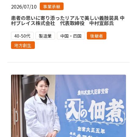
2026/07/10
事業承継
患者の思いに寄り添ったリアルで美しい義肢装具 中
村ブレイス株式会社 代表取締役 中村宣郎氏
40-50代
製造業
中国・四国
後継者
地方創生