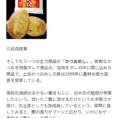
Ⓒ近森産業
そしてもう一つの主力商品が「
かつおめし
」。新鮮なか
つおを特製タレで煮込み、旨味をタレの中に閉じ込めた
商品で、土佐かつおめしの素は1999年に農林水産大臣
賞を受賞している。
高知の漁師のまかない飯をもとに、白木氏の祖母が考案
したという。炊いたご飯に混ぜるだけというお手軽さが
受け、お土産としても急成長しているという。実際に食
してみると、鰹の香りがプーンと広がり、いかにもザ・