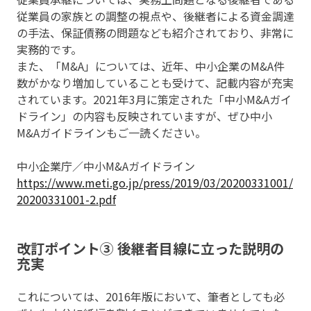
従業員の家族との調整の視点や、後継者による資金調達
の手法、保証債務の問題なども紹介されており、非常に
実務的です。
また、「M&A」については、近年、中小企業のM&A件
数がかなり増加していることも受けて、記載内容が充実
されています。2021年3月に策定された「中小M&Aガイ
ドライン」の内容も反映されていますが、ぜひ中小
M&Aガイドラインもご一読ください。
中小企業庁／中小M&Aガイドライン
https://www.meti.go.jp/press/2019/03/20200331001/
20200331001-2.pdf
改訂ポイント③ 後継者目線に立った説明の
充実
これについては、2016年版において、筆者としても必