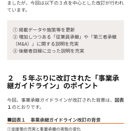
ましたが、今回は以下の３点を中心とした改訂が行われ
ています。
① 掲載データや施策等を更新
② 増加しつつある「従業員承継」や「第三者承継
（M&A）」に関する説明を充実
③ 後継者目線に立った説明を充実
２ ５年ぶりに改訂された「事業承
継ガイドライン」のポイント
今回、事業承継ガイドラインが改訂された背景は、
図表
１
のとおりです。
■
図表１ 事業承継ガイドライン改訂の背景
①支援策の充実と事業承継の実態の変化