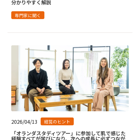
分かりやすく解説
専門家に聞く
2026/04/13
経営のヒント
「オランダスタディツアー」に参加して肌で感じた
経験すべてが学びになり、次への成長に必ずつなが