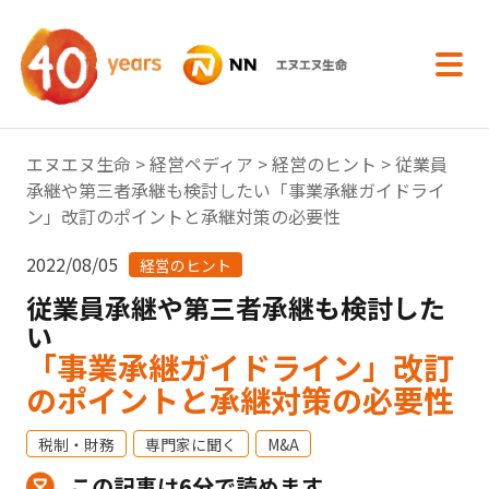
内容へスキップ
エヌエヌ生命
>
経営ペディア
>
経営のヒント
> 従業員
承継や第三者承継も検討したい「事業承継ガイドライ
ン」改訂のポイントと承継対策の必要性
2022/08/05
経営のヒント
従業員承継や第三者承継も検討した
い
「事業承継ガイドライン」改訂
のポイントと承継対策の必要性
税制・財務
専門家に聞く
M&A
この記事は6分で読めます