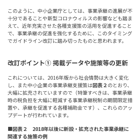
このように、中小企業庁としては、事業承継の進展が不
十分であることや新型コロナウィルスの影響なども踏ま
えて、近年充実させた各種支援策の活用を促進すること
で、事業承継の促進を強化するために、このタイミング
でガイドライン改訂に踏み切ったものと思われます。
改訂ポイント① 掲載データや施策等の更新
これについては、2016年版から社会情勢は大きく変化
し、また中小企業の事業承継支援策は
図表２
のとおり、
大幅に拡充されていますので（特筆すべきは、事業承継
時の税負担を大幅に軽減する事業承継税制の期間限定措
置や、承継を促進する各種補助金です）、これらのアッ
プデートが行われています。
■
図表２ 2018年以後に新設・拡充された事業承継に
関連する施策の例