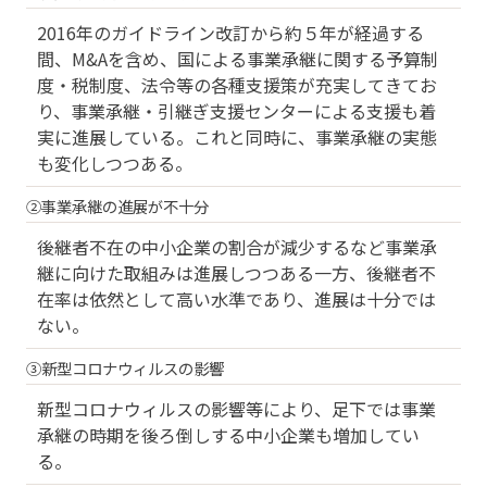
2016年のガイドライン改訂から約５年が経過する
間、M&Aを含め、国による事業承継に関する予算制
度・税制度、法令等の各種支援策が充実してきてお
り、事業承継・引継ぎ支援センターによる支援も着
実に進展している。これと同時に、事業承継の実態
も変化しつつある。
②事業承継の進展が不十分
後継者不在の中小企業の割合が減少するなど事業承
継に向けた取組みは進展しつつある一方、後継者不
在率は依然として高い水準であり、進展は十分では
ない。
③新型コロナウィルスの影響
新型コロナウィルスの影響等により、足下では事業
承継の時期を後ろ倒しする中小企業も増加してい
る。