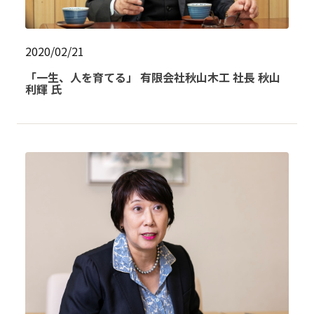
2020/02/21
「一生、人を育てる」 有限会社秋山木工 社長 秋山
利輝 氏