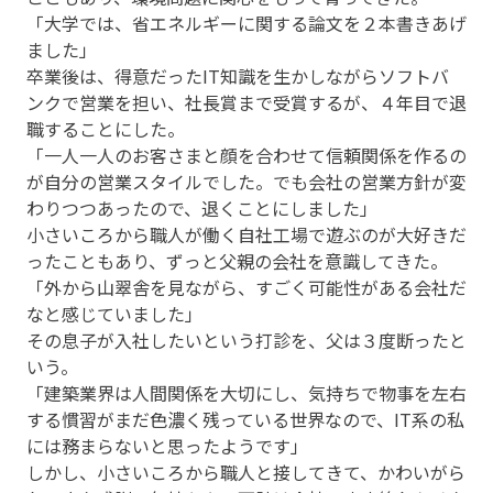
「大学では、省エネルギーに関する論文を２本書きあげ
ました」
卒業後は、得意だったIT知識を生かしながらソフトバ
ンクで営業を担い、社長賞まで受賞するが、４年目で退
職することにした。
「一人一人のお客さまと顔を合わせて信頼関係を作るの
が自分の営業スタイルでした。でも会社の営業方針が変
わりつつあったので、退くことにしました」
小さいころから職人が働く自社工場で遊ぶのが大好きだ
ったこともあり、ずっと父親の会社を意識してきた。
「外から山翠舎を見ながら、すごく可能性がある会社だ
なと感じていました」
その息子が入社したいという打診を、父は３度断ったと
いう。
「建築業界は人間関係を大切にし、気持ちで物事を左右
する慣習がまだ色濃く残っている世界なので、IT系の私
には務まらないと思ったようです」
しかし、小さいころから職人と接してきて、かわいがら