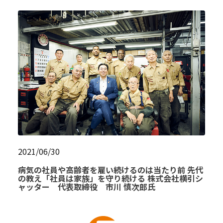
2021/06/30
病気の社員や高齢者を雇い続けるのは当たり前 先代
の教え「社員は家族」を守り続ける 株式会社横引シ
ャッター 代表取締役 市川 慎次郎氏