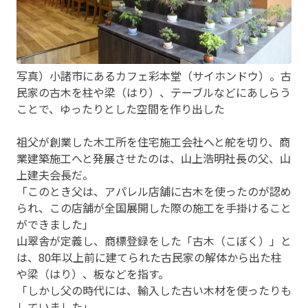
写真）小諸市にあるカフェ彩本堂（サイホンドウ）。古
民家の古木を柱や梁（はり）、テーブルなどにあしらう
ことで、ゆったりとした空間を作り出した
祖父が創業した木工所を住宅施工会社へと舵を切り、商
業建築施工へと発展させたのは、山上浩明社長の父、山
上建夫会長だ。
「このとき父は、アパレル店舗に古木を使ったのが認め
られ、この店舗が全国展開した際の施工を手掛けること
ができました」
山翠舎が定義し、商標登録をした「古木（こぼく）」と
は、80年以上前に建てられた古民家の解体から出た柱
や梁（はり）、板などを指す。
「しかし父の時代には、輸入した古い木材を使ったりも
していました」