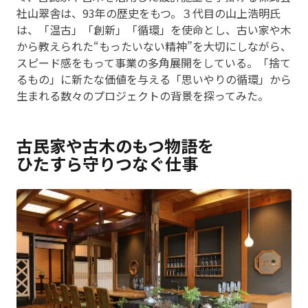
社山翠舎は、93年の歴史をもつ。３代目の山上浩明氏
は、「温古」「創新」「循環」を使命とし、古い家や木
から教えられた“もったいない精神”を大切にしながら、
スピード感をもって事業の多角展開をしている。「捨て
るもの」に新たな価値を与える「思いやりの循環」から
生まれる数々のプロジェクトの背景を探ってみた。
古民家や古木のもつ物語を
ひたすら守りつなぐ仕事