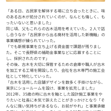
「ある日、古民家を解体する場に立ち会ったときに、味
のある古木が処分されていくのが、なんとも悔しく、も
ったいないと思いました」
同じ頃、父もこれらの古木活用を考えていた。２人で話
し合うなか「古民家から出る廃材を活用した新機軸」の
事業構想が練られていった。
「でも新規事業を立ち上げる資金面で課題が残りまし
た。そこで長野県の補助金事業などに応募することに
し、採択されたのです」
その後、古木を大切に保管するための倉庫や職人が古木
を加工する工場を開設したり、会社を古木専門の施工会
社として特化していった。
「古木を活用した店舗デザインを数多く手掛けながら、
東京にショールームを設け、事業を拡充しました」
2012年、35歳の時に古木を軸とした設計施工事業をや
りたいと社長に本気で訴えたことがきっかけとなり「そ
んなに強い気持ちがあるなら、お前がやれ」と事業承継