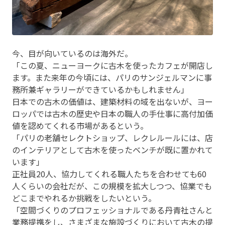
今、目が向いているのは海外だ。
「この夏、ニューヨークに古木を使ったカフェが開店し
ます。また来年の今頃には、パリのサンジェルマンに事
務所兼ギャラリーができているかもしれません」
日本での古木の価値は、建築材料の域を出ないが、ヨー
ロッパでは古木の歴史や日本の職人の手仕事に高付加価
値を認めてくれる市場があるという。
「パリの老舗セレクトショップ、レクレルールには、店
のインテリアとして古木を使ったベンチが既に置かれて
います」
正社員20人、協力してくれる職人たちを合わせても60
人くらいの会社だが、この規模を拡大しつつ、協業でも
どこまでやれるか挑戦をしたいという。
「空間づくりのプロフェッショナルである丹青社さんと
業務提携をし、さまざまな施設づくりにおいて古木の提