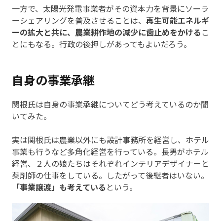
一方で、太陽光発電事業者がその資本力を背景にソーラ
ーシェアリングを普及させることは、
再生可能エネルギ
ーの拡大と共に、農業耕作地の減少に歯止めをかける
こ
とにもなる。行政の後押しがあってもよいだろう。
自身の事業承継
関根氏は自身の事業承継についてどう考えているのか聞
いてみた。
実は関根氏は農業以外にも設計事務所を経営し、ホテル
事業も行うなど多角化経営を行っている。長男がホテル
経営、２人の娘たちはそれぞれインテリアデザイナーと
薬剤師の仕事をしている。したがって後継者はいない。
「事業譲渡」も考えている
という。