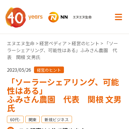
内容へスキップ
エヌエヌ生命
>
経営ペディア
>
経営のヒント
> 「ソー
ラーシェアリング、可能性はある」ふみさん農園 代
表 関根 文男氏
2023/05/26
経営のヒント
「ソーラーシェアリング、可能
性はある」
ふみさん農園 代表 関根 文男
氏
60代-
関東
新規ビジネス