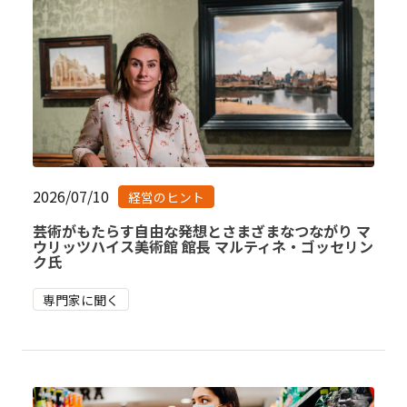
2026/07/10
経営のヒント
芸術がもたらす自由な発想とさまざまなつながり マ
ウリッツハイス美術館 館長 マルティネ・ゴッセリン
ク氏
専門家に聞く