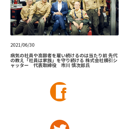
2021/06/30
病気の社員や高齢者を雇い続けるのは当たり前 先代
の教え「社員は家族」を守り続ける 株式会社横引シ
ャッター 代表取締役 市川 慎次郎氏