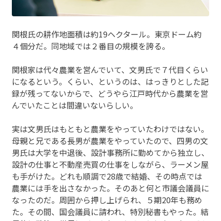
関根氏の耕作地面積は約19ヘクタール。東京ドーム約
４個分だ。同地域では２番目の規模を誇る。
関根家は代々農業を営んでいて、文男氏で７代目くらい
になるという。くらい、というのは、はっきりとした記
録が残ってないからで、どうやら江戸時代から農業を営
んでいたことは間違いないらしい。
実は文男氏はもともと農業をやっていたわけではない。
母親と兄である長男が農業をやっていたので、四男の文
男氏は大学を中退後、設計事務所に勤めてから独立し、
設計の仕事と不動産売買の仕事をしながら、ラーメン屋
も手がけた。どれも順調で28歳で結婚、その時点では
農業には手を出さなかった。そのあと何と市議会議員に
なったのだ。周囲から押し上げられ、５期20年も務め
た。その間、国会議員に請われ、特別秘書もやった。結