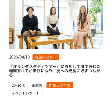
2026/04/13
経営のヒント
「オランダスタディツアー」に参加して肌で感じた
経験すべてが学びになり、次への成長に必ずつなが
る
20-30代
後継者
新規ビジネス
イベントレポート