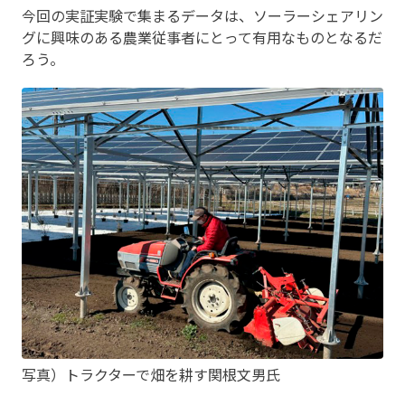
今回の実証実験で集まるデータは、ソーラーシェアリン
グに興味のある農業従事者にとって有用なものとなるだ
ろう。
写真）トラクターで畑を耕す関根文男氏