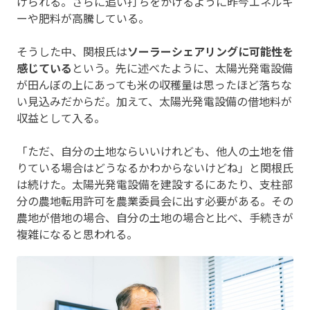
げられる。さらに追い打ちをかけるように昨今エネルギ
ーや肥料が高騰している。
そうした中、関根氏は
ソーラーシェアリングに可能性を
感じている
という。先に述べたように、太陽光発電設備
が田んぼの上にあっても米の収穫量は思ったほど落ちな
い見込みだからだ。加えて、太陽光発電設備の借地料が
収益として入る。
「ただ、自分の土地ならいいけれども、他人の土地を借
りている場合はどうなるかわからないけどね」と関根氏
は続けた。太陽光発電設備を建設するにあたり、支柱部
分の農地転用許可を農業委員会に出す必要がある。その
農地が借地の場合、自分の土地の場合と比べ、手続きが
複雑になると思われる。