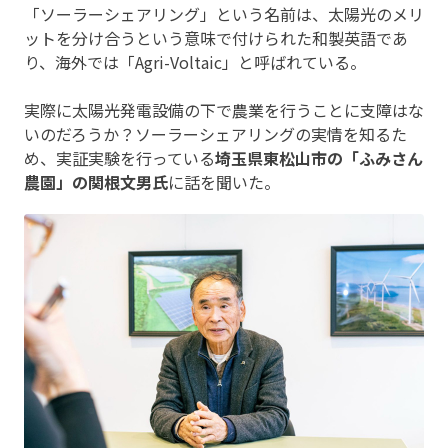
「ソーラーシェアリング」という名前は、太陽光のメリ
ットを分け合うという意味で付けられた和製英語であ
り、海外では「Agri-Voltaic」と呼ばれている。
実際に太陽光発電設備の下で農業を行うことに支障はな
いのだろうか？ソーラーシェアリングの実情を知るた
め、実証実験を行っている
埼玉県東松山市の「ふみさん
農園」の関根文男氏
に話を聞いた。