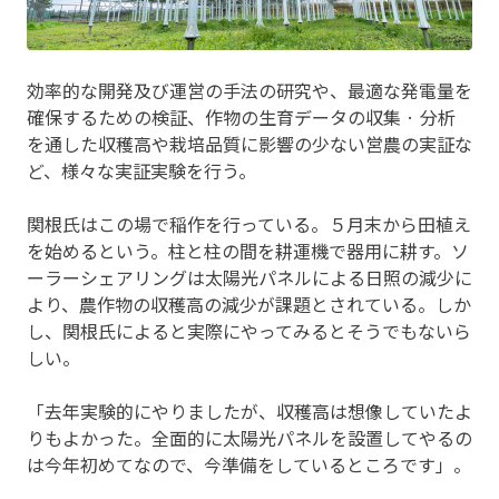
効率的な開発及び運営の手法の研究や、最適な発電量を
確保するための検証、作物の生育データの収集 · 分析
を通した収穫高や栽培品質に影響の少ない営農の実証な
ど、様々な実証実験を行う。
関根氏はこの場で稲作を行っている。５月末から田植え
を始めるという。柱と柱の間を耕運機で器用に耕す。ソ
ーラーシェアリングは太陽光パネルによる日照の減少に
より、農作物の収穫高の減少が課題とされている。しか
し、関根氏によると実際にやってみるとそうでもないら
しい。
「去年実験的にやりましたが、収穫高は想像していたよ
りもよかった。全面的に太陽光パネルを設置してやるの
は今年初めてなので、今準備をしているところです」。