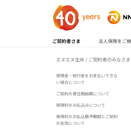
内容へスキップ
ご契約者さま
法人保険をご
エヌエヌ生命
/
ご契約者のみなさま
保険金・給付金をお支払いできな
い場合について
ご契約の責任開始期について
保険料のお払込みについて
保険料のお払込猶予期間とご契約
の失効について