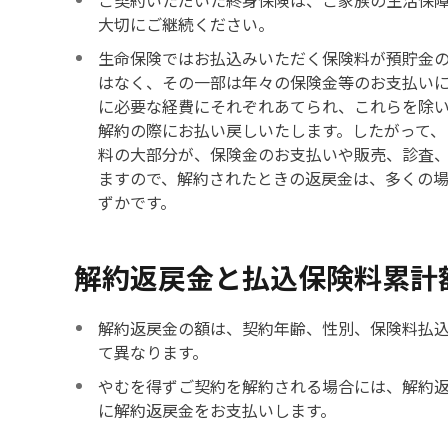
ご契約いただいた終身保険は、ご家族の生活保
大切にご継続ください。
生命保険ではお払込みいただく保険料が預貯金
はなく、その一部は年々の保険金等のお支払い
に必要な経費にそれぞれあてられ、これらを除
解約の際にお払い戻しいたします。したがって、
料の大部分が、保険金のお支払いや販売、診査
ますので、解約されたときの返戻金は、多くの場
ずかです。
解約返戻金と払込保険料累計
解約返戻金の額は、契約年齢、性別、保険料払
て異なります。
やむを得ずご契約を解約される場合には、解約
に解約返戻金をお支払いします。