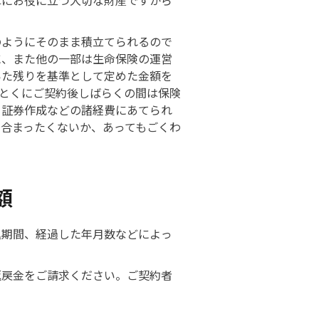
障にお役に立つ大切な財産ですから
のようにそのまま積立てられるので
に、また他の一部は生命保険の運営
いた残りを基準として定めた金額を
とくにご契約後しばらくの間は保険
、証券作成などの諸経費にあてられ
合まったくないか、あってもごくわ
額
込期間、経過した年月数などによっ
返戻金をご請求ください。ご契約者