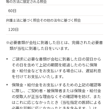
等の方法に限定される照会
60日
弁護士法に基づく照会その他の法令に基づく照会
120日
必要書類が会社に到着した日とは、完備された必要書
類が当社に到着した日をいいます。
ご請求に必要な書類が会社に到着した日の翌日から
その日を含めて上記の期間を経過したのちに保険
金・給付金などをお支払いする場合には、遅延利息
を付けてお支払いいたします。
保険金・給付金をお支払いするための上記の確認等
に際し、ご契約者・被保険者または保険金・給付金
の受取人が正当な理由なくその確認等を妨げ、また
はこれに応じなかったとき（当社指定の医師による
必要な診断に応じなかったときを含みます。）は、