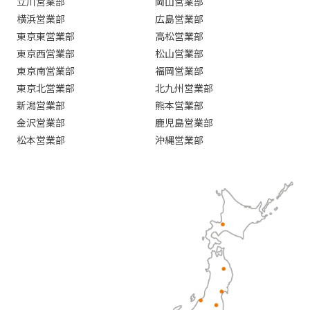
立川営業部
岡山営業部
横浜営業部
広島営業部
東京東営業部
高松営業部
東京西営業部
松山営業部
東京南営業部
福岡営業部
東京北営業部
北九州営業部
新潟営業部
熊本営業部
金沢営業部
鹿児島営業部
松本営業部
沖縄営業部