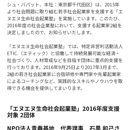
シュ・バパット、本社：東京都千代田区）は、2015年
より社会問題に取り組む若手社会起業家を支援する「エ
ヌエヌ生命社会起業塾」を実施しています。このたび、
2016年度の社会企業塾において、支援する起業家2組を
決定しましたので、お知らせいたします。
「エヌエヌ生命社会起業塾」では、特定非営利活動法人
ETIC.（エティック）と協働して持続発展可能な経済・
社会づくり、人材育成などを目指す団体に重点的支援を
行っております。2016年9月25日より2017年3月まで、
2組の若き社会起業家に合宿研修や専門家や先輩起業家
によるコーチングなど、実践的なスキルやノウハウを取
得できる機会を提供してまいります。
「エヌエヌ生命社会起業塾」2016年度支援
対象 2団体
NPO法人青春基地 代表理事 石黒 和己さ