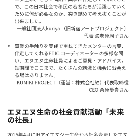
で、この日本社会で移民の若者たちが活躍していく
ために何が必要なのか、突き詰めて考え抜くことが
出来ました。
一般社団法人kuriya （旧新宿アートプロジェクト）
代表 海老原周子さん
事業の手触りを実践で重ねてきたメンターの言葉、
伴走してくれるETIC.コーディネーターの多様な問
い、エヌエヌ生命社員によるご意見・アドバイス。
短期間でここまで、たくさんの刺激と機会に出会え
る場はありません。
KUMIKI PROJECT（運営：株式会社紬）代表取締役
CEO 桑原憂貴さん
エヌエヌ生命の社会貢献活動「未来
の社長」
2015年4月に旧アイエヌジー生命から社名変更したエヌ