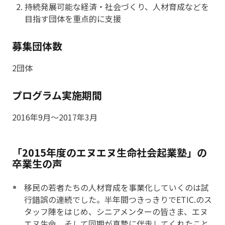
持続発展可能な経済・社会づくり、人材育成などを
目指す団体を重点的に支援
募集団体数
2団体
プログラム実施期間
2016年9月～2017年3月
「2015年度のエヌエヌ生命社会起業塾」の
卒業生の声
移民の若者たちの人材育成を事業化していくのは試
行錯誤の連続でした。半年間つきっきりでETIC.のス
タッフ陣をはじめ、シニアメンターの皆さま、エヌ
エヌ生命、そして同期が真摯に伴走してくれたこと