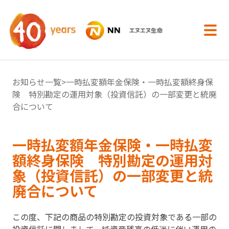
内容へスキップ
お知らせ一覧
>一時払変額年金保険・一時払変額終身保
険 特別勘定の運用対象（投資信託）の一部変更と統廃
合について
一時払変額年金保険・一時払変
額終身保険 特別勘定の運用対
象（投資信託）の一部変更と統
廃合について
この度、下記の商品の特別勘定の投資対象である⼀部の