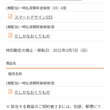
(無配当)⼀時払変額年⾦保険（10）A型
スマートデザイン555
(無配当)⼀時払変額終⾝保険I型
たしかなおくりもの
特別勘定の廃止・移転日 2021年3月7日（日）
商品名
販売名称
(無配当)⼀時払変額終⾝保険I型
たしかなおくりもの
※ 該当する商品のご契約者さまには、別途、郵便にて