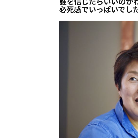
誰を信じたらいいのか
必死感でいっぱいでし