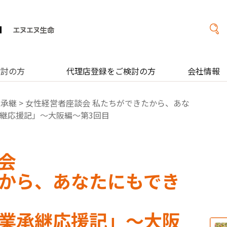
検討の方
代理店登録をご検討の方
会社情報
業承継
> 女性経営者座談会 私たちができたから、あな
継応援記」～大阪編～第3回目
会
から、あなたにもでき
業承継応援記」～大阪