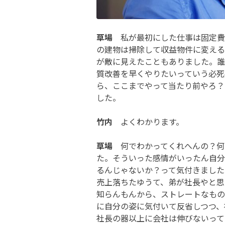
草場
私が最初にした仕事は固定費
の建物は掃除して収益物件に変える
が敵に見えたこともありました。誰
質改善を早くやりたいっていう必死
ら、ここまでやって当たり前やろ？
した。
竹内
よくわかります。
草場
何でわかってくれへんの？何
た。そういった感情がいったん自分
るんじゃないか？って気付きました
売上落ちたゆうて、弟が社長やと思
知らんもんから、ストレートなもの
に自分の姿に気付いて反省しつつ、
社長の器以上に会社は伸びないって