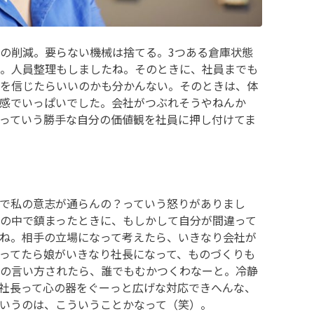
の削減。要らない機械は捨てる。3つある倉庫状態
。人員整理もしましたね。そのときに、社員までも
を信じたらいいのかも分かんない。そのときは、体
感でいっぱいでした。会社がつぶれそうやねんか
っていう勝手な自分の価値観を社員に押し付けてま
で私の意志が通らんの？っていう怒りがありまし
の中で鎮まったときに、もしかして自分が間違って
ね。相手の立場になって考えたら、いきなり会社が
ってたら娘がいきなり社長になって、ものづくりも
の言い方されたら、誰でもむかつくわなーと。冷静
社長って心の器をぐーっと広げな対応できへんな、
いうのは、こういうことかなって（笑）。