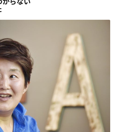
わからない
た