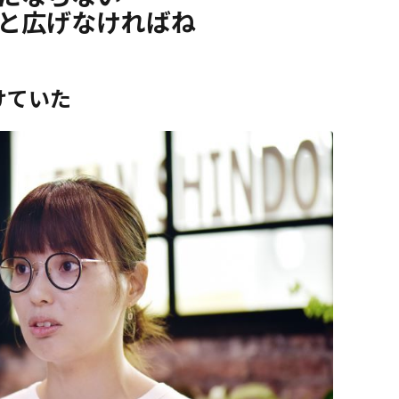
と広げなければね
けていた