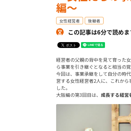
編～
女性経営者
後継者
この記事は6分で読めま
経営者の父親の背中を見て育った女
ら事業を引き継ぐとなると相当の覚
今回は、事業承継をして自分の時代
営する女性経営者2人に、これから
した。
大阪編の第3回目は、
成長する経営