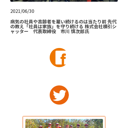
2021/06/30
病気の社員や高齢者を雇い続けるのは当たり前 先代
の教え「社員は家族」を守り続ける 株式会社横引シ
ャッター 代表取締役 市川 慎次郎氏