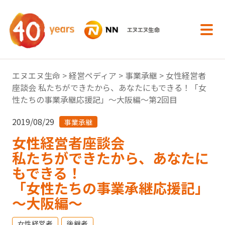
内容へスキップ
エヌエヌ生命
>
経営ペディア
>
事業承継
> 女性経営者
座談会 私たちができたから、あなたにもできる！「女
性たちの事業承継応援記」～大阪編～第2回目
2019/08/29
事業承継
女性経営者座談会
私たちができたから、あなたに
もできる！
「女性たちの事業承継応援記」
～大阪編～
女性経営者
後継者