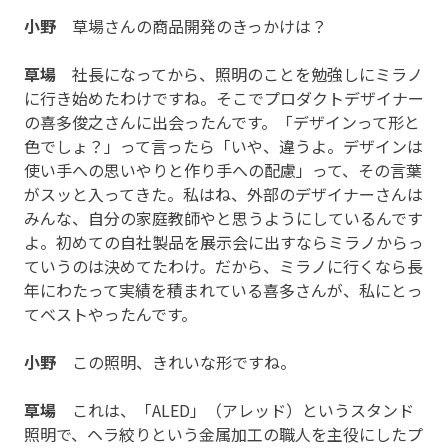
小野
草場さんの商品開発のきっかけは？
草場
社長になってから、照明のことを勉強しにミラノ
に行き始めたわけですね。そこでプロダクトデザイナー
の喜多俊之さんに出会ったんです。「デザインって形と
色でしょ？」って言ったら「いや、違うよ。デザインは
使い手への思いやりと作り手への配慮」って、その言葉
がスッと入ってきた。私はね、外部のデザイナーさんは
みんな、自分の家庭教師やと思うようにしているんです
よ。初めての自社製品を展示会に出すならミラノからっ
ていうのは決めてたわけ。だから、ミラノに行くなら長
年にわたって実績を積まれている喜多さんが、私にとっ
てベストやったんです。
小野
この照明、きれいな形ですね。
草場
これは、「ALED」（アレッド）というスタンド
照明で、ヘラ絞りという金属加工の職人を主役にしたプ