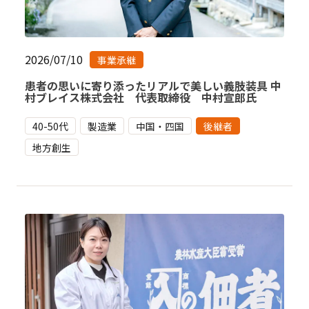
2026/07/10
事業承継
患者の思いに寄り添ったリアルで美しい義肢装具 中
村ブレイス株式会社 代表取締役 中村宣郎氏
40-50代
製造業
中国・四国
後継者
地方創生