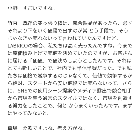
小野
すごいですね。
竹内
既存の突っ張り棒は、競合製品があったら、必ず
それより下をいく値段で出すのが常 とう手段で、そう
じゃなきゃ売れないって言われていたんですけど、
LABRICOの場合、私たちは高く売ったんですね。今まで
は原価積み上げで売値を決めていたのですが、お客さん
に届ける「価値」で値決めしようとしたんです。それは
とても新しいことで、社内でも半信半疑だった。でも私
たちは価格で競争するのじゃなくて、価値で競争するか
ら絶対、スタートから安い値段では売らないって。さら
に、SNSでの使用シーン提案やメディア露出で競合相手
から市場を奪う通常のスタイルではなく、市場を創造す
る努力をしたことで、何と かうまくいったんです。まず
はやってみないと。
草場
柔軟ですよね、考え方がね。