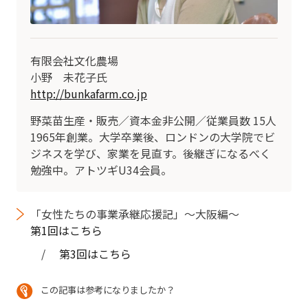
有限会社文化農場
小野 未花子氏
http://bunkafarm.co.jp
野菜苗生産・販売／資本金非公開／従業員数 15人
1965年創業。大学卒業後、ロンドンの大学院でビ
ジネスを学び、家業を見直す。後継ぎになるべく
勉強中。アトツギU34会員。
「女性たちの事業承継応援記」～大阪編～
第1回はこちら
/
第3回はこちら
この記事は参考になりましたか？