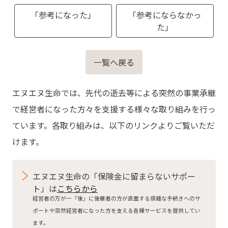
「参考になった」
「参考にならなかっ
た」
一覧へ戻る
エヌエヌ生命では、先代の逝去等による突然の事業承継
で経営者になった方々を支援する様々な取り組みを行っ
ています。各取り組みは、以下のリンクよりご覧いただ
けます。
エヌエヌ生命の「保険金に留まらないサポー
ト」は
こちらから
経営者の万が一「後」に後継者の方が直面する煩雑な手続きへのサ
ポートや突然経営者になった方を支える各種サービスを提供してい
ます。