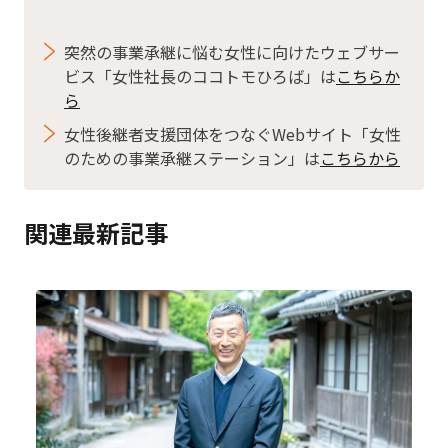
突然の事業承継に悩む女性に向けたウェブサー
ビス「女性社長のココトモひろば」は
こちらか
ら
女性後継者支援団体をつなぐWebサイト「女性
のための事業承継ステーション」は
こちらから
関連最新記事