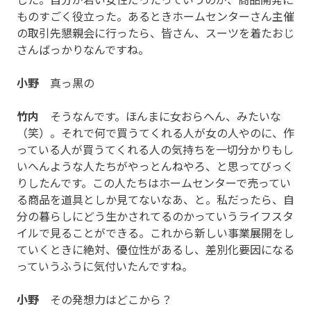
ものすごく役立った。あるときホームセンターさん主催
の取引先懇親会に行ったら、皆さん、スーツを着たおじ
さんばっかりなんですね。
小野
真っ黒の
竹内
そうなんです。ほんまに女おらへん、みたいな
（笑）。それで何で買うてくれる人が女の人やのに、作
っている人が買うてくれる人の気持ちを一切分かりもし
いへんような人たちがやっとんねやろ、と思ってびっく
りしたんです。この人たちはホームセンターで売ってい
る商品を道具としか見てないなあ、と。私だったら、自
分の暮らしにどう生かされてるのかっていうライフスタ
イルで見ることができる。これから新しい事業展開をし
ていくときに絶対、優位性があるし、差別化要因になる
っていうふうに気付いたんですね。
小野
その発想力はどこから？