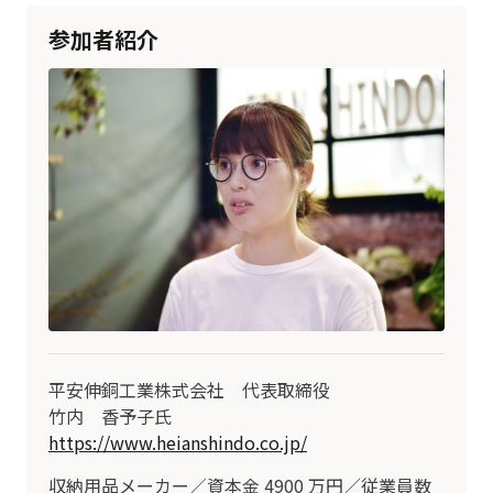
参加者紹介
平安伸銅工業株式会社 代表取締役
竹内 香予子氏
https://www.heianshindo.co.jp/
収納用品メーカー／資本金 4900 万円／従業員数