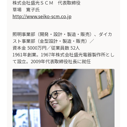
株式会社盛光ＳＣＭ 代表取締役
草場 寛子氏
http://www.seiko-scm.co.jp
照明事業部（開発・設計・製造・販売）、ダイカ
スト事業部（金型設計・製造・販売）／
資本金 5000万円／従業員数 52人
1961年創業。1967年株式会社盛光電器製作所とし
て設立。2009年代表取締役社長に就任