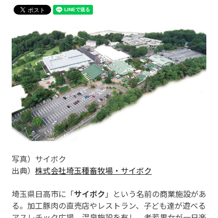
写真）サイボク
出典）
株式会社埼玉種畜牧場・サイボク
埼玉県日高市に「
サイボク
」という名前の商業施設があ
る。加工豚肉の直売店やレストラン、子ども達が遊べる
アスレチック広場、温泉施設を有し、老若男女が一日楽