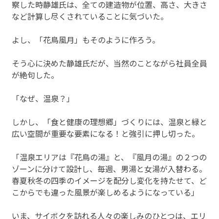
察した時静雄氏は、全ての建造物が位置、高さ、大きさ
など計算し尽くされていることに気づいた。
よし、「花鳥風月」もそのように作ろう。
そう心に決めた静雄氏だが、当然のことながら社員全員
が絶句した。
「なぜ、温泉？」
しかし、「食と健康の理想郷」づくりには、温泉と緑と
広い空間が重要な要素になる！と強引に押し切った。
「温泉エリアは『花鳥の湯』と、『風月の湯』の２つの
ゾーンに分けて設計し、毎週、男湯と女湯が入替わる。
春夏秋冬の四季のイメージを配分し変化を持たせて、ど
こからでも違った風景が楽しめるようになっている」
いま、サイボクを訪れる人々の楽しみのひとつは、エリ