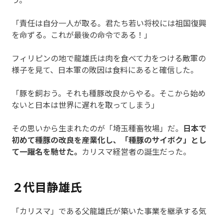
「責任は自分一人が取る。君たち若い将校には祖国復興
を命ずる。これが最後の命令である！」
フィリピンの地で龍雄氏は肉を食べて力をつける敵軍の
様子を見て、日本軍の敗因は食料にあると確信した。
「豚を飼おう。それも種豚改良からやる。そこから始め
ないと日本は世界に遅れを取ってしまう」
その思いから生まれたのが「埼玉種畜牧場」だ。
日本で
初めて種豚の改良を産業化し、「種豚のサイボク」とし
て一躍名を馳せた。
カリスマ経営者の誕生だった。
２代目静雄氏
「カリスマ」である父龍雄氏が築いた事業を継承する気