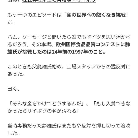
もう一つのエピソードは「
食の世界への飽くなき挑戦
」
だ。
ハム、ソーセージと聞いたら誰でもドイツを思い浮かべ
るだろう。その本場、
欧州国際食品品質コンテストに静
雄氏が挑戦したのは24年前の1997年のこと。
このときも父龍雄氏始め、工場スタッフからの猛反対に
あった。
曰く、
「そんな金をかけてどうするんだ」、「もし入賞できな
かったらサイボクの名が汚れる」
当時専務だった静雄氏はまたもや反対を押し切って渡欧
した。