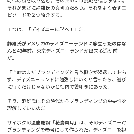
時代の風を取り込む。そのためには挑戦を惜しまない。
それがまさに静雄氏の真骨頂だろう。それをよく表すエ
ピソードを２つ紹介する。
１つは、「
ディズニーに学べ！
」だ。
静雄氏がアメリカのディズニーランドに旅立ったのはな
んと43年前。
東京ディズニーランドが出来る遥か前
だ。
「当時はまだブランディングと言う概念が浸透しておら
ず、ディズニーランドに勉強しにいくと言ったら、遊び
に行くだけじゃないかと社内で袋叩きにあった」
そう、静雄氏はその時代からブランディングの重要性を
理解していたのだ。
サイボクの
温泉施設「花鳥風月」
は、そのディズニーの
ブランディングを参考にして作られた。ディズニーを視