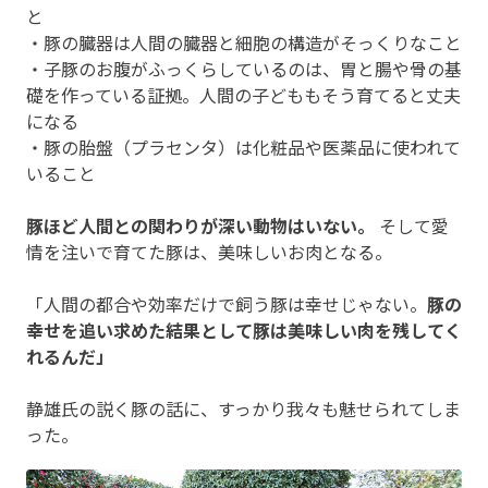
と
・豚の臓器は人間の臓器と細胞の構造がそっくりなこと
・子豚のお腹がふっくらしているのは、胃と腸や骨の基
礎を作っている証拠。人間の子どももそう育てると丈夫
になる
・豚の胎盤（プラセンタ）は化粧品や医薬品に使われて
いること
豚ほど人間との関わりが深い動物はいない。
そして愛
情を注いで育てた豚は、美味しいお肉となる。
「人間の都合や効率だけで飼う豚は幸せじゃない。
豚の
幸せを追い求めた結果として豚は美味しい肉を残してく
れるんだ」
静雄氏の説く豚の話に、すっかり我々も魅せられてしま
った。