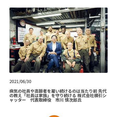
2021/06/30
病気の社員や高齢者を雇い続けるのは当たり前 先代
の教え「社員は家族」を守り続ける 株式会社横引シ
ャッター 代表取締役 市川 慎次郎氏