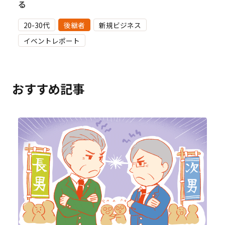
る
20-30代
後継者
新規ビジネス
イベントレポート
おすすめ記事