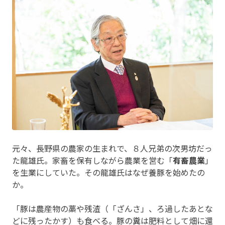
元々、長野県の農家の生まれで、８人兄弟の次男坊だっ
た龍雄氏。家畜を保有しながら農業を営む「
有畜農業
」
を生業にしていた。その龍雄氏はなぜ養豚を始めたの
か。
「豚は農産物の藁や残渣（「ざんさ」、ろ過したあとな
どに残ったかす）も食べる。豚の糞は肥料として畑に還