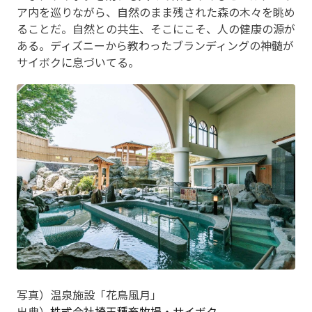
ア内を巡りながら、自然のまま残された森の木々を眺め
ることだ。自然との共生、そこにこそ、人の健康の源が
ある。ディズニーから教わったブランディングの神髄が
サイボクに息づいてる。
写真）温泉施設「花鳥風月」
出典）
株式会社埼玉種畜牧場・サイボク