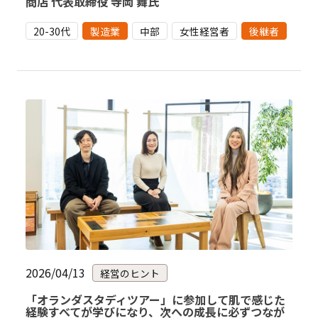
商店 代表取締役 寺岡 舞氏
20-30代
製造業
中部
女性経営者
後継者
2026/04/13
経営のヒント
「オランダスタディツアー」に参加して肌で感じた
経験すべてが学びになり、次への成長に必ずつなが