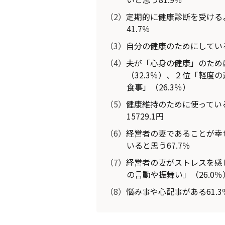
（2）
定期的に健康診断を受けるよ
41.7％
（3）
自分の健康のためにしている
（4）
夫が「心身の健康」のため
（32.3％）、２位「軽度
食事」（26.3％）
（5）
健康維持のために使っている
15729.1円
（6）
経営者の妻であることが幸せ
いると思う67.7％
（7）
経営者の妻がストレスを感じ
の言動や振舞い」（26.0％
（8）
悩み事や心配事がある61.