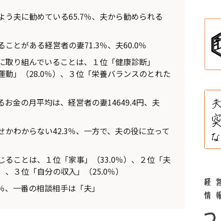
う夫に勧めている65.7％、夫から勧められる
ことがある経営者の妻71.3％、夫60.0％
に取り組んでいることは、１位「健康診断」
の運動」（28.0％）、３位「栄養バランスのとれた
お金の月平均は、経営者の妻14649.4円、夫
かわからない42.3％、一方で、夫の役に立って
ることは、１位「家事」（33.0％）、２位「夫
）、３位「自分の収入」（25.0％）
3％、一番の相談相手は「夫」