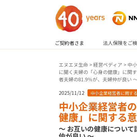
内容へスキップ
ご契約者さま
法人保険をご
エヌエヌ生命
>
経営ペディア
>
中
に聞く夫婦の「心身の健康」に関す
者夫婦の81.9％が、夫婦仲が良い 
2025/11/12
中小企業経営者に関す
中小企業経営者の
健康」に関する意
～ お互いの健康について
仲が良い ～