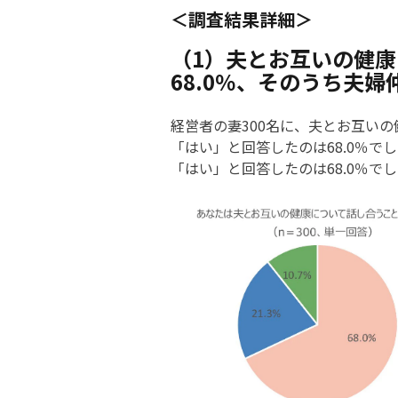
調査結果詳細
（1）夫とお互いの健
68.0％、そのうち夫婦
経営者の妻300名に、夫とお互い
「はい」と回答したのは68.0％
「はい」と回答したのは68.0％で