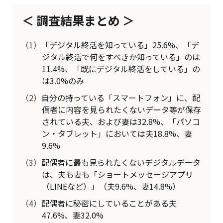
調査結果まとめ
（1）
「デジタル終活を知っている」25.6%、「デ
ジタル終活で何をすべきか知っている」のは
11.4%、「既にデジタル終活をしている」の
は3.0%のみ
（2）
自分の持っている「スマートフォン」に、配
偶者に内容を見られたくないデータ等が保存
されている夫、および妻は32.8%、「パソコ
ン・タブレット」においては夫18.8%、妻
9.6%
（3）
配偶者に最も見られたくないデジタルデータ
は、夫も妻も「ショートメッセージアプリ
（LINEなど）」（夫9.6%、妻14.8%）
（4）
配偶者に秘密にしていることがある夫
47.6%、妻32.0%