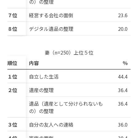
の）の整理
７位
経営する会社の面倒
23.6
８位
デジタル遺品の整理
20.0
妻（n=250）上位５位
順位
内容
％
１位
自立した生活
44.4
２位
遺産の整理
36.4
遺品（遺産として分けられないも
36.4
の）の整理
３位
自分の友人への連絡
36.0