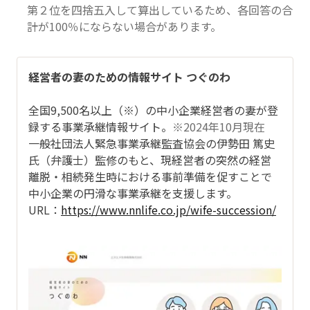
第２位を四捨五入して算出しているため、各回答の合
計が100％にならない場合があります。
経営者の妻のための情報サイト つぐのわ
全国9,500名以上（※）の中小企業経営者の妻が登
録する事業承継情報サイト。
※2024年10月現在
一般社団法人緊急事業承継監査協会の伊勢田 篤史
氏（弁護士）監修のもと、現経営者の突然の経営
離脱・相続発生時における事前準備を促すことで
中小企業の円滑な事業承継を支援します。
URL：
https://www.nnlife.co.jp/wife-succession/