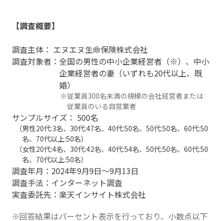
【調査概要】
調査主体： エヌエヌ生命保険株式会社
調査対象者：全国の男性の中小企業経営者（※）、中小
企業経営者の妻（いずれも20代以上、既
婚）
※従業員300名未満の規模の会社経営者または
従業員のいる自営業者
サンプルサイズ： 500名
（男性20代:3名、30代:47名、40代:50名、50代:50名、60代:50
名、70代以上:50名）
（女性20代:4名、30代:42名、40代:54名、50代:50名、60代:50
名、70代以上:50名）
調査年月：2024年9月9日～9月13日
調査手法：インターネット調査
実査委託先：楽天インサイト株式会社
回答結果はパーセント表示を行っており、小数点以下