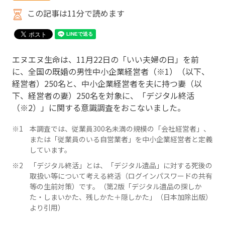
この記事は11分で読めます
エヌエヌ生命は、11月22日の「いい夫婦の日」を前
に、全国の既婚の男性中小企業経営者（※1）（以下、
経営者）250名と、中小企業経営者を夫に持つ妻（以
下、経営者の妻）250名を対象に、「デジタル終活
（※2）」に関する意識調査をおこないました。
本調査では、従業員300名未満の規模の「会社経営者」、
または「従業員のいる自営業者」を中小企業経営者と定義
しています。
「デジタル終活」とは、「デジタル遺品」に対する死後の
取扱い等について考える終活（ログインパスワードの共有
等の生前対策）です。（第2版「デジタル遺品の探しか
た・しまいかた、残しかた＋隠しかた」（日本加除出版）
より引用）