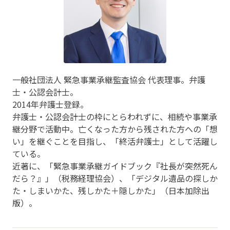
一般社団法人 緊急事業承継監査協会 代表理事。弁護
士・公認会計士。
2014年弁護士登録。
弁護士・公認会計士の枠にとらわれずに、相続や事業承
継分野で活動中。亡くなった方から残された方への「想
い」を継ぐことを目指し、「終活弁護士」として活躍し
ている。
近著に、「緊急事業承継ガイドブック『社長が突然死ん
だら？』」（税務経理協会）、「デジタル遺品の探しか
た・しまいかた、残しかた＋隠しかた」（日本加除出
版）。