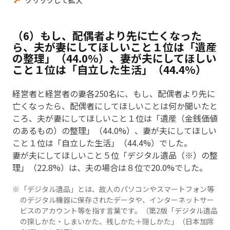
クリックして拡大
（6）もし、配偶者より先に亡くなった
ら、夫が妻にしてほしいこと１位は「遺産
の整理」（44.0%）、妻が夫にしてほしい
こと１位は「自立した生活」（44.4%）
経営者と経営者の妻各250名に、もし、配偶者より先に
亡くなったら、配偶者にしてほしいことは何か聞いたと
ころ、夫が妻にしてほしいこと１位は「遺産（金銭価値
のあるもの）の整理」（44.0%）、妻が夫にしてほしい
こと１位は「自立した生活」（44.4%）でした。
妻が夫にしてほしいこと５位「デジタル遺品（※）の整
理」（22.8%）は、夫の場合は８位で20.0%でした。
「デジタル遺品」とは、故人のパソコンやスマートフォン等
のデジタル機器に保存されたデータや、インターネットサー
ビスのアカウント等を指す言葉です。（第2版「デジタル遺品
の探しかた・しまいかた、残しかた＋隠しかた」（日本加除