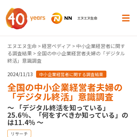
内容へスキップ
エヌエヌ生命
>
経営ペディア
>
中小企業経営者に関す
る調査結果
> 全国の中小企業経営者夫婦の「デジタル
終活」意識調査
2024/11/13
中小企業経営者に関する調査結果
全国の中小企業経営者夫婦の
「デジタル終活」意識調査
～ 「デジタル終活を知っている」
25.6%、「何をすべきか知っている」の
は11.4% ～
リサーチ