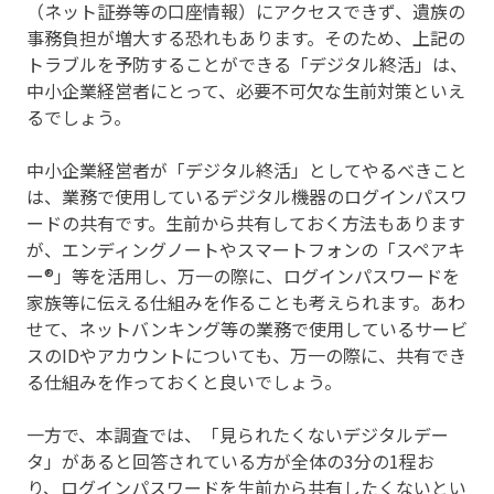
（ネット証券等の口座情報）にアクセスできず、遺族の
事務負担が増大する恐れもあります。そのため、上記の
トラブルを予防することができる「デジタル終活」は、
中小企業経営者にとって、必要不可欠な生前対策といえ
るでしょう。
中小企業経営者が「デジタル終活」としてやるべきこと
は、業務で使用しているデジタル機器のログインパスワ
ードの共有です。生前から共有しておく方法もあります
が、エンディングノートやスマートフォンの「スペアキ
ー®」等を活用し、万一の際に、ログインパスワードを
家族等に伝える仕組みを作ることも考えられます。あわ
せて、ネットバンキング等の業務で使用しているサービ
スのIDやアカウントについても、万一の際に、共有でき
る仕組みを作っておくと良いでしょう。
一方で、本調査では、「見られたくないデジタルデー
タ」があると回答されている方が全体の3分の1程お
り、ログインパスワードを生前から共有したくないとい