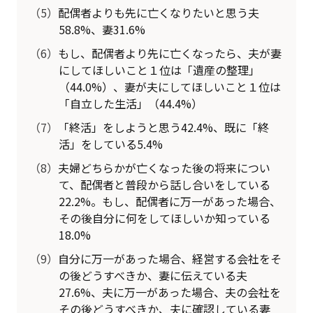
（5）
配偶者よりも先に亡くなりたいと思う夫
58.8%、妻31.6%
（6）
もし、配偶者より先に亡くなったら、夫が妻
にしてほしいこと１位は「遺産の整理」
（44.0%）、妻が夫にしてほしいこと１位は
「自立した生活」（44.4%）
（7）
「終活」をしようと思う42.4%、既に「終
活」をしている5.4%
（8）
夫婦どちらかが亡くなった後の将来につい
て、配偶者と普段から話し合いをしている
22.2%。もし、配偶者に万一があった場合、
その後自分に何をしてほしいか知っている
18.0%
（9）
自分に万一があった場合、経営する会社をそ
の後どうすべきか、妻に伝えている夫
27.6%、夫に万一があった場合、夫の会社を
その後どうすべきか、夫に確認している妻