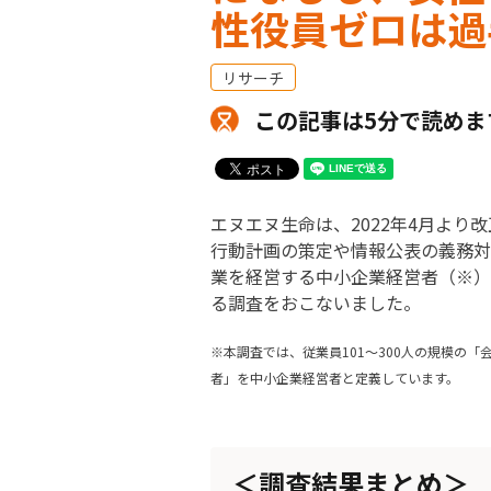
性役員ゼロは過
リサーチ
この記事は5分で読めま
エヌエヌ生命は、2022年4月よ
⾏動計画の策定や情報公表の義務対象
業を経営する中小企業経営者（※）
る調査をおこないました。
※本調査では、従業員101～300人の規模の
者」を中小企業経営者と定義しています。
＜調査結果まとめ＞