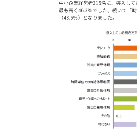
中小企業経営者315名に、導入し
最も高く46.3％でした。続いて「
（43.5％）となりました。