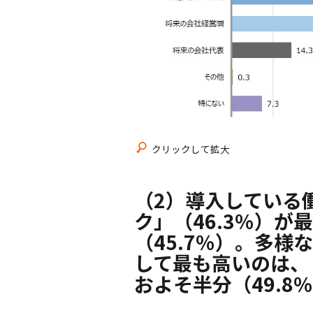
クリックして拡大
（2）導入している
ク」（46.3％）
（45.7％）。多
して最も高いのは、
およそ半分（49.8