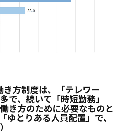
働き方制度は、「テレワー
が最多で、続いて「時短勤務」
様な働き方のために必要なものと
「ゆとりある人員配置」で、
％）