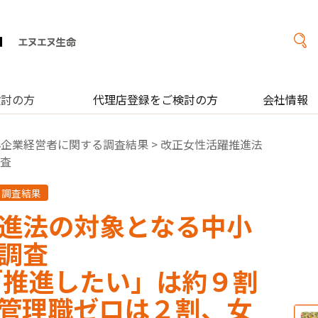
検討の方
代理店登録をご検討の方
会社情報
小企業経営者に関する調査結果
> 改正女性活躍推進法
査
る調査結果
進法の対象となる中小
調査
「推進したい」は約９割
管理職ゼロは２割、女