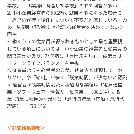
事故」、「業務に関連した事故」の順で回答が多い
2. 中小企業経営者の50.2%が就業不能になった場合に
「経営の代行・後任」について不安だと感じているもの
の、約8割（77.9%）が代理の経営者を決めていないと
回答
3. 働くうえで従業員が得られるものとして最も重要視
している項目については、中小企業の経営者と従業員の
間で差異があり、経営者は「専門スキル」、従業員は
「ワークライフバランス」を重視
4. 従業員よりも経営者の方が、他業界と比較して「や
りがい」や「給料」が多く「残業時間」が少ないと認識
5. 経営者が残業時間削減に積極的な業種は「電気通信
業・ソフトウェア・情報サービス業」（80.1%）。副
業･兼業に積極的な業種は「旅行関連業（宿泊・旅行代
理店）」（73.1%）
＜調査結果詳細＞