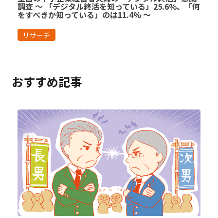
調査 ～ 「デジタル終活を知っている」25.6%、「何
をすべきか知っている」のは11.4% ～
リサーチ
おすすめ記事