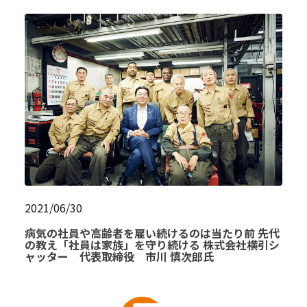
2021/06/30
病気の社員や高齢者を雇い続けるのは当たり前 先代
の教え「社員は家族」を守り続ける 株式会社横引シ
ャッター 代表取締役 市川 慎次郎氏