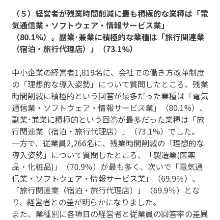
（５）経営者が残業時間削減に最も積極的な業種は「電
気通信業・ソフトウェア・情報サービス業」
（80.1%）。副業･兼業に積極的な業種は「旅行関連業
（宿泊・旅行代理店）」（73.1%）
中小企業の経営者1,819名に、会社での働き方改革制度
の「理想的な導入姿勢」について質問したところ、残業
時間削減に積極的という回答が最多だった業種は「電気
通信業・ソフトウェア・情報サービス業」（80.1%）、
副業･兼業に積極的という回答が最多だった業種は「旅
行関連業（宿泊・旅行代理店）」（73.1%）でした。
一方で、従業員2,266名に、残業時間削減の「理想的な
導入姿勢」について質問したところ、「製造業(医薬
品・化粧品)」（70.9％）が最も多く、次いで「電気通
信業・ソフトウェア・情報サービス業」（69.9％）、
「旅行関連業（宿泊・旅行代理店）」（69.9％）とな
り、経営者との差が明らかになりました。
また、業種別に各項目の経営者と従業員の回答率の差異