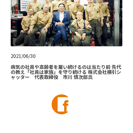
2021/06/30
病気の社員や高齢者を雇い続けるのは当たり前 先代
の教え「社員は家族」を守り続ける 株式会社横引シ
ャッター 代表取締役 市川 慎次郎氏