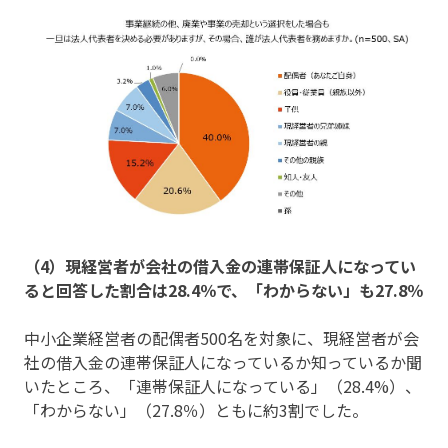
（4）現経営者が会社の借入金の連帯保証人になってい
ると回答した割合は28.4％で、「わからない」も27.8％
中小企業経営者の配偶者500名を対象に、現経営者が会
社の借入金の連帯保証人になっているか知っているか聞
いたところ、「連帯保証人になっている」（28.4%）、
「わからない」（27.8％）ともに約3割でした。