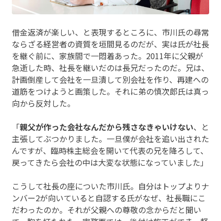
借金返済が楽しい、と表現するところに、市川氏の尋常
ならざる経営者の資質を垣間見るのだが、実は氏が社長
を継ぐ前に、家族間で一悶着あった。2011年に父親が
急逝した時、社長を継いだのは長兄だったのだ。兄は、
計画倒産して会社を一旦潰して別会社を作り、再建への
道筋をつけようと画策した。それに弟の慎次郎氏は真っ
向から反対した。
「
親父が作った会社なんだから残さなきゃいけない
、と
主張してぶつかりました。一旦僕が会社を追い出された
んですが、臨時株主総会を開いて代表の兄を降ろして、
戻ってきたら会社の中は大変な状態になっていました」
こうして社長の座についた市川氏。自分はトップよりナ
ンバー2が向いていると自認する氏がなぜ、社長職にこ
だわったのか。それが父親への尊敬の念からだと聞い