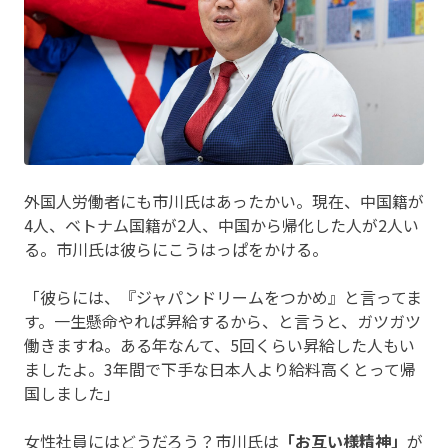
外国人労働者にも市川氏はあったかい。現在、中国籍が
4人、ベトナム国籍が2人、中国から帰化した人が2人い
る。市川氏は彼らにこうはっぱをかける。
「彼らには、『ジャパンドリームをつかめ』と言ってま
す。一生懸命やれば昇給するから、と言うと、ガツガツ
働きますね。ある年なんて、5回くらい昇給した人もい
ましたよ。3年間で下手な日本人より給料高くとって帰
国しました」
女性社員にはどうだろう？市川氏は
「お互い様精神」
が