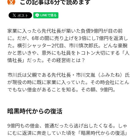
この記事は6分で読めます
家業に入ったら先代社長が築いた負債9億円が目の前
に。だが、6年の間に売り上げを3倍にし7億円を返済し
た。横引シャッター2代目、市川慎次郎氏。どんな豪腕
かと思いきや、意外にも社員をトコトン大切にする「人
情社長」だった。その経営術とは？
市川氏は父親である先代社長・市川文胤（ふみたね）氏
が現役の時に既に家業に入っていた。その時会社にとん
でもない借金があることを知る。その額、9億円。
暗黒時代からの復活
9億円もの借金、普通だったら逃げ出したくなる。しゃ
にむに返済に奔走していた頃を「暗黒時代からの復活」