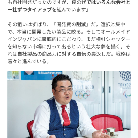
も自社開発だったのですが、僕の代
ではいろんな会社と
一社ずつタイアップ
を組んでいます」
その狙いはずばり、「開発費の削減」だ。選択と集中
で、本当に開発したい製品に絞る。そしてオールメイド
インジャパンに徹底的にこだわり、まだ横引シャッター
を知らない市場に打って出るという壮大な夢を描く。そ
れは自社製品の商品力に対する自信の裏返しだ。戦略は
着々と進んでいる。