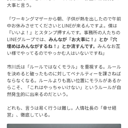
大事と言う。
「ワーキングマザーから朝、子供が熱を出したので午前
中お休みさせてくださいとLINEが来るんですよ。僕は
『いいよ！』とスタンプ押すんです。事務所の人たちの
LINEグループでは、
みんなが『お大事に！』とか『穴
埋めはみんながするね！』とか流すんです。
みんなお互
い様でやってるのでやっかむ人はいないですね」
市川氏は「ルールではなくモラル」を重視する。ルール
を決めると破ったものに対してペナルティーを課さねば
ならなくなる。ルールよりも高い位置にモラルがあるか
らこそ、「これはやっちゃいけない」というルールが自
然発生的に出来るのだという。
どれも、言うは易く行うは難し。人情社長の「幸せ経
営」、徹底している。