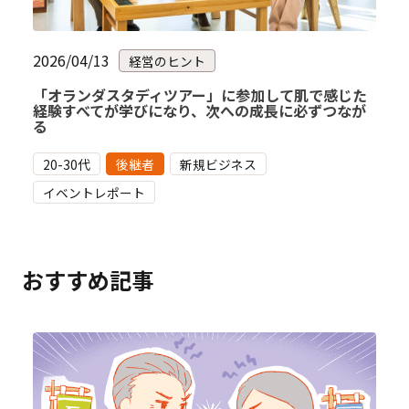
2026/04/13
経営のヒント
「オランダスタディツアー」に参加して肌で感じた
経験すべてが学びになり、次への成長に必ずつなが
る
20-30代
後継者
新規ビジネス
イベントレポート
おすすめ記事