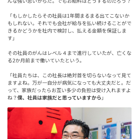
んな強い思いからだ。でもお給料はどうするのだろう？
「もしかしたらその社員は1年間まるまる出てこないか
もしれない。それでも会社が給与を払い続けることがで
きるかどうかを社内で検討し、払える金額を保証しま
す」
その社員のがんはレベル４まで進行していたが、亡くな
る2か月前まで働いていたという。
「社員たちは、この社長は絶対首を切らないなって見て
ますよね。万が一自分が病気になっても大丈夫だと。だ
って、家族だったらお互い多少の負担は受け入れますよ
ね？
僕、社員は家族だと思っていますから
」