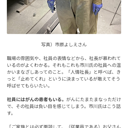
写真）市原よしえさん
職場の雰囲気や、社員の表情などから、社長が慕われて
いるのがよくわかる。それもこれも市川氏の社員への温
かいまなざしあってのこと。「人情社長」と呼べば、き
っと「止めてくれ」というに決まっているが敢えてそう
呼ばせてもらいたい。
社員にはがんの患者もいる。
がんにたまたまなっただけ
で、その社員は負い目を感じてしまう。市川氏はこう話
す。
「ご家族とは必ず面談して、（従業員である）お父さん