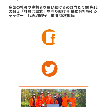
病気の社員や高齢者を雇い続けるのは当たり前 先代
の教え「社員は家族」を守り続ける 株式会社横引シ
ャッター 代表取締役 市川 慎次郎氏