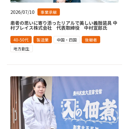
2026/07/10
事業承継
患者の思いに寄り添ったリアルで美しい義肢装具 中
村ブレイス株式会社 代表取締役 中村宣郎氏
40-50代
製造業
中国・四国
後継者
地方創生