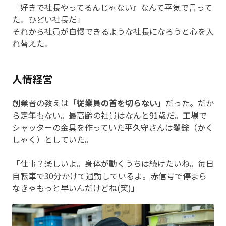
『好きで社長やってるんじゃない』なんて平気で言って
た。ひどい社長だ」
それから社員が自慢できるような社長になろうと心を入
れ替えた。
人情経営
創業者の教えは
「従業員の首を切らない」
だった。だか
ら定年もない。最高齢の社員はなんと91歳だ。工場で
シャッターの金具を作っていた平久守さんは矍鑠（かく
しゃく）としていた。
「仕事？楽しいよ。身体が動くうちは続けたいね。毎日
自転車で30分かけて通勤しているよ。赤信号で停まら
なきゃもっと早いんだけどね(笑)」