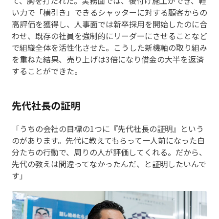
て、胸を打たれた。実務面では、後付け施工ができ、軽
い力で「横引き」できるシャッターに対する顧客からの
高評価を獲得し、人事面では新卒採用を開始したのに合
わせ、既存の社員を強制的にリーダーにさせることなど
で組織全体を活性化させた。こうした新機軸の取り組み
を重ねた結果、売り上げは3倍になり借金の大半を返済
することができた。
先代社長の証明
「うちの会社の目標の1つに『先代社長の証明』という
のがあります。先代に教えてもらって一人前になった自
分たちの行動で、周りの人が評価してくれる。だから、
先代の教えは間違ってなかったんだ、と証明したいんで
す」