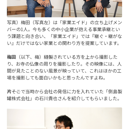
写真）梅田（写真左）は「家業エイド」の立ち上げメン
バーの1人。今も多くの中小企業が抱える事業承継とい
う課題と向き合い、「家業エイド」では『継ぐ・継がな
い』だけではない家業との関わり方を提案しています。
梅田
（以下、梅）――縫製されている方を上から撮影した
り、お寺の仏像の周りを撮影したり。その映像には、人
間が見たことのない風景が映っていて、これはほかの工
場を撮影しても面白いかもと思ったんですよね。
片
――そこで当時から会社の発信に力を入れていた「側島製
罐株式会社」の石川貴也さんを紹介してもらいました。