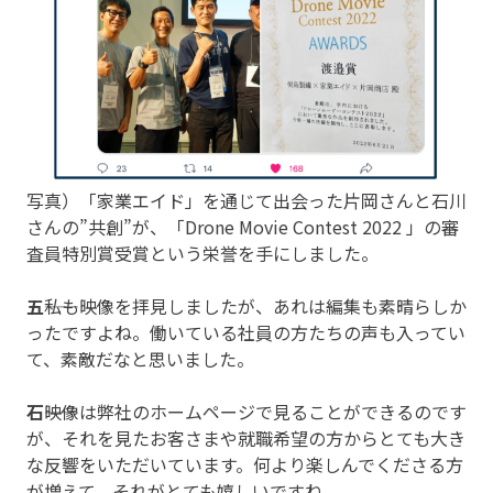
写真）「家業エイド」を通じて出会った片岡さんと石川
さんの”共創”が、「Drone Movie Contest 2022 」の審
査員特別賞受賞という栄誉を手にしました。
五
――私も映像を拝見しましたが、あれは編集も素晴らしか
ったですよね。働いている社員の方たちの声も入ってい
て、素敵だなと思いました。
石
――映像は弊社のホームページで見ることができるのです
が、それを見たお客さまや就職希望の方からとても大き
な反響をいただいています。何より楽しんでくださる方
が増えて、それがとても嬉しいですね。