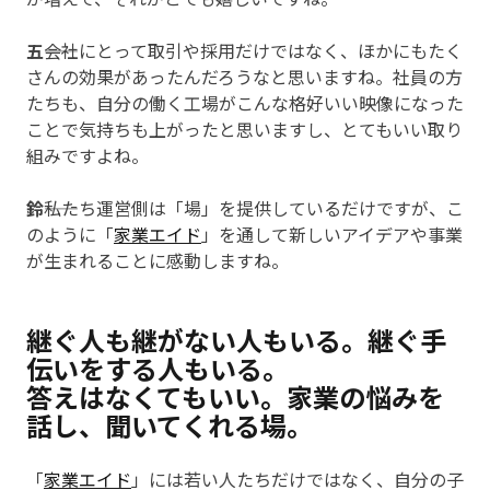
五
――会社にとって取引や採用だけではなく、ほかにもたく
さんの効果があったんだろうなと思いますね。社員の方
たちも、自分の働く工場がこんな格好いい映像になった
ことで気持ちも上がったと思いますし、とてもいい取り
組みですよね。
鈴
――私たち運営側は「場」を提供しているだけですが、こ
のように「
家業エイド
」を通して新しいアイデアや事業
が生まれることに感動しますね。
継ぐ人も継がない人もいる。継ぐ手
伝いをする人もいる。
答えはなくてもいい。家業の悩みを
話し、聞いてくれる場。
「
家業エイド
」には若い人たちだけではなく、自分の子