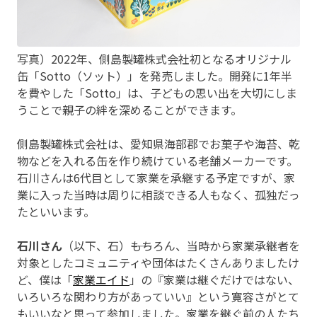
写真）2022年、側島製罐株式会社初となるオリジナル
缶「Sotto（ソット）」を発売しました。開発に1年半
を費やした「Sotto」は、子どもの思い出を大切にしま
うことで親子の絆を深めることができます。
側島製罐株式会社は、愛知県海部郡でお菓子や海苔、乾
物などを入れる缶を作り続けている老舗メーカーです。
石川さんは6代目として家業を承継する予定ですが、家
業に入った当時は周りに相談できる人もなく、孤独だっ
たといいます。
石川さん
（以下、石）――もちろん、当時から家業承継者を
対象としたコミュニティや団体はたくさんありましたけ
ど、僕は「
家業エイド
」の『家業は継ぐだけではない、
いろいろな関わり方があっていい』という寛容さがとて
もいいなと思って参加しました。家業を継ぐ前の人たち