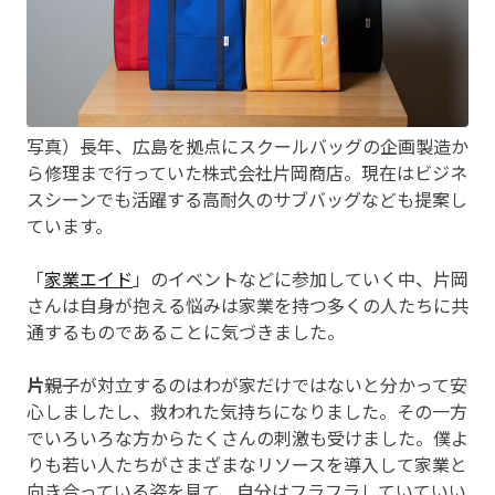
写真）長年、広島を拠点にスクールバッグの企画製造か
ら修理まで行っていた株式会社片岡商店。現在はビジネ
スシーンでも活躍する高耐久のサブバッグなども提案し
ています。
「
家業エイド
」のイベントなどに参加していく中、片岡
さんは自身が抱える悩みは家業を持つ多くの人たちに共
通するものであることに気づきました。
片
――親子が対立するのはわが家だけではないと分かって安
心しましたし、救われた気持ちになりました。その一方
でいろいろな方からたくさんの刺激も受けました。僕よ
りも若い人たちがさまざまなリソースを導入して家業と
向き合っている姿を見て、自分はフラフラしていていい