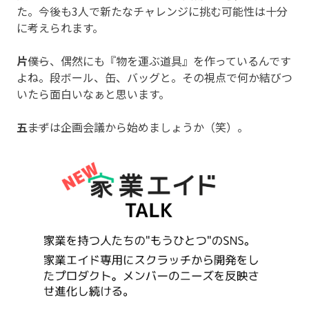
た。今後も3人で新たなチャレンジに挑む可能性は十分
に考えられます。
片
――僕ら、偶然にも『物を運ぶ道具』を作っているんです
よね。段ボール、缶、バッグと。その視点で何か結びつ
いたら面白いなぁと思います。
五
――まずは企画会議から始めましょうか（笑）。