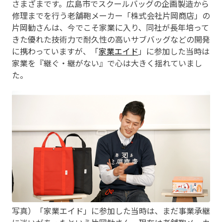
さまざまです。広島市でスクールバッグの企画製造から
修理までを行う老舗鞄メーカー「株式会社片岡商店」の
片岡勧さんは、今でこそ家業に入り、同社が長年培って
きた優れた技術力で耐久性の高いサブバッグなどの開発
に携わっていますが、「
家業エイド
」に参加した当時は
家業を『継ぐ・継がない』で心は大きく揺れていまし
た。
写真）「家業エイド」に参加した当時は、まだ事業承継