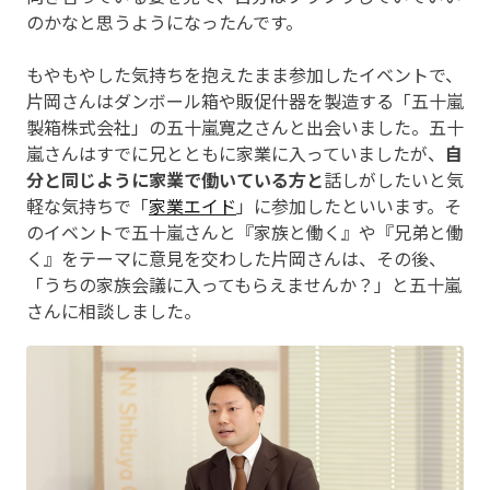
のかなと思うようになったんです。
もやもやした気持ちを抱えたまま参加したイベントで、
片岡さんはダンボール箱や販促什器を製造する「五十嵐
製箱株式会社」の五十嵐寛之さんと出会いました。五十
嵐さんはすでに兄とともに家業に入っていましたが、
自
分と同じように家業で働いている方と
話しがしたいと気
軽な気持ちで「
家業エイド
」に参加したといいます。そ
のイベントで五十嵐さんと『家族と働く』や『兄弟と働
く』をテーマに意見を交わした片岡さんは、その後、
「うちの家族会議に入ってもらえませんか？」と五十嵐
さんに相談しました。