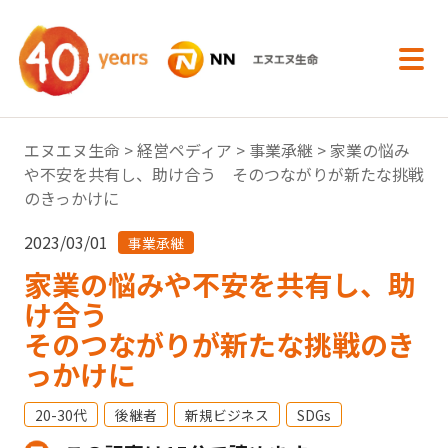
内容へスキップ
エヌエヌ生命
>
経営ペディア
>
事業承継
> 家業の悩み
や不安を共有し、助け合う そのつながりが新たな挑戦
のきっかけに
2023/03/01
事業承継
家業の悩みや不安を共有し、助
け合う
そのつながりが新たな挑戦のき
っかけに
20-30代
後継者
新規ビジネス
SDGs