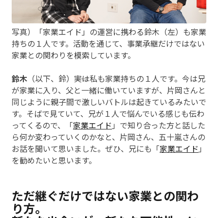
写真）「家業エイド」の運営に携わる鈴木（左）も家業
持ちの１人です。活動を通じて、事業承継だけではない
家業との関わりを模索しています。
鈴木
（以下、鈴）――実は私も家業持ちの１人です。今は兄
が家業に入り、父と一緒に働いていますが、片岡さんと
同じように親子間で激しいバトルは起きているみたいで
す。そばで見ていて、兄が１人で悩んでいる感じも伝わ
ってくるので、「
家業エイド
」で知り合った方と話した
ら何か変わっていくのかなと、片岡さん、五十嵐さんの
お話を聞いて思いました。ぜひ、兄にも「
家業エイド
」
を勧めたいと思います。
ただ継ぐだけではない家業との関わ
り方。