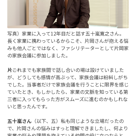
写真）家業に入って12年目だと話す五十嵐寛之さん。
長く家業に携わっているからこそ、片岡さんが抱える悩
みも他人ごとではなく、ファシリテーターとして片岡家
の家族会議に参加しました。
片
――これまでも家族間で話し合いの場は設けていました
が、どうしても感情が高ぶって、家族会議は紛糾しがち
でした。当事者だけで家族会議を行うことに限界を感じ
ていたとき、もしかしたら、家業の文脈を知っている第
三者に入ってもらった方がスムーズに進むのかもしれな
いと思ったんです。
五十嵐さん
（以下、五）――私も同じような立場だったの
で、片岡さんの悩みはすっと理解できましたし、何より
家業の悩みや課題を抱えている仲間の役に立つならと、