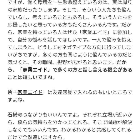
ですが、働く環境を一生懸命整えているのは、実は周り
の家族だったりします。そして、そういう人たちも悩ん
でいるし、考えていることもあるし、そういう人たちを
応援したいと思っている方もたくさんいるんです。だか
ら、家業を持っている人はぜひ「家業エイド」に参加し
て、自分の悩みを話してほしいです。一人で悩みを抱え
てしまうと、どうしてもネガティブな方向に行ってしま
いがちですが、多くの方も同じように悩んでいるのだと
気づくと、その瞬間、視野が広がると思います。
だか
ら、「
家業エイド
」で多くの方と話し合える機会がある
ことは嬉しいですね。
片
――「
家業エイド
」は友達感覚で入れるのもいいところで
すよね。
石
――横のつながりもいいんですよ。それぞれ立場が近いか
ら、僕らの気持ちを分かってくれる。そこで問題が解決
しなくてもいいんです。わかるわかると共感してくれる
だけで全然違いますから。