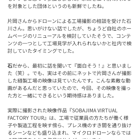
を対象とした団体というのも新鮮でしたね。
片岡さんからドローンによる工場撮影の相談を受けた石
川さん。思いがけない話でしたが、ちょうど自社のホー
ムページのリニューアルを検討していたそうで、コンテ
ンツの一つとして工場見学が入れられないかと社内で検
討していたタイミングでした。
石
――だから、最初に話を聞いて『面白そう！』と思いまし
た（笑）。でも、実はその前にネットで片岡さんが撮影
した縫製工場の映像は見ていたんです。こんな素敵な動
画があるんだと思っていたので、今回、その映像を撮っ
た方と一緒にできるという期待感はありました。
実際に撮影された映像作品『SOBAJIMA VIRTUAL
FACTORY TOUR』は、工場で従業員の方たちが働く様
子や製造工程を映す傍ら、プレス機のすき間を通り抜け
るシーンなども盛り込まれ、マイクロドローンならでは