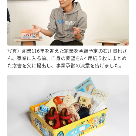
写真）創業116年を迎えた家業を承継予定の石川貴也さ
ん。家業に入る前、自身の要望をA４用紙５枚にまとめ
た念書を父に提出し、事業承継の決意を告げました。