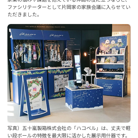
ファシリテーターとして片岡家の家族会議に入らせてい
ただきました。
写真）五十嵐製箱株式会社の「ハコベル」は、丈夫で軽
い段ボールの特徴を最大限に活かした展示用什器です。