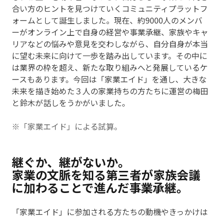
合い方のヒントを見つけていくコミュニティプラットフ
ォームとして誕生しました。現在、約9000人のメンバ
ーがオンライン上で自身の経営や事業承継、家族やキャ
リアなどの悩みや意見を交わしながら、自分自身が本当
に望む未来に向けて一歩を踏み出しています。その中に
は業界の枠を超え、新たな取り組みへと発展しているケ
ースもあります。今回は「家業エイド」を通し、大きな
未来を描き始めた３人の家業持ちの方たちに運営の梅田
と鈴木が話しをうかがいました。
※「家業エイド」による試算。
継ぐか、継がないか――。
家業の文脈を知る第三者が家族会議
に加わることで進んだ事業承継。
「家業エイド」に参加される方たちの動機やきっかけは