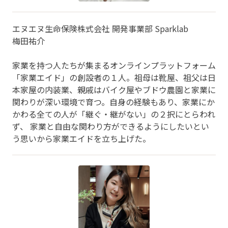
エヌエヌ生命保険株式会社 開発事業部 Sparklab
梅田祐介
家業を持つ人たちが集まるオンラインプラットフォーム
「家業エイド」の創設者の１人。祖母は靴屋、祖父は日
本家屋の内装業、親戚はバイク屋やブドウ農園と家業に
関わりが深い環境で育つ。自身の経験もあり、家業にか
かわる全ての人が「継ぐ・継がない」の２択にとらわれ
ず、 家業と自由な関わり方ができるようにしたいとい
う思いから家業エイドを立ち上げた。