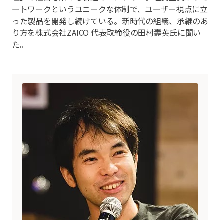
ートワークというユニークな体制で、ユーザー視点に立
った製品を開発し続けている。新時代の組織、承継のあ
り方を株式会社ZAICO 代表取締役の田村壽英氏に聞い
た。