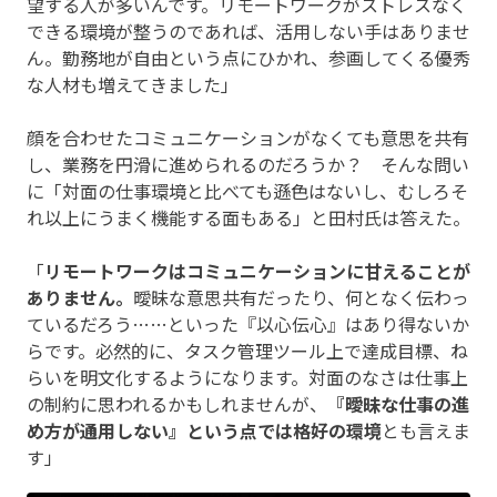
望する人が多いんです。リモートワークがストレスなく
できる環境が整うのであれば、活用しない手はありませ
ん。勤務地が自由という点にひかれ、参画してくる優秀
な人材も増えてきました」
顔を合わせたコミュニケーションがなくても意思を共有
し、業務を円滑に進められるのだろうか？ そんな問い
に「対面の仕事環境と比べても遜色はないし、むしろそ
れ以上にうまく機能する面もある」と田村氏は答えた。
「
リモートワークはコミュニケーションに甘えることが
ありません。
曖昧な意思共有だったり、何となく伝わっ
ているだろう……といった『以心伝心』はあり得ないか
らです。必然的に、タスク管理ツール上で達成目標、ね
らいを明文化するようになります。対面のなさは仕事上
の制約に思われるかもしれませんが、
『曖昧な仕事の進
め方が通用しない』という点では格好の環境
とも言えま
す」