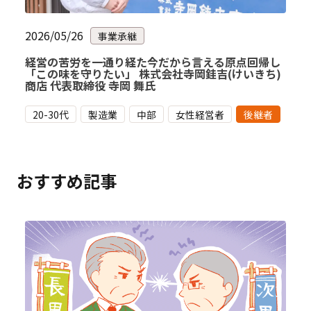
2026/05/26
事業承継
経営の苦労を一通り経た今だから言える原点回帰し
「この味を守りたい」 株式会社寺岡銈吉(けいきち)
商店 代表取締役 寺岡 舞氏
20-30代
製造業
中部
女性経営者
後継者
おすすめ記事