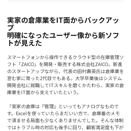
実家の倉庫業をIT面からバックアッ
プ
明確になったユーザー像から新ソフ
トが見えた
スマートフォンから操作できるクラウド型の在庫管理ソ
フト「ZAICO」を開発・販売する株式会社ZAICO。新進
のスタートアップながら、代表の田村壽英氏は倉庫業を
営む家に育った2代目でもある。大学卒業後はシステム
開発会社に就職してITスキルを磨くかたわら、実家の倉
庫業をIT面から支えていたという。
「実家の倉庫は『管理』といってもアナログなもので
す。Excelを使っていたらまだいい方で、倉庫番のメモ
で済ませる局面も少なくありませんでした。そんな体制
ではトラブル時の対応も後手に回り、顧客満足度も下が