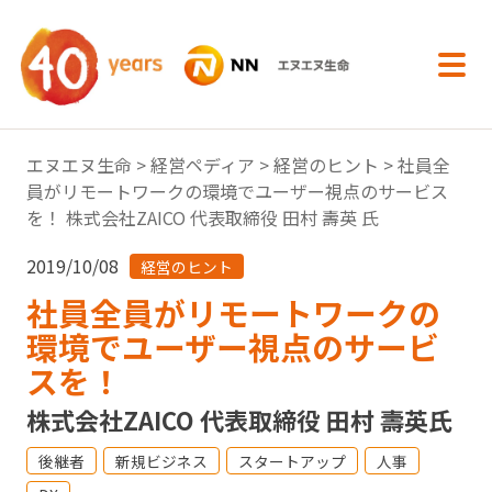
内容へスキップ
エヌエヌ生命
>
経営ペディア
>
経営のヒント
> 社員全
員がリモートワークの環境でユーザー視点のサービス
を！ 株式会社ZAICO 代表取締役 田村 壽英 氏
2019/10/08
経営のヒント
社員全員がリモートワークの
環境でユーザー視点のサービ
スを！
株式会社ZAICO 代表取締役 田村 壽英氏
後継者
新規ビジネス
スタートアップ
人事