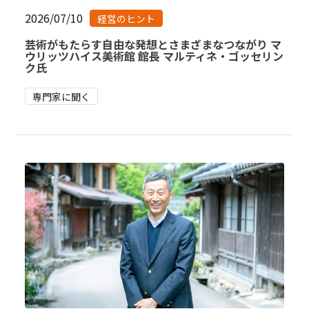
2026/07/10
経営のヒント
芸術がもたらす自由な発想とさまざまなつながり マ
ウリッツハイス美術館 館長 マルティネ・ゴッセリン
ク氏
専門家に聞く