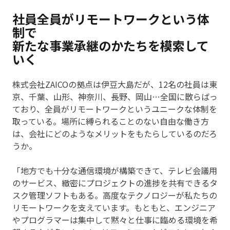
社員全員がリモートワークという体
制で
新たな事業承継のかたちを模索して
いく
株式会社ZAICOの拠点は伊豆大島だが、12名の社員は東
京、千葉、山形、神奈川、長野、岡山…全国に散らばっ
ており、全員がリモートワークというユニークな体制を
取っている。場所に縛られることのない自由な働き方
は、会社にどのようなメリットをもたらしているのだろ
うか。
「地方でも十分な通信環境が構築できて、テレビ会議用
のサービス、緻密にプロジェクトの進捗を共有できるタ
スク管理ソフトもある。高度なテクノロジーが私たちの
リモートワークを支えています。もともと、エンジニア
やプログラマーは集中して黙々と仕事に臨める環境を希