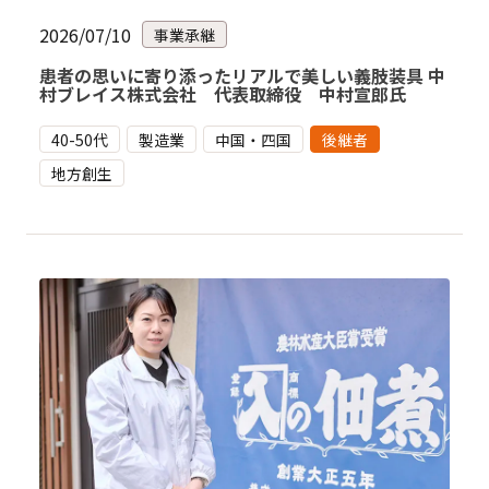
2026/07/10
事業承継
患者の思いに寄り添ったリアルで美しい義肢装具 中
村ブレイス株式会社 代表取締役 中村宣郎氏
40-50代
製造業
中国・四国
後継者
地方創生