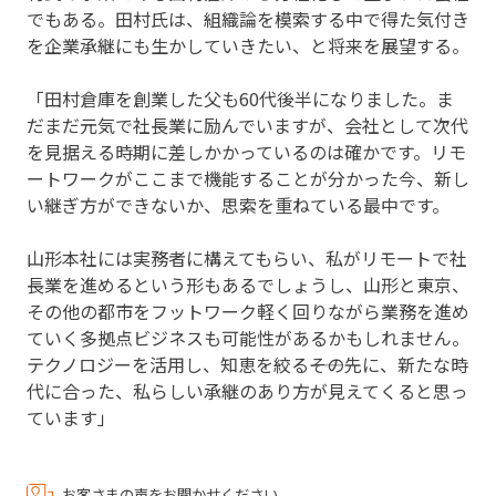
でもある。田村氏は、組織論を模索する中で得た気付き
を企業承継にも生かしていきたい、と将来を展望する。
「田村倉庫を創業した父も60代後半になりました。ま
だまだ元気で社長業に励んでいますが、会社として次代
を見据える時期に差しかかっているのは確かです。リモ
ートワークがここまで機能することが分かった今、新し
い継ぎ方ができないか、思索を重ねている最中です。
山形本社には実務者に構えてもらい、私がリモートで社
長業を進めるという形もあるでしょうし、山形と東京、
その他の都市をフットワーク軽く回りながら業務を進め
ていく多拠点ビジネスも可能性があるかもしれません。
テクノロジーを活用し、知恵を絞る――その先に、新たな時
代に合った、私らしい承継のあり方が見えてくると思っ
ています」
お客さまの声をお聞かせください。