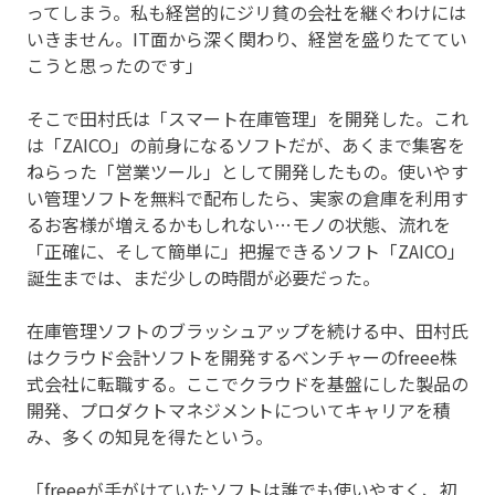
ってしまう。私も経営的にジリ貧の会社を継ぐわけには
いきません。IT面から深く関わり、経営を盛りたててい
こうと思ったのです」
そこで田村氏は「スマート在庫管理」を開発した。これ
は「ZAICO」の前身になるソフトだが、あくまで集客を
ねらった「営業ツール」として開発したもの。使いやす
い管理ソフトを無料で配布したら、実家の倉庫を利用す
るお客様が増えるかもしれない…モノの状態、流れを
「正確に、そして簡単に」把握できるソフト「ZAICO」
誕生までは、まだ少しの時間が必要だった。
在庫管理ソフトのブラッシュアップを続ける中、田村氏
はクラウド会計ソフトを開発するベンチャーのfreee株
式会社に転職する。ここでクラウドを基盤にした製品の
開発、プロダクトマネジメントについてキャリアを積
み、多くの知見を得たという。
「freeeが手がけていたソフトは誰でも使いやすく、初