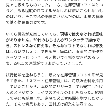
見でも扱えるものでした。一方、在庫管理ソフトはとい
うと、ある程度のITスキルがなければ使いこなせないも
のばかり。そこで私の脳裏に浮かんだのは、山形の倉庫
で働く従業員の姿です。
いくら機能が充実していても、
現場で使えなければ意味
がありません。50代のおじさんがワンタッチで操作で
き、ストレスなく使える。そんなソフトでなければ普及
はしない
でしょう。できるだけ簡単に、直感的に操作で
きるソフトとは…？ 考え抜いて仕様を突き詰めるう
ち、ZAICOの原型ができあがっていきました」
試行錯誤を重ねるうち、新たな在庫管理ソフトの形が見
えてきた。「スマート在庫管理」は、月額課金制を採用
していたことから、本格的にリリースしても安定した収
入のメドが立つ。ライフスタイルの変化もあった。結婚
して子どもが生まれ、家庭で過ごす時間を増やしたかっ
た。そんな背景もあり、田村氏は起業を決意する。