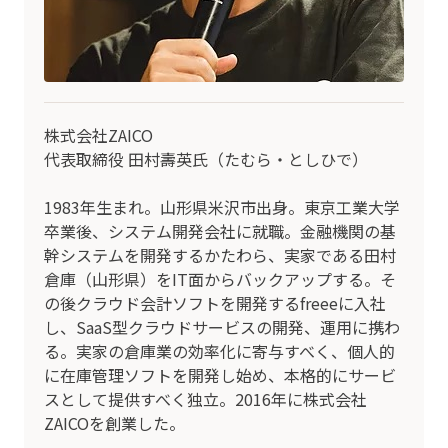
株式会社ZAICO
代表取締役 田村壽英氏（たむら・としひで）
1983年生まれ。山形県米沢市出身。東京工業大学
卒業後、システム開発会社に就職。金融機関の基
幹システムを開発するかたわら、実家である田村
倉庫（山形県）をIT面からバックアップする。そ
の後クラウド会計ソフトを開発するfreeeに入社
し、SaaS型クラウドサービスの開発、運用に携わ
る。実家の倉庫業の効率化に寄与すべく、個人的
に在庫管理ソフトを開発し始め、本格的にサービ
スとして提供すべく独立。2016年に株式会社
ZAICOを創業した。