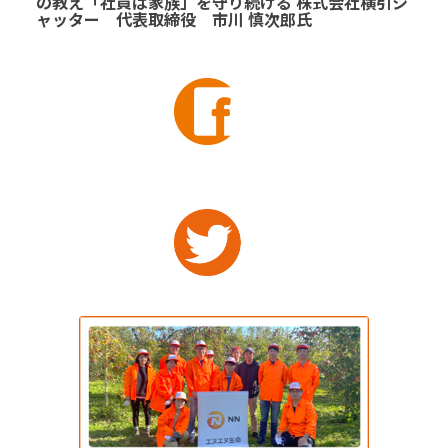
の教え「社員は家族」を守り続ける 株式会社横引シ
ャッター 代表取締役 市川 慎次郎氏