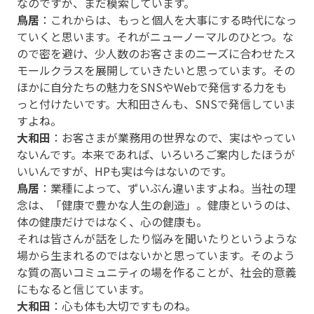
なのですが、まだ模索しています。
鳥居
：これからは、もっと個人を大事にする時代になっ
ていくと思います。それがニューノーマルのひとつ。な
ので密を避け、少人数のお客さまのニーズに合わせたス
モールクラスを展開していきたいと思っています。その
ほかに自分たちの魅力をSNSやWebで発信する力をも
っと付けたいです。大和田さんも、SNSで発信していま
すよね。
大和田
：お客さまが業務用の世界なので、実はやってい
ないんです。本来であれば、いろいろご案内したほうが
いいんですが、HPも実は今はないのです。
鳥居
：業種によって、ずいぶん違いますよね。当社の理
念は、「健康で豊かな人生の創造」。健康というのは、
体の健康だけではなく、心の健康も。
それは皆さんが話をしたり悩みを聞いたりというような
場から生まれるのではないかと思っています。そのよう
な質の高いコミュニティの場を作ることが、社会的意義
にもなると信じています。
大和田
：心も体も大切ですものね。