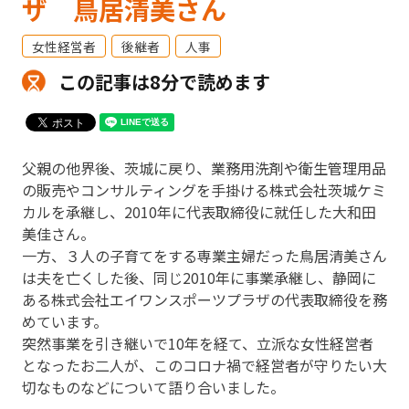
ザ 鳥居清美さん
女性経営者
後継者
人事
この記事は8分で読めます
父親の他界後、茨城に戻り、業務用洗剤や衛生管理用品
の販売やコンサルティングを手掛ける株式会社茨城ケミ
カルを承継し、2010年に代表取締役に就任した大和田
美佳さん。
一方、３人の子育てをする専業主婦だった鳥居清美さん
は夫を亡くした後、同じ2010年に事業承継し、静岡に
ある株式会社エイワンスポーツプラザの代表取締役を務
めています。
突然事業を引き継いで10年を経て、立派な女性経営者
となったお二人が、このコロナ禍で経営者が守りたい大
切なものなどについて語り合いました。