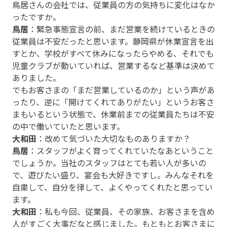
鳥居さんの会社では、従業員の方の気持ちに変化はなか
ったですか。
鳥居
：緊急事態宣言の前、まだ営業を続けているときの
従業員は不安だったと思います。静岡県が休業宣言を出
すとか、学校がすべて休みになったらやめる、それでも
児童クラブが動いていれば、営業するなど基準は決めて
ありました。
でもお客さまの「まだ営業しているのか」という声があ
ったり、逆に「開けてくれてありがたい」というお客さ
まもいるという状態で、休業前までの従業員たちは不安
の中で働いていたと思います。
大和田
：改めて気づいた大切なものありますか？
鳥居
：スタッフがよく育ってくれていたなあということ
でしょうか。当社のスタッフはとても若い人が多いの
で、遊びたい盛り、宴会も大好きですし。みんなそれを
自粛して、自分を律して、よくやってくれたと思ってい
ます。
大和田
：私も今回、従業員、その家族、お客さまを含め
人がすごく大事だなと感じました。もともとお客さまに