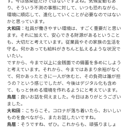
す。今は感染症だけではないですよね。気候変動もあ
り、そういう不測の事態に対して、いつも恐れながら、
環境に順応して、進化していくことが必要なのではない
かと思っています。
大和田
：社員が働きやすい環境は、すごく重要だと思い
ます。それに加えて、安心できる財源があるということ
も、大切だと考えています。従業員やその家族の生活を
守る。何かあっても給料がきちんと払えるような状況で
いたい。
ですから、今まで以上に金銭面での備蓄を多めにしよう
と考えています。それから、今まではあまり余裕がなく
て、何かあったときに一人が休むと、その負荷は誰が担
うの？という感じでしたが、今後はデジタル化も含め
て、もっと休める環境を作れるようにと考えています。
鳥居
：良いお話を伺えました。今日はありがとうござい
ました。
大和田
：こちらこそ。コロナが落ち着いたら、おいしい
ものを食べながら、またお話したいですね。
鳥居
：そうですね、ぜひ。これからも、頑張りましょ