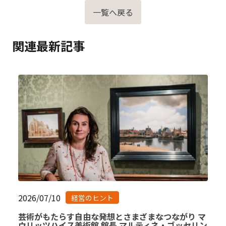
一覧へ戻る
関連最新記事
2026/07/10
経営のヒント
芸術がもたらす自由な発想とさまざまなつながり マ
ウリッツハイス美術館 館長 マルティネ・ゴッセリン