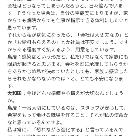
会社はどうなってしまうんだろうと、日々悩んでいま
す。そうなった場合は、自分の重症度によりますが、家
からでも病院からでも仕事が指示できる体制にしたいと
思っています。
それから私が病気になったら、「会社は大丈夫なの」と
か「お給料もらえるの」とか社員は不安でしょう。です
からある程度すぐ払えるよう、用意をしています。
鳥居
：感染症という形だと、私だけではなくて家族にも
問題が起きると思います。会社を誰に承継してもらうか
をあらかじめ私が決めていたとしても、家族に感染した
らそれもかなわないのでは？と、とても不安になりま
す。
大和田
：今後どんな準備や心構えが大切なんでしょう
か。
鳥居
：一番大切にしているのは、スタッフが安心して、
希望をもって働ける職場を作ること。それが私の使命か
なと思っているんですよ。
私は常に、「恐れながら進化する」と言っているんで