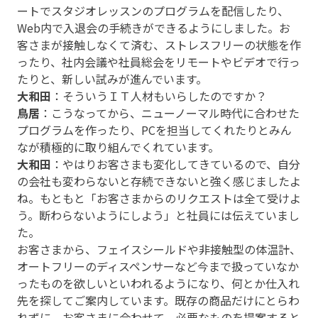
ートでスタジオレッスンのプログラムを配信したり、
Web内で入退会の手続きができるようにしました。お
客さまが接触しなくて済む、ストレスフリーの状態を作
ったり、社内会議や社員総会をリモートやビデオで行っ
たりと、新しい試みが進んでいます。
大和田
：そういうＩＴ人材もいらしたのですか？
鳥居
：こうなってから、ニューノーマル時代に合わせた
プログラムを作ったり、PCを担当してくれたりとみん
なが積極的に取り組んでくれています。
大和田
：やはりお客さまも変化してきているので、自分
の会社も変わらないと存続できないと強く感じましたよ
ね。もともと「お客さまからのリクエストは全て受けよ
う。断わらないようにしよう」と社員には伝えていまし
た。
お客さまから、フェイスシールドや非接触型の体温計、
オートフリーのディスペンサーなど今まで扱っていなか
ったものを欲しいといわれるようになり、何とか仕入れ
先を探してご案内しています。既存の商品だけにとらわ
れずに、お客さまに合わせて、必要なものを提案すると