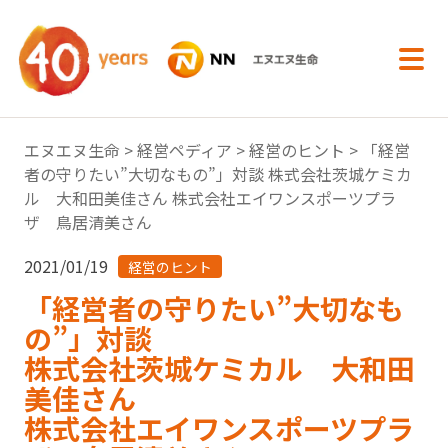
内容へスキップ
エヌエヌ生命
>
経営ペディア
>
経営のヒント
> 「経営
者の守りたい”大切なもの”」対談 株式会社茨城ケミカ
ル 大和田美佳さん 株式会社エイワンスポーツプラ
ザ 鳥居清美さん
2021/01/19
経営のヒント
「経営者の守りたい”大切なも
の”」対談
株式会社茨城ケミカル 大和田
美佳さん
株式会社エイワンスポーツプラ