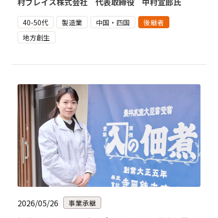
村ブレイス株式会社 代表取締役 中村宣郎氏
40-50代
製造業
中国・四国
後継者
地方創生
2026/05/26
事業承継