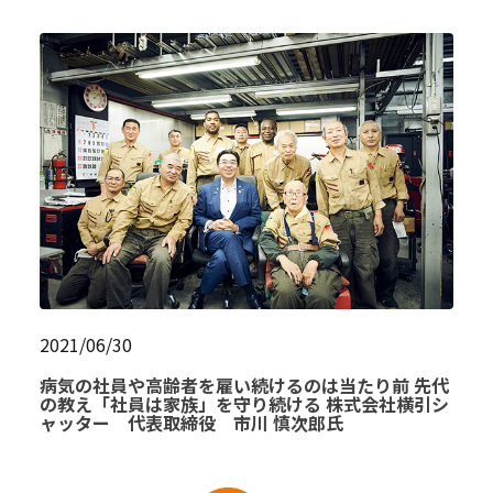
2021/06/30
病気の社員や高齢者を雇い続けるのは当たり前 先代
の教え「社員は家族」を守り続ける 株式会社横引シ
ャッター 代表取締役 市川 慎次郎氏