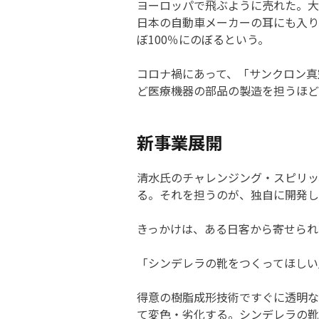
ヨーロッパで飛ぶように売れた。大
日本の自動車メーカーの耳にも入り
ぼ100％にのぼるという。
コロナ禍にあって、「サンクロン真
ど医療機器の部品の製造を担うほど
新事業展開
清水氏のチャレンジング・スピリッ
る。それを担うのが、独自に開発し
きっかけは、ある日客から寄せられ
「シンデレラの靴をつくってほしい
得意の樹脂成形技術ですぐに透明な
て変色・劣化する。シンデレラの靴