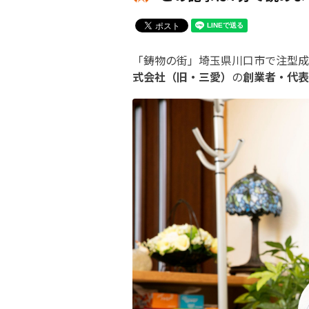
「鋳物の街」埼玉県川口市で注型成
式会社（旧・三愛）
の
創業者・代表