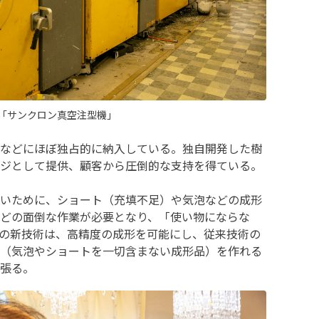
「サンクロン真空注型機」
などにほぼ独占的に納入している。独自開発した樹
ジとして提供、顧客から圧倒的な支持を得ている。
いために、ショート（充填不足）や気泡などの成形
どの面倒な作業が必要となり、「使い物にならな
の新技術は、高精度の成形を可能にし、従来技術の
（気泡やショートを一切含まない成形品）を作れる
張る。