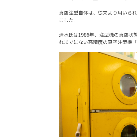
真空注型自体は、従来より用いられ
こした。
清水氏は1986年、注型機の真空状
れまでにない高精度の真空注型機「