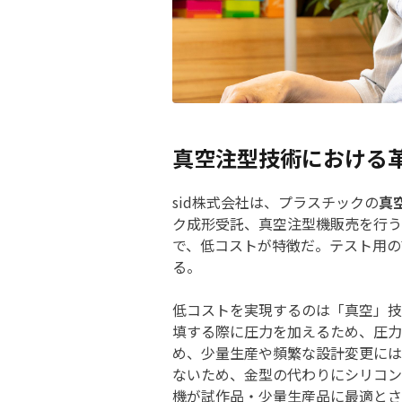
真空注型技術における
sid株式会社は、プラスチックの
真
ク成形受託、真空注型機販売を行う
で、低コストが特徴だ。テスト用の
る。
低コストを実現するのは「真空」技
填する際に圧力を加えるため、圧力
め、少量生産や頻繁な設計変更には
ないため、金型の代わりにシリコン
機が試作品・少量生産品に最適とさ