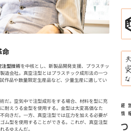
革命
空注型技術
を中核とし、新製品開発支援、プラスチッ
製造会社。真空注型とはプラスチック成形法の一つ
試作品や数量限定生産品など、少量生産に適してい
術だ。空気中で注型成形をする場合、材料を型に充
に耐えうる金型を使用する。金型は大変高価なた
不向きだ。一方、真空注型では圧力を加える必要が
ゴム型を使用することができる。これが、真空注型
れるゆえんだ。