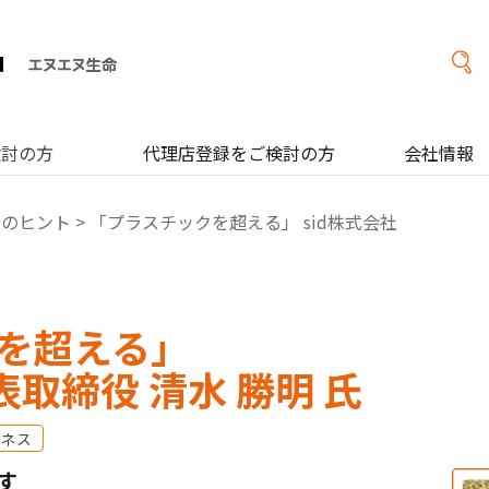
検討の方
代理店登録をご検討の方
会社情報
営のヒント
> 「プラスチックを超える」 sid株式会社
を超える」
表取締役 清水 勝明 氏
ジネス
す