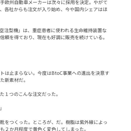
手欧州自動車メーカーは次々に採用を決定。やがて
、各社からも注文が入り始め、今や国内シェアはほ
空注型機」は、重症患者に使われる生命維持装置な
信頼を得ており、現在も好調に販売を続けている。
トは止まらない。今度はBtoC事業への進出を決意す
た新素材だ。
た１つのこんな注文だった。
」
靴をつくった。ところが、だ。樹脂は紫外線によっ
も２か月程度で黄色く変色してしまった。