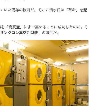
ていた既存の技術だ。そこに清水氏は「革命」を起
態を「
高真空
」にまで高めることに成功したのだ。そ
サンクロン真空注型機
」の誕生だ。