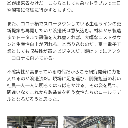
どが出来る
わけだ。こちらとしても急なトラブルで土日
や深夜に修理に行かずともすむ。
また、コロナ禍でスローダウンしている生産ラインの更
新提案も再開したいと渡邊氏は意気込む。材料から製造
までトータルで設備を入れ替えれば、大幅なコストダウ
ンと生産性向上が図れる、と売り込むのだ。富士電子工
業としても収益性が高いビジネスだ。眼はすでにアフタ
ーコロナに向いている。
不確実性が高まっている時代だからこそ研究開発に力を
入れるのが渡邊流だ。現場に足を運び、開発担当の若い
社員一人一人に明るくはっぱをかける。その姿を見て、
間違いなくこれから製造業を担う女性たちのロールモデ
ルとなるだろうと思った。