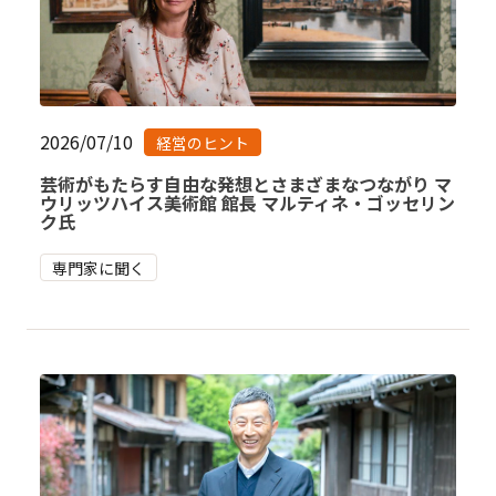
2026/07/10
経営のヒント
芸術がもたらす自由な発想とさまざまなつながり マ
ウリッツハイス美術館 館長 マルティネ・ゴッセリン
ク氏
専門家に聞く