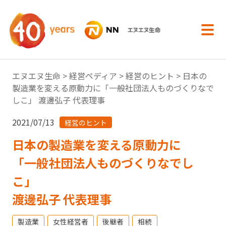
内容へスキップ
エヌエヌ生命
>
経営ペディア
>
経営のヒント
> 日本の
製造業を変える原動力に「一般社団法人ものづくりなで
しこ」 渡邊弘子 代表理事
2021/07/13
経営のヒント
日本の製造業を変える原動力に
「一般社団法人ものづくりなでし
こ」
渡邊弘子 代表理事
製造業
女性経営者
後継者
相続