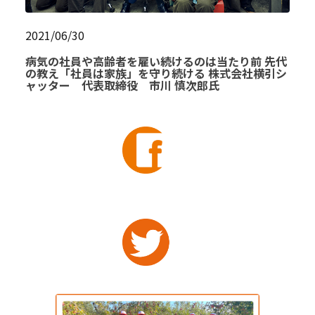
2021/06/30
病気の社員や高齢者を雇い続けるのは当たり前 先代
の教え「社員は家族」を守り続ける 株式会社横引シ
ャッター 代表取締役 市川 慎次郎氏