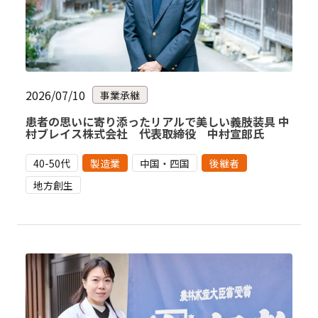
2026/07/10
事業承継
患者の思いに寄り添ったリアルで美しい義肢装具 中
村ブレイス株式会社 代表取締役 中村宣郎氏
40-50代
製造業
中国・四国
後継者
地方創生