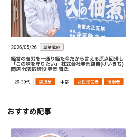
2026/05/26
事業承継
経営の苦労を一通り経た今だから言える原点回帰し
「この味を守りたい」 株式会社寺岡銈吉(けいきち)
商店 代表取締役 寺岡 舞氏
20-30代
製造業
中部
女性経営者
後継者
おすすめ記事