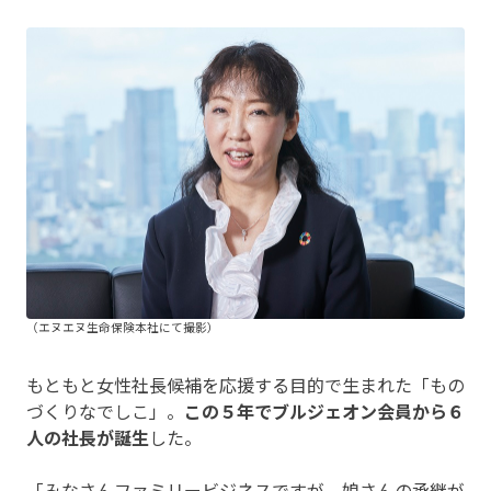
（エヌエヌ生命保険本社にて撮影）
もともと女性社長候補を応援する目的で生まれた「もの
づくりなでしこ」。
この５年でブルジェオン会員から６
人の社長が誕生
した。
「みなさんファミリービジネスですが、娘さんの承継が