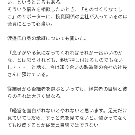
い、というところもある。
そういう悩みを相談したいとき、「ものづくりなでし
こ」のサポーターに、投資関係の会社が入っているのは
会員にとって心強い。
渡邊氏自身の承継についても聞いた。
「息子がやる気になってくれればそれが一番いいのか
な、とは思うけれども、親が押し付けるものでもない
し・・・」と話す。今は知り合いの製造業の会社の社長
さんに預けている。
従業員から後継者を選ぶといっても、経営者の目線と彼
らのそれは大きく異なる。
「経営を面白がれないとやれないと思います。足元だけ
見ていてもだめ、ずっと先を見てないと。儲かってなく
ても投資するとか従業員目線ではできない」