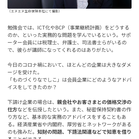
（エヌエヌ生命保険本社にて撮影）
勉強会では、ICT化やBCP（事業継続計画）をどうする
のか、といった実務的な問題を学んでいるという。サポ
ーター会員には税理士、弁護士、司法書士らがいるの
で、彼らが講師になってくれるのはありがたい。
今日のコロナ禍において、ほとんどの企業は大きなダメ
ージを受けた。
「ものづくりなでしこ」は会員企業にどのようなアドバ
イスをしてきたのか？
下請け企業の場合は、
親会社やお客さまとの価格交渉の
仕方
などを伝授したという。また、秘密保持契約書の作
り方など、基本的な実務のアドバイスをすることもあ
る。経済産業省や内閣府、厚労省とネットワークがある
のも強みだ。
知財の問題、下請法関連などで知恵を借り
る
ことができる。