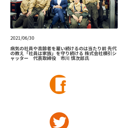
2021/06/30
病気の社員や高齢者を雇い続けるのは当たり前 先代
の教え「社員は家族」を守り続ける 株式会社横引シ
ャッター 代表取締役 市川 慎次郎氏