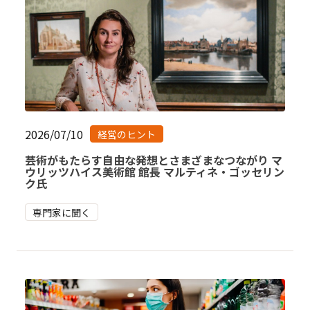
2026/07/10
経営のヒント
芸術がもたらす自由な発想とさまざまなつながり マ
ウリッツハイス美術館 館長 マルティネ・ゴッセリン
ク氏
専門家に聞く