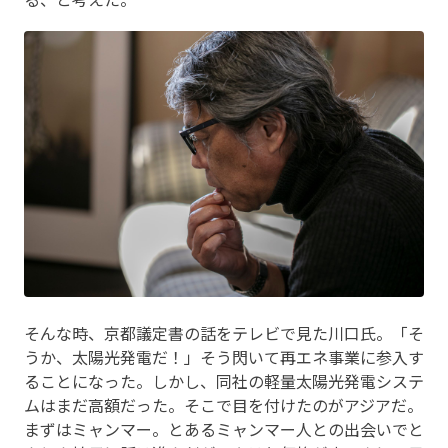
そんな時、京都議定書の話をテレビで見た川口氏。「そ
うか、太陽光発電だ！」そう閃いて再エネ事業に参入す
ることになった。しかし、同社の軽量太陽光発電システ
ムはまだ高額だった。そこで目を付けたのがアジアだ。
まずはミャンマー。とあるミャンマー人との出会いでと