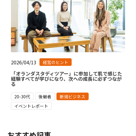
2026/04/13
経営のヒント
「オランダスタディツアー」に参加して肌で感じた
経験すべてが学びになり、次への成長に必ずつなが
る
20-30代
後継者
新規ビジネス
イベントレポート
おすすめ記事