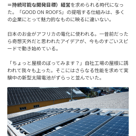
＝持続可能な開発目標）経営
を求められる時代になっ
た。「GOOD ON ROOFS」の提唱する仕組みは、多く
の企業にとって魅力的なものに映るに違いない。
日本のお金がアフリカの電化に使われる。一昔前だった
ら奇想天外だと思われたアイデアが、今ものすごいスピ
ードで動き始めている。
「ちょっと屋根のぼってみます？」自社工場の屋根に誘
われて我々も上った。そこにはさらなる性能を求めて実
験中の新型太陽電池がずらっと並んでいた。