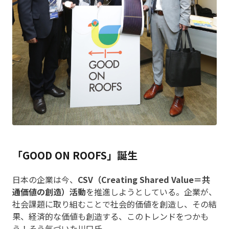
「GOOD ON ROOFS」誕生
日本の企業は今、
CSV（Creating Shared Value＝共
通価値の創造）活動
を推進しようとしている。企業が、
社会課題に取り組むことで社会的価値を創造し、その結
果、経済的な価値も創造する、このトレンドをつかも
う！そう気づいた川口氏。