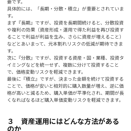
要です。
具体的には、「長期・分散・積立」が重要とされていま
す。
まず『長期』ですが、投資を長期間続けると、分散投資
や複利の効果（資産形成・運用で得た利益を再び投資す
ることで利益が利益を生み、さらに資産が増えること）
などとあいまって、元本割れリスクの低減が期待できま
す。
次に『分散』ですが、投資する資産・国・業種、投資タ
イミングなどを統一せず、複数に分けて投資すること
で、価格変動リスクを軽減できます。
最後に『積立』ですが、決まった金額を続けて投資する
ことで、価格が安いと相対的に購入数量が増え、逆に価
格が高いと減るため、購入単価が平準化され、期間が長
くなればなるほど購入単価変動リスクを軽減できます。
３ 資産運用にはどんな方法がある
のか