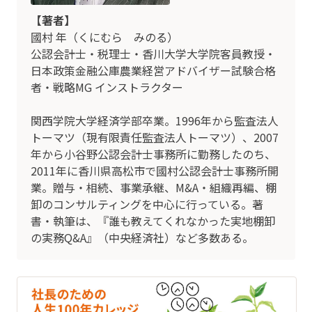
【著者】
國村 年（くにむら みのる）
公認会計士・税理士・香川大学大学院客員教授・
日本政策金融公庫農業経営アドバイザー試験合格
者・戦略MG インストラクター
関西学院大学経済学部卒業。1996年から監査法人
トーマツ（現有限責任監査法人トーマツ）、2007
年から小谷野公認会計士事務所に勤務したのち、
2011年に香川県高松市で國村公認会計士事務所開
業。贈与・相続、事業承継、M&A・組織再編、棚
卸のコンサルティングを中心に行っている。著
書・執筆は、『誰も教えてくれなかった実地棚卸
の実務Q&A』（中央経済社）など多数ある。