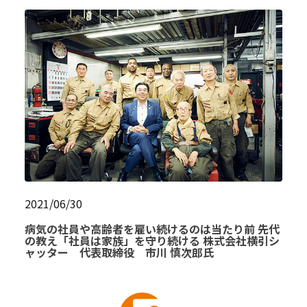
2021/06/30
病気の社員や高齢者を雇い続けるのは当たり前 先代
の教え「社員は家族」を守り続ける 株式会社横引シ
ャッター 代表取締役 市川 慎次郎氏