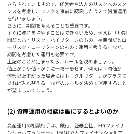
さらされていますので、経営者や法人のリスクへのスタ
ンスを考慮し、リスクを事前に認識したうえで資産運用
を行いましょう。
さらに、期間を考えることも重要です。
すぐに資産を増やすことはできないため、例えば「短期
間だとハイリスク・ハイリターンのもの、長期間だとロ
ーリスク・ローリターンのもので運用を考える」など、
期間を考慮した運用も必要です。
上記のことが定まったら、ルールを決めましょう。
値上がりや値下がりに一喜一憂せず、例えば「時価が
何％以上下がった場合にはトータルリターンがプラスで
あれば入れ替える」などのルールを決めて運用すること
が望ましいでしょう。
(2) 資産運用の相談は誰にするとよいのか
資産運用の相談相手は、銀行、証券会社、FP(ファイナ
ンシャルプランナー)、IFA(独立系ファイナンシャルア