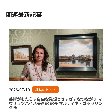
関連最新記事
2026/07/10
経営のヒント
芸術がもたらす自由な発想とさまざまなつながり マ
ウリッツハイス美術館 館長 マルティネ・ゴッセリン
ク氏