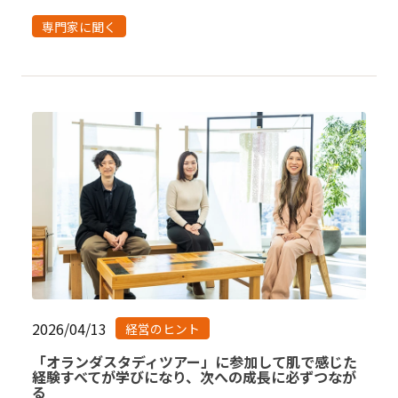
専門家に聞く
2026/04/13
経営のヒント
「オランダスタディツアー」に参加して肌で感じた
経験すべてが学びになり、次への成長に必ずつなが
る