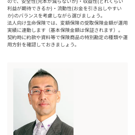
ので、安全性(元本が減らないか)・収益性(どれくらい
利益が期待できるか)・流動性(お金を引き出しやすい
か)のバランスを考慮しながら選びましょう。
法人向け生命保険では、変額保険の受取保険金額が運用
実績に連動します（基本保険金額は保証されます）。
契約時に約款や資料等で保険商品の特別勘定の種類や運
用方針を確認しておきましょう。