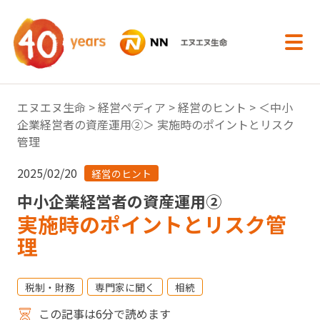
内容へスキップ
エヌエヌ生命
>
経営ペディア
>
経営のヒント
> ＜中小
企業経営者の資産運用②＞ 実施時のポイントとリスク
管理
2025/02/20
経営のヒント
中小企業経営者の資産運用②
実施時のポイントとリスク管
理
税制・財務
専門家に聞く
相続
この記事は6分で読めます