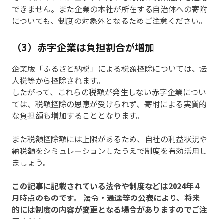
できません。また企業の本社が所在する自治体への寄附
についても、制度の対象外となるためご注意ください。
（3）赤字企業は負担割合が増加
企業版「ふるさと納税」による税額控除については、法
人税等から控除されます。
したがって、これらの税額が発生しない赤字企業につい
ては、税額控除の恩恵が受けられず、寄附による実質的
な負担額も増加することとなります。
また税額控除額には上限があるため、自社の利益状況や
納税額をシミュレーションしたうえで制度を有効活用し
ましょう。
この記事に記載されている法令や制度などは2024年４
月時点のものです。 法令・通達等の公表により、将来
的には制度の内容が変更となる場合がありますのでご注