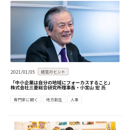
2021/01/05
経営のヒント
「中小企業は自分の地域にフォーカスすること」
株式会社三菱総合研究所理事長・小宮山 宏 氏
専門家に聞く
地方創生
人事