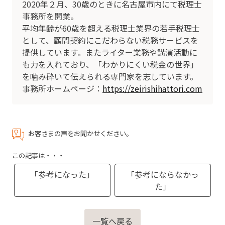
2020年２月、30歳のときに名古屋市内にて税理士
事務所を開業。
平均年齢が60歳を超える税理士業界の若手税理士
として、顧問契約にこだわらない税務サービスを
提供しています。またライター業務や講演活動に
も力を入れており、「わかりにくい税金の世界」
を噛み砕いて伝えられる専門家を志しています。
事務所ホームページ：
https://zeirishihattori.com
お客さまの声をお聞かせください。
この記事は・・・
「参考になった」
「参考にならなかっ
た」
一覧へ戻る