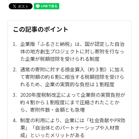
この記事のポイント
企業版「ふるさと納税」は、国が認定した自治
体の地方創生プロジェクトに対し寄附を行なっ
た企業が税額控除を受けられる制度
通常の寄附に対する損金算入（約３割）に加え
て寄附額の約６割に相当する税額控除を受けら
れるため、企業の実質的な負担は１割程度
2020年度税制改正によって企業側の実質負担が
約４割から１割程度にまで圧縮されたことか
ら、寄附件数・金額とも急増
制度の利用により、企業には「社会貢献やPR効
果」「自治体とのパートナーシップや人材育
成」といったメリットがある