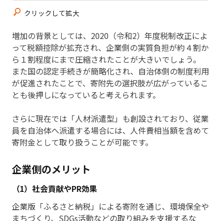
クリックして拡大
増加の背景としては、2020（令和2）年度税制改正によ
って税額控除が拡充され、企業側の実質負担が約４割か
ら１割程度にまで圧縮されたことが大きいでしょう。
また国の認定手続きが簡略化され、自治体側の制度利用
が促進されたことで、寄附先の選択肢が広がっているこ
とも後押しになっていると考えられます。
さらに現在では「人材派遣型」も創設されており、従業
員を自治体へ派遣する場合には、人件費相当額を含めて
寄附金として取り扱うことが可能です。
企業側のメリット
（1）社会貢献やPR効果
企業版「ふるさと納税」による寄附を通じ、環境保全や
まちづくり、SDGs活動などの取り組みを支援するな