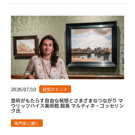
2026/07/10
経営のヒント
芸術がもたらす自由な発想とさまざまなつながり マ
ウリッツハイス美術館 館長 マルティネ・ゴッセリン
ク氏
専門家に聞く