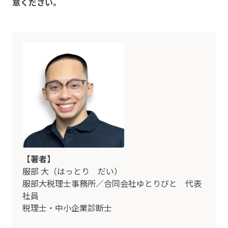
意ください。
【著者】
服部 大（はっとり だい）
服部大税理士事務所／合同会社ゆとりびと 代表
社員
税理士・中小企業診断士