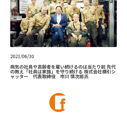
2021/06/30
病気の社員や高齢者を雇い続けるのは当たり前 先代
の教え「社員は家族」を守り続ける 株式会社横引シ
ャッター 代表取締役 市川 慎次郎氏