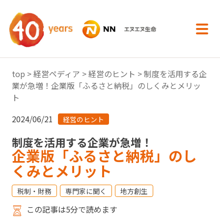
内容へスキップ
top
>
経営ペディア
>
経営のヒント
> 制度を活用する企
業が急増！企業版「ふるさと納税」のしくみとメリッ
ト
2024/06/21
経営のヒント
制度を活用する企業が急増！
企業版「ふるさと納税」のし
くみとメリット
税制・財務
専門家に聞く
地方創生
この記事は5分で読めます