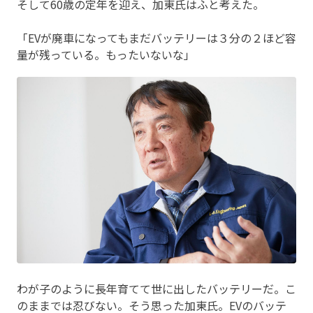
そして60歳の定年を迎え、加東氏はふと考えた。
「EVが廃車になってもまだバッテリーは３分の２ほど容
量が残っている。もったいないな」
わが子のように長年育てて世に出したバッテリーだ。こ
のままでは忍びない。そう思った加東氏。EVのバッテ