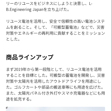
リーのリユースをビジネスにしようと決意し、L-
B.Engineering Japanを立ち上げた。
リユース電池を活用し、安全で信頼性の高い電池システ
ムを創ること。そして、「可搬型蓄電池」などで、災害
対策やエネルギーの再利用に貢献することをミッション
とした。
商品ラインアップ
まず2019年から第一段階として、リユース電池を活用
することを目標とした。可搬型の蓄電池を開発し、災害
対策や太陽光を活用したアウトドアライフを用途にし
た。ゴルフカートや部品の搬送車等にも用途を広げた。
また、太陽光パネル付き外灯やスマホ充電器などにも用
途を拡充する。