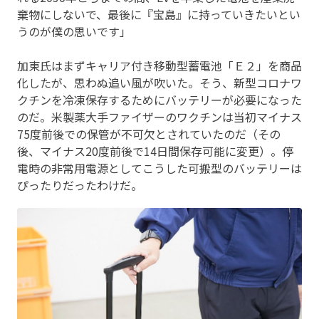
棄物にしないで、最後に『宝島』に持っていきたいとい
うのが僕の思いです」
加東氏はまずキャリア付き移動型蓄電池「Ｅ２」を商品
化したが、思わぬ追い風が吹いた。そう、新型コロナワ
クチンを冷凍保存するためにバッテリーが必要になった
のだ。米製薬大手ファイザーのワクチンは当初マイナス
75度前後での保管が不可欠とされていたのだ（その
後、マイナス20度前後で14日間保存可能に変更）。停
電時の非常用電源としてこうした可搬型のバッテリーは
ぴったりだったわけだ。