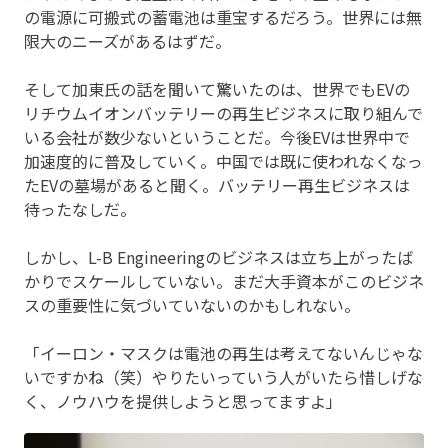
の電源に可搬式の蓄電池は重宝するだろう。世界には無
限大のニーズがあるはずだ。
そして加東氏の話を聞いて驚いたのは、世界でもEVの
リチウムイオンバッテリーの再生ビジネスに取り組んで
いる会社が数少ないということだ。今後EVは世界中で
加速度的に普及していく。中国では既に使われなくなっ
たEVの墓場があると聞く。バッテリー再生ビジネスは
待ったなしだ。
しかし、L-B Engineeringのビジネスは立ち上がったば
かりでスケールしていない。まだ大手資本がこのビジネ
スの重要性に気づいていないのかもしれない。
「イーロン・マスクは電池の再生は考えてないんじゃな
いですかね（笑）やりたいっていう人がいたら惜しげな
く、ノウハウを提供しようと思ってますよ」