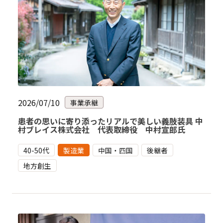
2026/07/10
事業承継
患者の思いに寄り添ったリアルで美しい義肢装具 中
村ブレイス株式会社 代表取締役 中村宣郎氏
40-50代
製造業
中国・四国
後継者
地方創生