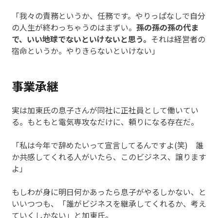
「我々の責務というか、任務です。やりっぱなしで自分
の人生が終わっちゃうのはまずい。
孫の孫の孫の代ま
で、いい地球でないといけないと思う。
それは経営者の
宿命というか。やりきらないといけない」
事業承継
実は加東氏の息子さんが同社に正社員として働いてい
る。もともと電気専攻なだけに、頼りになる存在だ。
「私は今年で辞めたいって宣言してるんですよ(笑) 誰
か共感してくれる人がいたら、このビジネス、譲ります
よ」
もしわが身に明日何かあったら息子がやるしかない、と
いいつつも、「誰がビジネスを継承してくれるか、考え
ていくしかない」と加東氏。