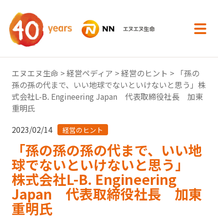
内容へスキップ
エヌエヌ生命
>
経営ペディア
>
経営のヒント
> 「孫の
孫の孫の代まで、いい地球でないといけないと思う」株
式会社L-B. Engineering Japan 代表取締役社長 加東
重明氏
2023/02/14
経営のヒント
「孫の孫の孫の代まで、いい地
球でないといけないと思う」
株式会社L-B. Engineering
Japan 代表取締役社長 加東
重明氏