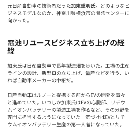
元日産自動車の技術者だった
加東重明氏
。どのようなビ
ジネスモデルなのか、神奈川県横浜市の開発センターに
向かった。
電池リユースビジネス立ち上げの経
緯
加東氏は日産自動車で長年製造畑を歩いた。工場の生産
ラインの設計、新型車の立ち上げ、量産などを行う、い
わば自動車メーカーの中枢だ。
日産自動車はルノーと提携する前からEVの開発を着々
と進めていた。いつしか加東氏はEVの心臓部、リチウ
ムイオンバッテリーの製造工場を作るなど、その分野を
専門に担当するようになっていた。気づけばEVとリチ
ウムイオンバッテリー生産の第一人者になっていた。