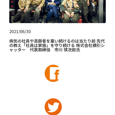
2021/06/30
病気の社員や高齢者を雇い続けるのは当たり前 先代
の教え「社員は家族」を守り続ける 株式会社横引シ
ャッター 代表取締役 市川 慎次郎氏