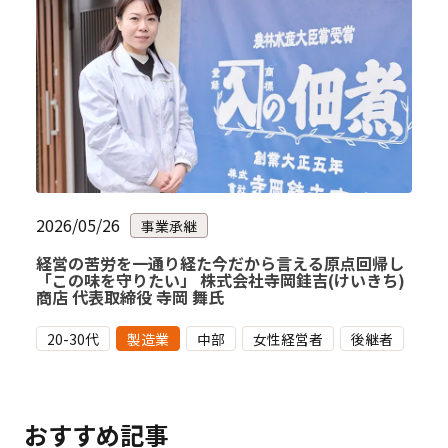
2026/05/26
事業承継
経営の苦労を一通り経た今だから言える原点回帰し
「この味を守りたい」 株式会社寺岡銈吉(けいきち)
商店 代表取締役 寺岡 舞氏
20-30代
製造業
中部
女性経営者
後継者
おすすめ記事