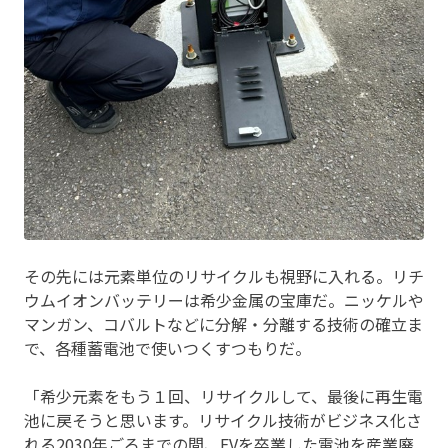
その先には元素単位のリサイクルも視野に入れる。リチ
ウムイオンバッテリーは希少金属の宝庫だ。ニッケルや
マンガン、コバルトなどに分解・分離する技術の確立ま
で、各種蓄電池で使いつくすつもりだ。
「希少元素をもう１回、リサイクルして、最後に再生電
池に戻そうと思います。リサイクル技術がビジネス化さ
れる2030年ごろまでの間、EVを卒業した電池を産業廃