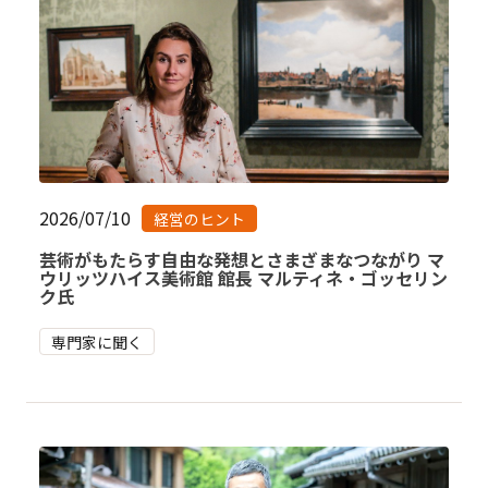
2026/07/10
経営のヒント
芸術がもたらす自由な発想とさまざまなつながり マ
ウリッツハイス美術館 館長 マルティネ・ゴッセリン
ク氏
専門家に聞く