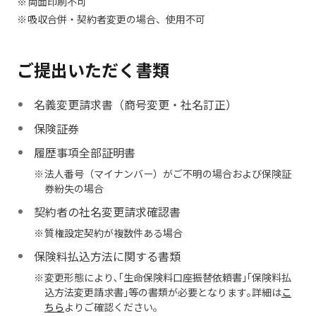
両面印刷不可
吸収合併・契約者変更の場合、使用不可
ご提出いただく書類
名義変更請求書（商号変更・社名訂正）
保険証券
履歴事項全部証明書
法人番号（マイナンバー）がご不明の場合および保険証
券紛失の場合
契約者の社名変更請求確認書
質権設定契約が複数件ある場合
保険料払込方法に関する書類
変更形態により､｢生命保険料口座振替依頼書｣｢保険料払
込方法変更請求書｣等の書類が必要となります｡詳細は
こ
ちら
よりご確認ください。