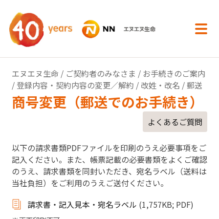
内容へスキップ
エヌエヌ生命
/
ご契約者のみなさま
/
お手続きのご案内
/
登録内容・契約内容の変更／解約
/
改姓・改名
/ 郵送
商号変更（郵送でのお手続き）
よくあるご質問
以下の請求書類PDFファイルを印刷のうえ必要事項をご
記入ください。また、帳票記載の必要書類をよくご確認
のうえ、請求書類を同封いただき、宛名ラベル（送料は
当社負担）をご利用のうえご送付ください。
請求書・記入見本・宛名ラベル
(1,757KB; PDF)