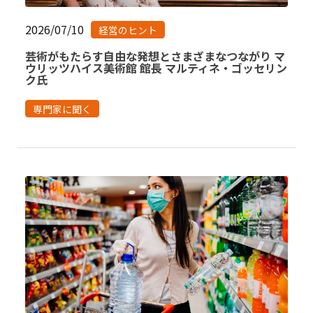
2026/07/10
経営のヒント
芸術がもたらす自由な発想とさまざまなつながり マ
ウリッツハイス美術館 館長 マルティネ・ゴッセリン
ク氏
専門家に聞く