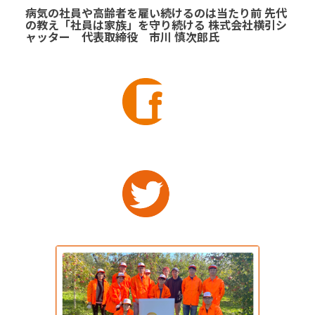
病気の社員や高齢者を雇い続けるのは当たり前 先代
の教え「社員は家族」を守り続ける 株式会社横引シ
ャッター 代表取締役 市川 慎次郎氏