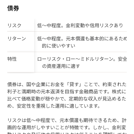
債券
リスク
低〜中程度。金利変動や信用リスクあり
リターン
低〜中程度。元本償還も基本的にあるため計
的に使いやすい
特性
ローリスク・ロー〜ミドルリターン。安全志
の資産運用に適す
債券は、国や企業にお金を「貸す」ことで、約束された
利子と満期時の元本返済を目指す金融商品です。株式に
比べて価格変動が穏やかで、定期的な収入が見込めるた
め、安定性を重視した運用に適しています。
リスクは低〜中程度で、元本償還も期待できるため、計
画的な運用がしやすいことが特徴です。しかし、金利変