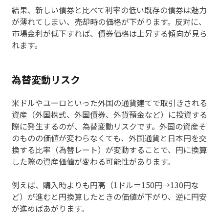
結果、新しい債券と比べて利率の低い既存の債券は魅力
が薄れてしまい、売却時の価格が下がります。反対に、
市場金利が低下すれば、債券価格は上昇する傾向が見ら
れます。
為替変動リスク
米ドルやユーロといった外国の通貨建てで取引きされる
資産（外国株式、外国債券、外貨預金など）に投資する
際に発生するのが、為替変動リスクです。外国の資産そ
のものの価値が変わらなくても、外国通貨と日本円を交
換する比率（為替レート）が変動することで、円に換算
した際の資産価値が変わる可能性があります。
例えば、購入時よりも円高（1ドル＝150円→130円な
ど）が進むと円換算したときの価値が下がり、逆に円安
が進めばあがります。