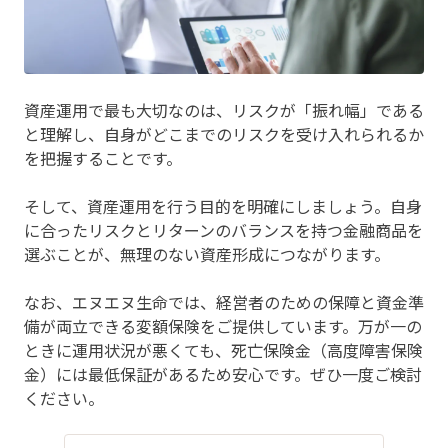
資産運用で最も大切なのは、リスクが「振れ幅」である
と理解し、自身がどこまでのリスクを受け入れられるか
を把握することです。
そして、資産運用を行う目的を明確にしましょう。自身
に合ったリスクとリターンのバランスを持つ金融商品を
選ぶことが、無理のない資産形成につながります。
なお、エヌエヌ生命では、経営者のための保障と資金準
備が両立できる変額保険をご提供しています。万が一の
ときに運用状況が悪くても、死亡保険金（高度障害保険
金）には最低保証があるため安心です。ぜひ一度ご検討
ください。