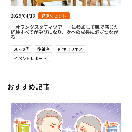
2026/04/13
経営のヒント
「オランダスタディツアー」に参加して肌で感じた
経験すべてが学びになり、次への成長に必ずつなが
る
20-30代
後継者
新規ビジネス
イベントレポート
おすすめ記事