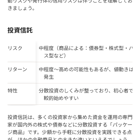
動リスクや発行体の信用リスクは伴うことを理解してお
きましょう。
投資信託
リスク
中程度（商品による：債券型・株式型・バラ
ス型など）
リターン
中程度〜高めの可能性もあるが、値動きは日
発生
特性
分散投資のしくみが整っており、初心者でも
較的始めやすい
投資信託は、多くの投資家から集めた資金を運用の専門
家が国内外の株式や債券などに分散投資する「パッケー
ジ商品」です。少額から手軽に分散投資を実践できる点
が、ほかの金融商品との大きな違いといえるでしょう。