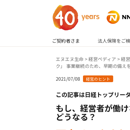
内容へスキップ
ご契約者さま
法人保険をご
エヌエヌ生命
>
経営ペディア
>
経
ク」 事業継続のため、早期の備え
2021/07/08
経営のヒント
この記事は日経トップリーダ
もし、経営者が働け
どうなる？