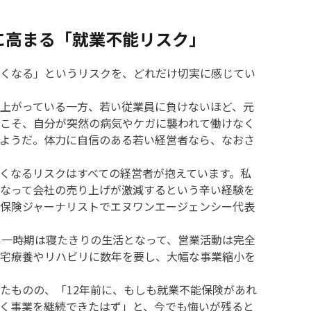
に高まる「就業不能リスク」
くなる」というリスクを、どれだけ切実に感じてい
上がっている一方、若い従業員に負けないほど、元
こそ、自分が突然の病気やケガに襲われて働けなく
ようだ。体力に自信のある若い経営者なら、なおさ
くなるリスクはすべての経営者が抱えています。私
なって会社の売り上げが激減するという辛い経験を
保険ジャーナリストでエヌワンエージェンシー代表
一時期は寝たきりの生活となって、営業活動は完全
宅療養やリハビリに数年を要し、大幅な事業縮小を
たものの、「12年前に、もしも就業不能保険があれ
く事業を継続できたはず」と、今でも悔いが残ると