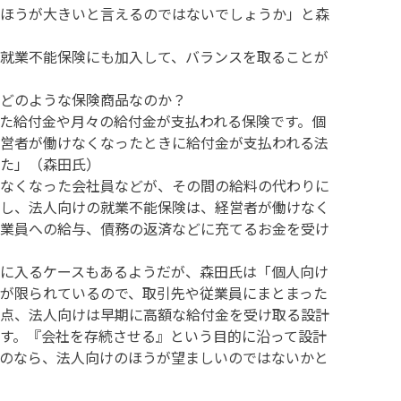
ほうが大きいと言えるのではないでしょうか」と森
就業不能保険にも加入して、バランスを取ることが
どのような保険商品なのか？
た給付金や月々の給付金が支払われる保険です。個
営者が働けなくなったときに給付金が支払われる法
た」（森田氏）
なくなった会社員などが、その間の給料の代わりに
し、法人向けの就業不能保険は、経営者が働けなく
業員への給与、債務の返済などに充てるお金を受け
に入るケースもあるようだが、森田氏は「個人向け
が限られているので、取引先や従業員にまとまった
点、法人向けは早期に高額な給付金を受け取る設計
す。『会社を存続させる』という目的に沿って設計
のなら、法人向けのほうが望ましいのではないかと