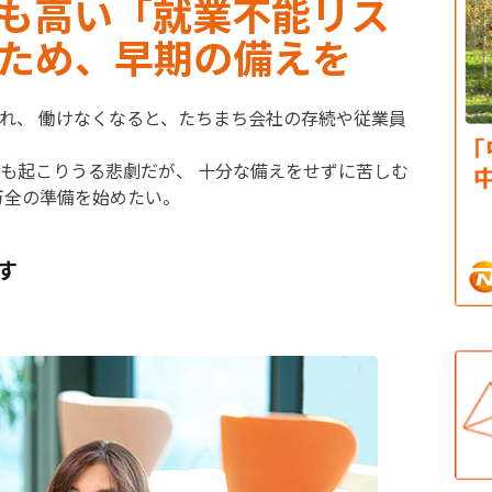
も高い「就業不能リス
ため、早期の備えを
れ、 働けなくなると、たちまち会社の存続や従業員
も起こりうる悲劇だが、 十分な備えをせずに苦しむ
万全の準備を始めたい。
す