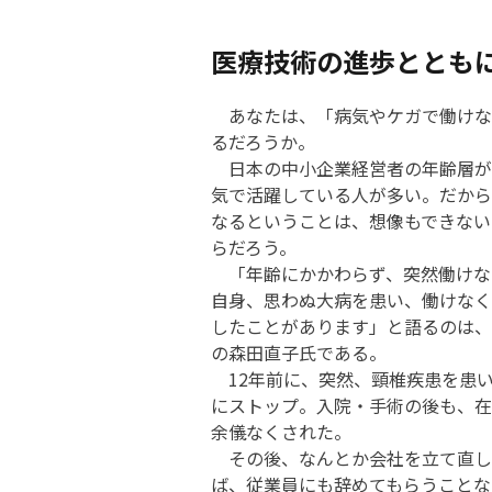
医療技術の進歩ととも
あなたは、「病気やケガで働けな
るだろうか。
日本の中小企業経営者の年齢層が
気で活躍している人が多い。だから
なるということは、想像もできない
らだろう。
「年齢にかかわらず、突然働けな
自身、思わぬ大病を患い、働けなく
したことがあります」と語るのは、
の森田直子氏である。
12年前に、突然、頸椎疾患を患い
にストップ。入院・手術の後も、在
余儀なくされた。
その後、なんとか会社を立て直し
ば、従業員にも辞めてもらうことな