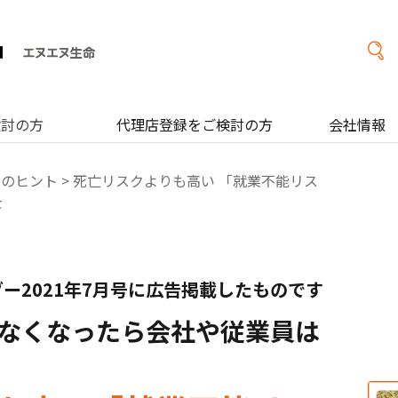
検討の方
代理店登録をご検討の方
会社情報
営のヒント
> 死亡リスクよりも高い 「就業不能リス
を
ー2021年7月号に広告掲載したものです
なくなったら会社や従業員は