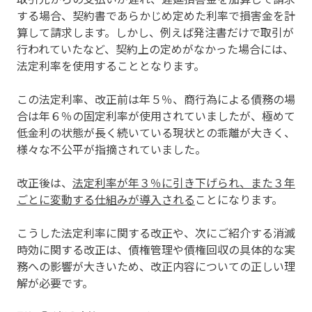
する場合、契約書であらかじめ定めた利率で損害金を計
算して請求します。しかし、例えば発注書だけで取引が
行われていたなど、契約上の定めがなかった場合には、
法定利率を使用することとなります。
この法定利率、改正前は年５％、商行為による債務の場
合は年６％の固定利率が使用されていましたが、極めて
低金利の状態が長く続いている現状との乖離が大きく、
様々な不公平が指摘されていました。
改正後は、
法定利率が年３％に引き下げられ、また３年
ごとに変動する仕組みが導入される
ことになります。
こうした法定利率に関する改正や、次にご紹介する消滅
時効に関する改正は、債権管理や債権回収の具体的な実
務への影響が大きいため、改正内容についての正しい理
解が必要です。