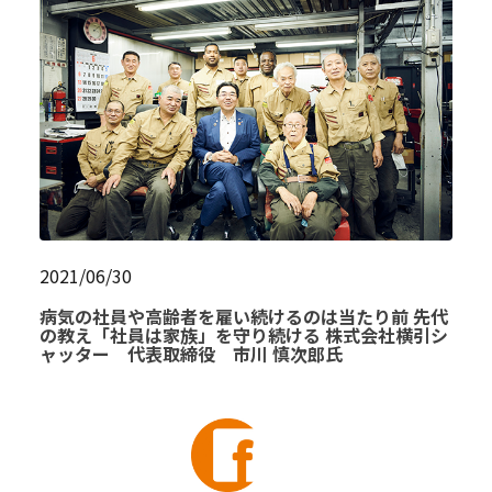
2021/06/30
病気の社員や高齢者を雇い続けるのは当たり前 先代
の教え「社員は家族」を守り続ける 株式会社横引シ
ャッター 代表取締役 市川 慎次郎氏