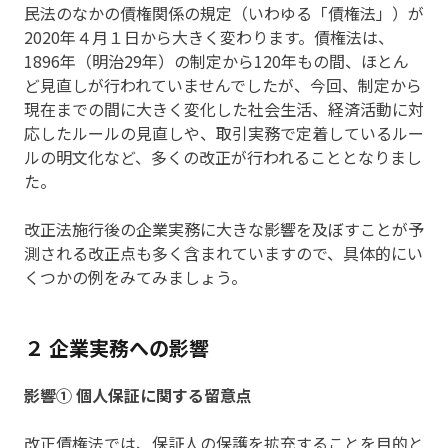
民法のなかの債権関係の規定（いわゆる「債権法」）が
2020年４月１日から大きく変わります。債権法は、
1896年（明治29年）の制定から120年もの間、ほとん
ど見直しが行われていませんでしたが、今回、制定から
現在までの間に大きく変化した社会生活、経済活動に対
応したルールの見直しや、取引実務で定着しているルー
ルの明文化など、多くの改正が行われることとなりまし
た。
改正法施行後の企業実務に大きな影響を及ぼすことが予
測される改正点も多く含まれていますので、具体的にい
くつかの例をみてみましょう。
２ 企業実務への影響
影響① 個人保証に関する留意点
改正債権法では、保証人の保護を拡充することを目的と