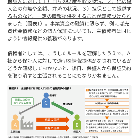
保証人に対して１）自らの財産や収支状況、２）他の借
入金の有無や金額、弁済の状況、３）担保として提供す
るものなど、一定の情報提供をすることが義務づけられ
ました
（図表1）。事業資金の融資に限らず、例えば売
買代金債務などの個人保証についても、主債務者は同じ
ように情報提供の義務があります。
債権者としては、こうしたルールを理解したうえで、Ａ
社から保証人に対して適切な情報提供がなされているか
どうか確認しておかないと、後日、保証人から保証契約
を取り消すと主張されることにもなりかねません。