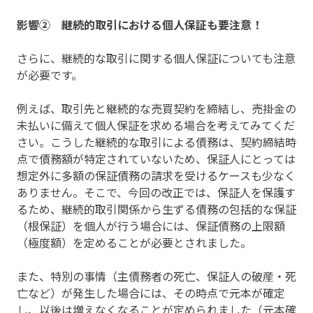
影響② 継続的取引における個人保証も要注意！
さらに、継続的な取引に関する個人保証についても注意
が必要です。
例えば、取引先と継続的な売買契約を締結し、売掛金の
未払いに備えて個人保証を求める場合を考えてみてくだ
さい。こうした継続的な取引による債務は、契約締結時
点で債務額が特定されていないため、保証人にとっては
想定外に多額の保証債務の請求を受けるケースも少なく
ありません。そこで、今回の改正では、保証人を保護す
るため、継続的取引関係から生ずる債務の包括的な保証
（根保証）を個人が行う場合には、保証債務の上限額
（極度額）を定めることが必要とされました。
また、特別の事情（主債務者の死亡、保証人の破産・死
亡など）が発生した場合には、その時点で元本が確定
し、以後は増えなくなることが定められました（元本確