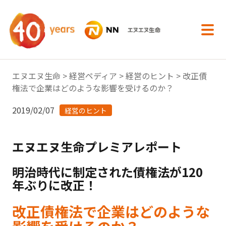
内容へスキップ
エヌエヌ生命
>
経営ペディア
>
経営のヒント
> 改正債
権法で企業はどのような影響を受けるのか？
2019/02/07
経営のヒント
エヌエヌ生命プレミアレポート
明治時代に制定された債権法が120
年ぶりに改正！
改正債権法で企業はどのような