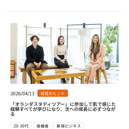
2026/04/13
経営のヒント
「オランダスタディツアー」に参加して肌で感じた
経験すべてが学びになり、次への成長に必ずつなが
る
20-30代
後継者
新規ビジネス