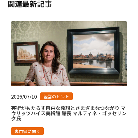
関連最新記事
2026/07/10
経営のヒント
芸術がもたらす自由な発想とさまざまなつながり マ
ウリッツハイス美術館 館長 マルティネ・ゴッセリン
ク氏
専門家に聞く