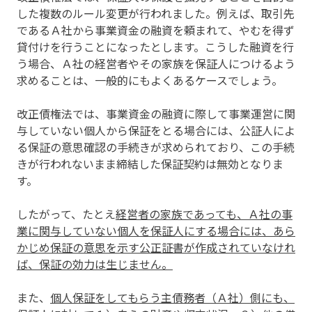
した複数のルール変更が行われました。例えば、取引先
であるＡ社から事業資金の融資を頼まれて、やむを得ず
貸付けを行うことになったとします。こうした融資を行
う場合、Ａ社の経営者やその家族を保証人につけるよう
求めることは、一般的にもよくあるケースでしょう。
改正債権法では、事業資金の融資に際して事業運営に関
与していない個人から保証をとる場合には、公証人によ
る保証の意思確認の手続きが求められており、この手続
きが行われないまま締結した保証契約は無効となりま
す。
したがって、たとえ
経営者の家族であっても、Ａ社の事
業に関与していない個人を保証人にする場合には、あら
かじめ保証の意思を示す公正証書が作成されていなけれ
ば、保証の効力は生じません。
また、
個人保証をしてもらう主債務者（Ａ社）側にも、