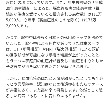
疾患）の順になっています。また、厚生労働省の「平成
29年患者調査」によると、脳血管疾患の総患者数（継
続的な治療を受けていると推測される患者数）は111万
5,000人、心疾患（高血圧性のものを除く）は173万
2,000人です。
かつて、脳卒中は長らく日本人の死因のトップを占めて
いました。脳卒中による死亡が減ってきた理由の一つ
は、CT（断層撮影）やMRI（脳実質撮影）による頭部
の画像診断が可能になり手術の精度が上がったことと、
もう一つは家庭用の血圧計が普及して血圧を中心とした
予防医学が行き届いてきたことが挙げられます。
しかし、脳血管疾患はたとえ命が助かったとしても半身
マヒや言語障害、認知症などの後遺症をもたらすケース
が非常に多く、また高い率で再発します。依然として恐
ろしい病気であることに変わりはありません。