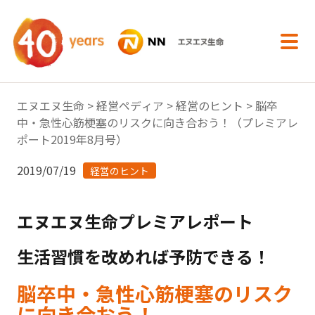
内容へスキップ
エヌエヌ生命
>
経営ペディア
>
経営のヒント
> 脳卒
中・急性心筋梗塞のリスクに向き合おう！（プレミアレ
ポート2019年8月号）
2019/07/19
経営のヒント
エヌエヌ生命プレミアレポート
生活習慣を改めれば予防できる！
脳卒中・急性心筋梗塞のリスク
に向き合おう！