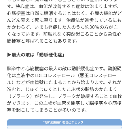
す。狭心症は、血流が改善すると症状は治まりますが、
心筋梗塞は自然に解消することはなく、心臓の機能がど
んどん衰えて死に至ります。治療法が進歩しているにも
かかわらず、いまも発症した人のうち約30％の方が亡
くなっています。前触れなく突然起こることから急性心
筋梗塞と呼ばれることもあります。
▶最大の敵は「動脈硬化症」
脳卒中と心筋梗塞の最大の敵は動脈硬化症です。動脈硬
化は血液中のLDLコレステロール（悪玉コレステロー
ル）などが血管壁にたまることから始まります。それが
進むと、じゅくじゅくとしたこぶ状の脂肪のかたまり
（プラーク）が発生し、プラークが破綻することで血栓
ができます。この血栓が血管を閉塞して脳梗塞や心筋梗
塞を起こしてしまうことが多いのです。