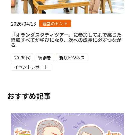
2026/04/13
経営のヒント
「オランダスタディツアー」に参加して肌で感じた
経験すべてが学びになり、次への成長に必ずつなが
る
20-30代
後継者
新規ビジネス
イベントレポート
おすすめ記事