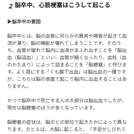
脳卒中、心筋梗塞はこうして起こる
２
▶脳卒中の要因
脳卒中とは、脳の血管に何らかの異常や障害が起きて血
流が滞り、脳の機能が壊れてしまうことです。そのう
ち、血管が破れて脳内に血液があふれ出すことを「脳出
血（脳溢血）」といい、血管が細くなったり、血栓（血
のかたまり）によって詰まることを「脳梗塞」と呼びま
す。よく耳にする「くも膜下出血」は脳出血の一種です
が、こちらは脳の表面で起こり脳内に出血することはあ
りません。
かつて脳卒中で死亡する人の大部分は脳出血でしたが、
現在は脳梗塞のほうが多くなっています。
脳梗塞の症状は、脳のどの部位で起きたかによって異な
ります。たとえば、大脳に起こると、「手足がしびれて