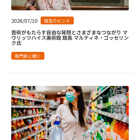
2026/07/10
経営のヒント
芸術がもたらす自由な発想とさまざまなつながり マ
ウリッツハイス美術館 館長 マルティネ・ゴッセリン
ク氏
専門家に聞く