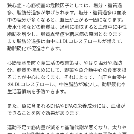
狭心症・心筋梗塞の危険因子としては、塩分・糖質過
多、脂肪分過多が挙げられます。塩分・糖質過多は血液
中の塩分が多くなると、血圧が上がる一因になります。
炭水化物などの糖質は、過剰に摂取すると血液中に中性
脂肪を増やし、脂質異常症や糖尿病の原因となります。
また脂肪分過多は血中にLDLコレステロールが増えて、
動脈硬化が促進されます。
心筋梗塞を防ぐ食生活の改善策は、やはり塩分や脂肪
分、糖質を控えめにして、野菜や魚介類中心の食事を摂
ることが中心になります。それによって、血圧や血液中
のLDLコレステロール、中性脂肪が減少し、動脈硬化や
生活習慣病を予防できます。
また、魚に含まれるDHAやEPAの栄養成分には、血栓が
できることを防ぐ効果があります。
運動不足で筋肉量が減ると基礎代謝が悪くなり、太りや