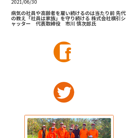
2021/06/30
病気の社員や高齢者を雇い続けるのは当たり前 先代
の教え「社員は家族」を守り続ける 株式会社横引シ
ャッター 代表取締役 市川 慎次郎氏